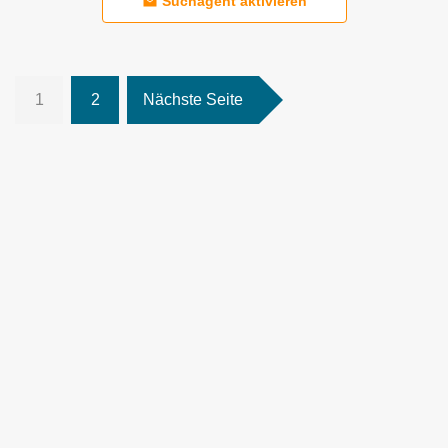
Suchagent aktivieren
1
2
Nächste Seite