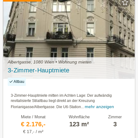
Albertgasse, 1080 Wien • Wohnung mieten
3-Zimmer-Hauptmiete
Altbau
3-Zimmer-Hauptmiete mitten im Achten Lage: Der aufwändig
revitalisierte Stilaltbau liegt direkt an der Kreuzung
mehr anzeigen
Florianigasse/Albertgasse. Die U6-Station...
Miete / Monat
Wohnfläche
Zimmer
€ 2.176,-
123 m²
3
€ 17,- / m²