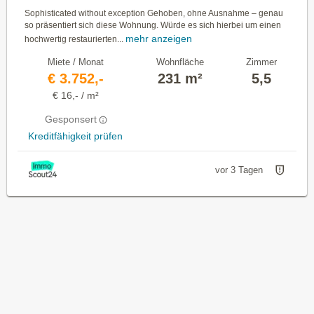
Sophisticated without exception Gehoben, ohne Ausnahme – genau
so präsentiert sich diese Wohnung. Würde es sich hierbei um einen
mehr anzeigen
hochwertig restaurierten...
Miete / Monat
Wohnfläche
Zimmer
€ 3.752,-
231 m²
5,5
€ 16,- / m²
Gesponsert
Kreditfähigkeit prüfen
vor 3 Tagen