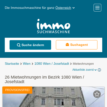
Die Immosuchmaschine für ganz
Österreich
Mobile
Menü
Suchagent
Suche ändern
Startseite
Wien
1080 Wien / Josefstadt
Mietwohnungen
Aktuellste zuerst
26 Mietwohnungen im Bezirk 1080 Wien /
Josefstadt
PROVISIONSFREI