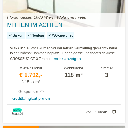
Florianigasse, 1080 Wien • Wohnung mieten
MITTEN IM ACHTEN!
Balkon
Neubau
WG-geeignet
VORAB: die Fotos wurden vor der letzten Vermietung gemacht - neue
folgen!Nächst Hammerlingplatz - Florianigasse - befindet sich diese
mehr anzeigen
GROSSZÜGIGE 3 Zimmer...
Miete / Monat
Wohnfläche
Zimmer
€ 1.792,-
118 m²
3
€ 15,- / m²
Gesponsert
Kreditfähigkeit prüfen
vor 17 Tagen