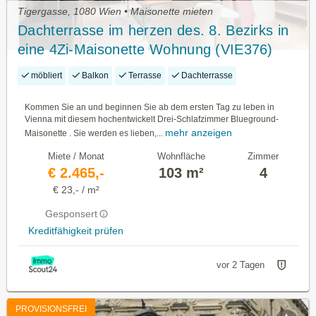
Tigergasse, 1080 Wien • Maisonette mieten
Dachterrasse im herzen des. 8. Bezirks in
eine 4Zi-Maisonette Wohnung (VIE376)
möbliert
Balkon
Terrasse
Dachterrasse
Kommen Sie an und beginnen Sie ab dem ersten Tag zu leben in
Vienna mit diesem hochentwickelt Drei-Schlafzimmer Blueground-
mehr anzeigen
Maisonette . Sie werden es lieben,...
Miete / Monat
Wohnfläche
Zimmer
€ 2.465,-
103 m²
4
€ 23,- / m²
Gesponsert
Kreditfähigkeit prüfen
vor 2 Tagen
PROVISIONSFREI