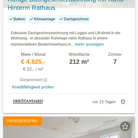
Hinterm Rathaus
Balkon
Klimaanlage
Dachgeschoss
Exklusive Dachgeschosswohnung mit Loggia und Lift direkt in die
Wohnung - in absoluter Ruhelage nahe Rathaus In einem
mehr anzeigen
repräsentativen Biedermeierhaus in...
Miete / Monat
Wohnfläche
Zimmer
€ 4.825,-
212 m²
7
€ 22,- / m²
Gesponsert
Kreditfähigkeit prüfen
vor 13 Tagen
PROVISIONSFREI