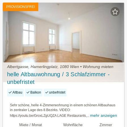
PROVISIONSFREI
Albertgasse, Hamerlingplatz, 1080 Wien • Wohnung mieten
helle Altbauwohnung / 3 Schlafzimmer -
unbefristet
Altbau
Balkon
unbefristet
Sehr schöne, helle 4-Zimmerwohnung in einem schönen Altbauhaus
in zentraler Lage des 8.Bezirks. VIDEO:
mehr anzeigen
https://youtu.be/GroxLZgUQZA LAGE Restaurants,...
Miete / Monat
Wohnfläche
Zimmer