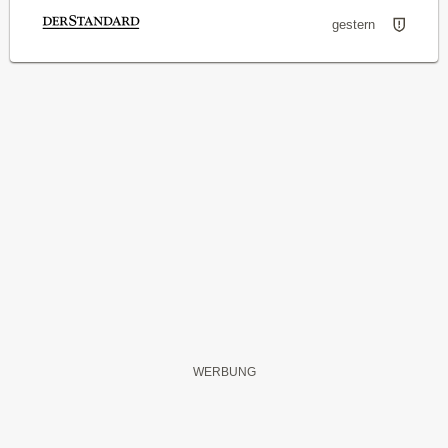
gestern