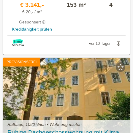
€ 3.141,-
153 m²
4
€ 20,- / m²
Gesponsert
Kreditfähigkeit prüfen
vor 10 Tagen
PROVISIONSFREI
Rathaus, 1080 Wien • Wohnung mieten
Ruhige Dachgeschosswohnung mit Klima -