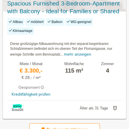
Spacious Furnished 3-Bedroom-Apartment
with Balcony - Ideal for Families or Shared
Living
Altbau
möbliert
Balkon
WG-geeignet
Klimaanlage
Diese großzügige Altbauwohnung mit drei separat begehbaren
Schlafzimmern befindet sich im oberen Teil der Florianigasse, nur
mehr anzeigen
wenige Schritte vom Bennoplatz...
Miete / Monat
Wohnfläche
Zimmer
€ 3.300,-
115 m²
4
€ 28,- / m²
Gesponsert
Kreditfähigkeit prüfen
Älter als 31 Tage