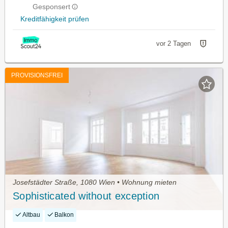
Gesponsert
Kreditfähigkeit prüfen
vor 2 Tagen
PROVISIONSFREI
Josefstädter Straße, 1080 Wien • Wohnung mieten
Sophisticated without exception
Altbau
Balkon