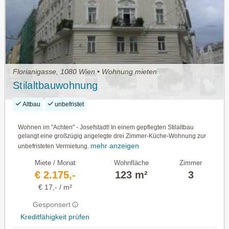
Florianigasse, 1080 Wien • Wohnung mieten
Stilaltbauwohnung
Altbau
unbefristet
Wohnen im "Achten" - Josefstadt! In einem gepflegten Stilaltbau
gelangt eine großzügig angelegte drei Zimmer-Küche-Wohnung zur
mehr anzeigen
unbefristeten Vermietung.
Miete / Monat
Wohnfläche
Zimmer
€ 2.175,-
123 m²
3
€ 17,- / m²
Gesponsert
Kreditfähigkeit prüfen