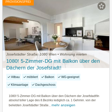
PROVISIONSFREI
Josefstädter Straße, 1080 Wien • Wohnung mieten
1080! 5-Zimmer-DG mit Balkon über den
Dächern der Josefstadt!
Altbau
möbliert
Balkon
WG-geeignet
Klimaanlage
Dachgeschoss
1080! 5-Zimmer-DG mit Balkon über den Dächern der Josefstadt!In
absolut toller Lage des 8.Bezirks lediglich ca. 1 Gehmin. von der
mehr anzeigen
beliebten Josefstädter Straße...