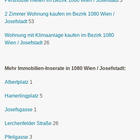
Penthouse mieten im Bezirk 1080 Wien / Josefstadt
3
2 Zimmer Wohnung kaufen im Bezirk 1080 Wien /
Josefstadt
53
Wohnung mit Klimaanlage kaufen im Bezirk 1080
Wien / Josefstadt
26
Mehr Immobilien-Inserate in 1080 Wien / Josefstadt:
Albertplatz
1
Hamerlingplatz
5
Josefsgasse
1
Lerchenfelder Straße
26
Pfeilgasse
3