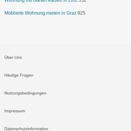
Wohnung mit Garten kaufen in Linz
352
Möblierte Wohnung mieten in Graz
925
Über Uns
Häufige Fragen
Nutzungsbedingungen
Impressum
Datenschutzinformation