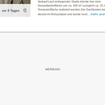
Verkauf.Laut vorliegender Studie könnte hier eine
Gesamtwohnfläche von ca. 300 m² zuzüglich ca. 25 
Terrassenfläche realisiert werden.Der Dachboden bef
vor 9 Tagen
mehr anz
derzeit im Rohzustand und wurde noch...