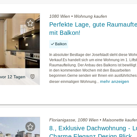
1080 Wien • Wohnung kaufen
Perfekte Lage, gute Raumaufte
mit Balkon!
Balkon
In absoluter Bestlage der Josefstadt steht diese W
Verkauf.Es handelt sich um eine Wohnung im 1. Liftst
Raumaufteilung. Der Anbau des Balkons ist bewilligt
in den kommenden Wochen mit den Bauarbeiten
begonnen.Gerne senden wir Ihnen ein ausführliche
vor 12 Tagen
mehr anzeigen
dieser einmaligen Wohnung...
Florianigasse, 1080 Wien • Maisonette kaufe
8., Exklusive Dachwohnung - L
Charme Eleganz Design Blick