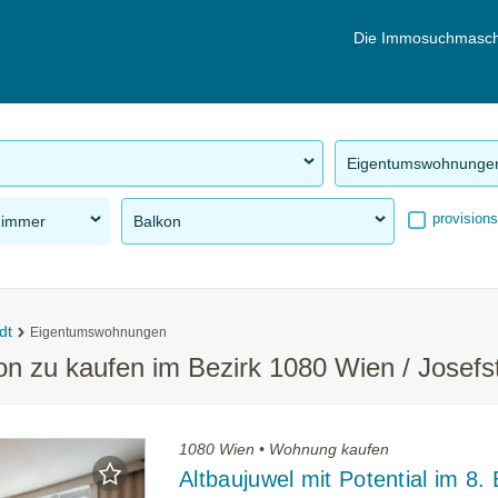
Die Immosuchmasch
Eigentumswohnunge
provisions
Zimmer
Balkon
dt
Eigentumswohnungen
n zu kaufen im Bezirk 1080 Wien / Josefs
1080 Wien • Wohnung kaufen
Altbaujuwel mit Potential im 8. 