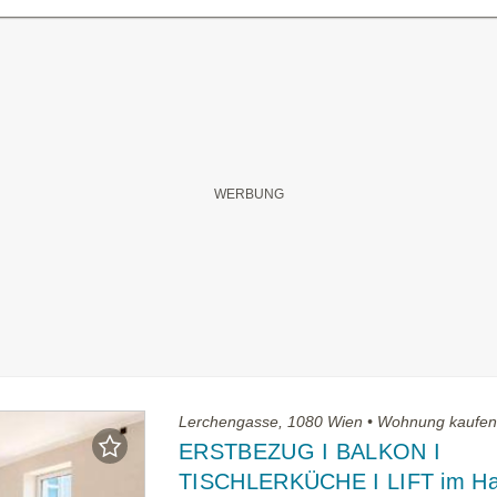
Lerchengasse, 1080 Wien • Wohnung kaufe
ERSTBEZUG I BALKON I
TISCHLERKÜCHE I LIFT im Ha