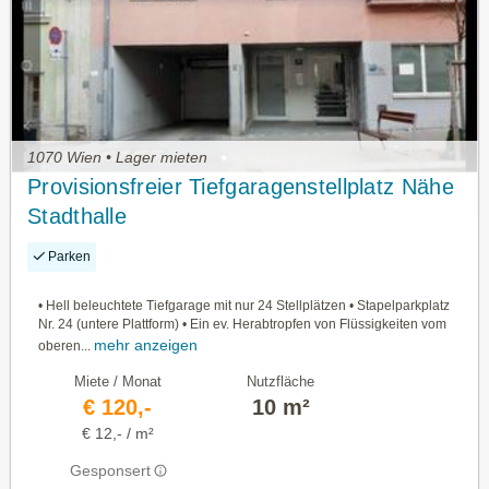
1070 Wien • Lager mieten
Provisionsfreier Tiefgaragenstellplatz Nähe
Stadthalle
Parken
• Hell beleuchtete Tiefgarage mit nur 24 Stellplätzen • Stapelparkplatz
Nr. 24 (untere Plattform) • Ein ev. Herabtropfen von Flüssigkeiten vom
mehr anzeigen
oberen...
Miete / Monat
Nutzfläche
€ 120,-
10 m²
€ 12,- / m²
Gesponsert