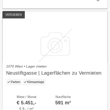
VERGEBEN
1070 Wien • Lager mieten
Neustiftgasse | Lagerflächen zu Vermieten
Parken
Klimaanlage
Miete / Monat
Nutzfläche
€ 5.451,-
591 m²
€ 9,- / m²