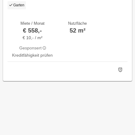
Garten
Miete / Monat
Nutzfläche
€ 558,-
52 m²
€ 10,- / m²
Gesponsert
Kreditfähigkeit prüfen