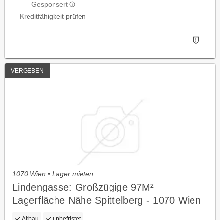
Gesponsert
Kreditfähigkeit prüfen
VERGEBEN
1070 Wien • Lager mieten
Lindengasse: Großzügige 97M²
Lagerfläche Nähe Spittelberg - 1070 Wien
Altbau
unbefristet