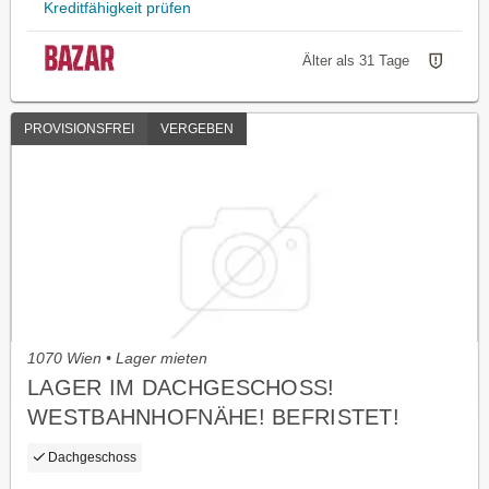
Kreditfähigkeit prüfen
Älter als 31 Tage
PROVISIONSFREI
VERGEBEN
1070 Wien • Lager mieten
LAGER IM DACHGESCHOSS!
WESTBAHNHOFNÄHE! BEFRISTET!
PROVISIONSFREI!
Dachgeschoss