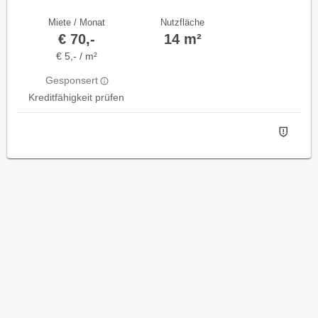
Miete / Monat
Nutzfläche
€ 70,-
14 m²
€ 5,- / m²
Gesponsert
Kreditfähigkeit prüfen