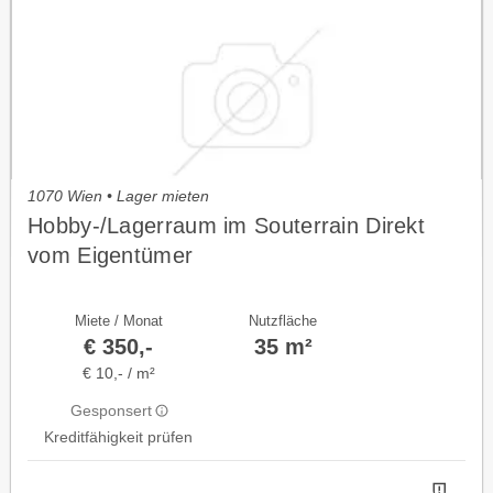
1070 Wien • Lager mieten
Hobby-/Lagerraum im Souterrain Direkt
vom Eigentümer
Miete / Monat
Nutzfläche
€ 350,-
35 m²
€ 10,- / m²
Gesponsert
Kreditfähigkeit prüfen