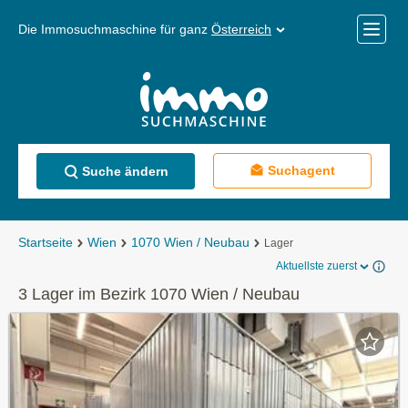
Die Immosuchmaschine für ganz
Österreich
Mobile
Menü
Suchagent
Suche ändern
Startseite
Wien
1070 Wien / Neubau
Lager
Aktuellste zuerst
3 Lager im Bezirk 1070 Wien / Neubau