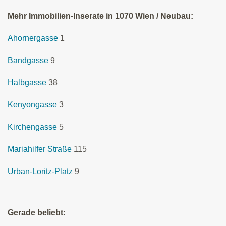
Mehr Immobilien-Inserate in 1070 Wien / Neubau:
Ahornergasse
1
Bandgasse
9
Halbgasse
38
Kenyongasse
3
Kirchengasse
5
Mariahilfer Straße
115
Urban-Loritz-Platz
9
Gerade beliebt: