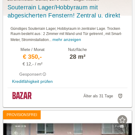
Souterrain Lager/Hobbyraum mit
abgesicherten Fenstern! Zentral u. direkt
vom Eigentümer!
Günstiges Souterrain Lager, Hobbyraum in zentraler Lage. Trocken
Raum besteht aus : 2 Zimmer mit Wand und Tür getrennt , mit Smart-
mehr anzeigen
Meter, Strominstallation...
Miete / Monat
Nutzfläche
€ 350,-
28 m²
€ 12,- / m²
Gesponsert
Kreditfähigkeit prüfen
Älter als 31 Tage
PROVISIONSFREI