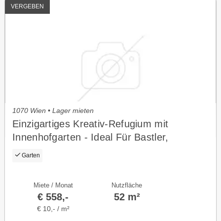
VERGEBEN
1070 Wien • Lager mieten
Einzigartiges Kreativ-Refugium mit
Innenhofgarten - Ideal Für Bastler,
Künstler
Garten
Miete / Monat
Nutzfläche
€ 558,-
52 m²
€ 10,- / m²