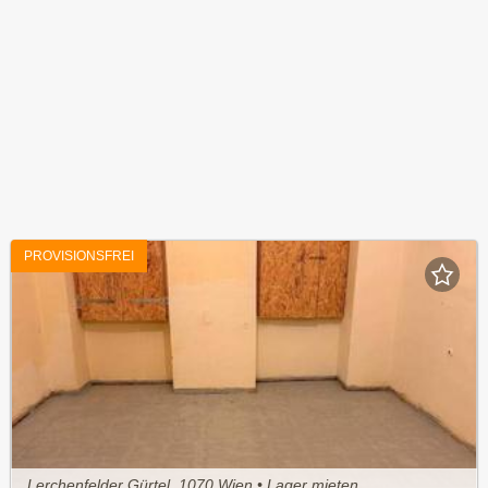
PROVISIONSFREI
Lerchenfelder Gürtel, 1070 Wien • Lager mieten