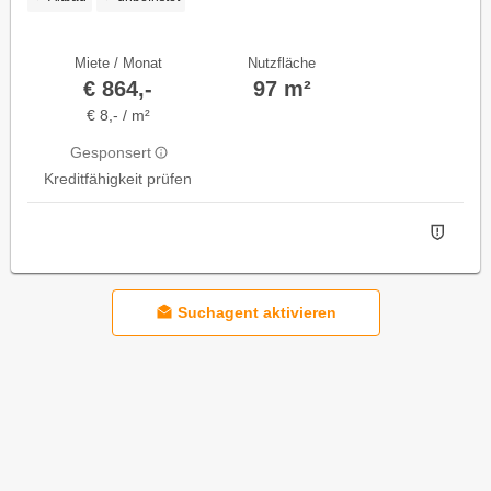
Miete / Monat
Nutzfläche
€ 864,-
97 m²
€ 8,- / m²
Gesponsert
Kreditfähigkeit prüfen
Suchagent aktivieren