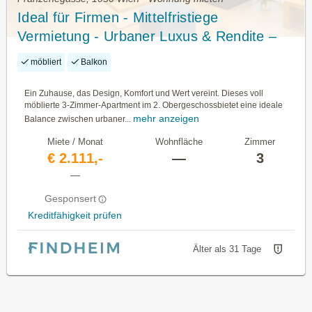
Ideal für Firmen - Mittelfristiege
Vermietung - Urbaner Luxus & Rendite –
Ihr stilvolles Investment in Wien
möbliert
Balkon
Ein Zuhause, das Design, Komfort und Wert vereint. Dieses voll
möblierte 3-Zimmer-Apartment im 2. Obergeschossbietet eine ideale
mehr anzeigen
Balance zwischen urbaner...
Miete / Monat
Wohnfläche
Zimmer
€ 2.111,-
—
3
—
Gesponsert
Kreditfähigkeit prüfen
Älter als 31 Tage