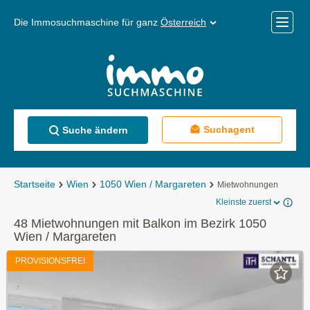
Die Immosuchmaschine für ganz
Österreich
Mobile
Menü
Suchagent
Suche ändern
Startseite
Wien
1050 Wien / Margareten
Mietwohnungen
Kleinste zuerst
48 Mietwohnungen mit Balkon im Bezirk 1050
Wien / Margareten
PROVISIONSFREI