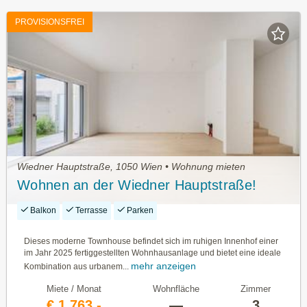
PROVISIONSFREI
Wiedner Hauptstraße, 1050 Wien • Wohnung mieten
Wohnen an der Wiedner Hauptstraße!
Balkon
Terrasse
Parken
Dieses moderne Townhouse befindet sich im ruhigen Innenhof einer
im Jahr 2025 fertiggestellten Wohnhausanlage und bietet eine ideale
mehr anzeigen
Kombination aus urbanem...
Miete / Monat
Wohnfläche
Zimmer
€ 1.763,-
—
3