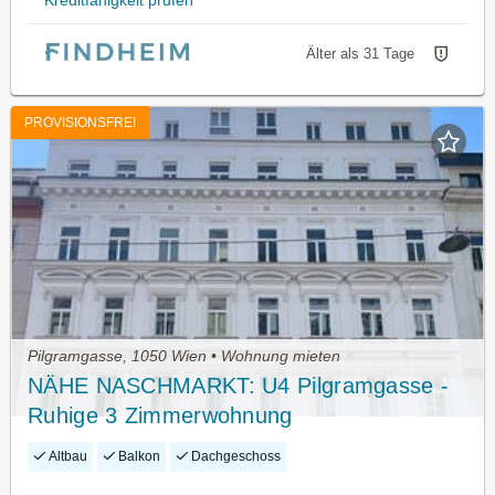
Kreditfähigkeit prüfen
Älter als 31 Tage
PROVISIONSFREI
Pilgramgasse, 1050 Wien • Wohnung mieten
NÄHE NASCHMARKT: U4 Pilgramgasse -
Ruhige 3 Zimmerwohnung
Altbau
Balkon
Dachgeschoss