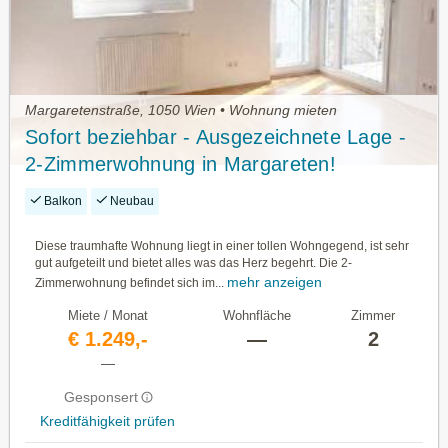
Margaretenstraße, 1050 Wien • Wohnung mieten
Sofort beziehbar - Ausgezeichnete Lage -
2-Zimmerwohnung in Margareten!
(Mietbeginn 01.09.2026)
Balkon
Neubau
Diese traumhafte Wohnung liegt in einer tollen Wohngegend, ist sehr
gut aufgeteilt und bietet alles was das Herz begehrt. Die 2-
mehr anzeigen
Zimmerwohnung befindet sich im...
Miete / Monat
Wohnfläche
Zimmer
€ 1.249,-
—
2
—
Gesponsert
Kreditfähigkeit prüfen