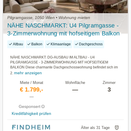
Pilgramgasse, 1050 Wien • Wohnung mieten
NÄHE NASCHMARKT: U4 Pilgramgasse -
3-Zimmerwohnung mit hofseitigem Balkon
Altbau
Balkon
Klimaanlage
Dachgeschoss
NÄHE NASCHMARKT: DG-AUSBAU IM ALTBAU - U4
PILGRAMGASSE - 3-ZIMMERWOHNUNG MIT HOFSEITIGEM
BALKON Diese charmante Dachgeschosswohnung befindet sich im
mehr anzeigen
2.
Miete / Monat
Wohnfläche
Zimmer
€ 1.799,-
—
3
—
Gesponsert
Kreditfähigkeit prüfen
Älter als 31 Tage