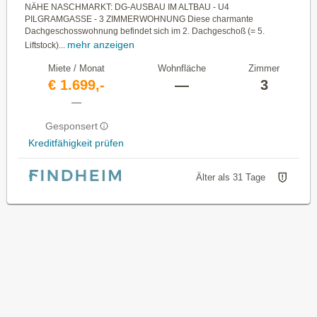
NÄHE NASCHMARKT: DG-AUSBAU IM ALTBAU - U4
PILGRAMGASSE - 3 ZIMMERWOHNUNG Diese charmante
Dachgeschosswohnung befindet sich im 2. Dachgeschoß (= 5.
mehr anzeigen
Liftstock)...
Miete / Monat
Wohnfläche
Zimmer
€ 1.699,-
—
3
—
Gesponsert
Kreditfähigkeit prüfen
Älter als 31 Tage