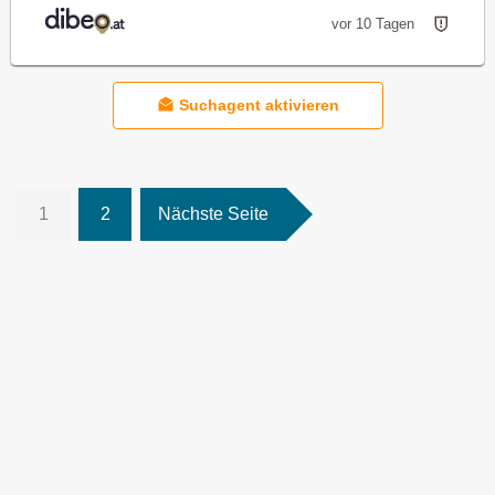
vor 10 Tagen
Suchagent aktivieren
1
2
Nächste Seite