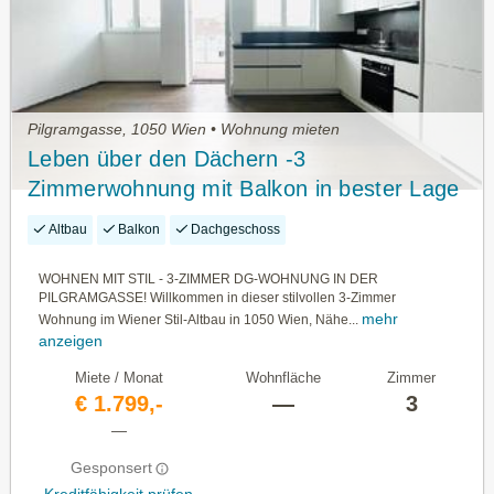
Pilgramgasse, 1050 Wien • Wohnung mieten
Leben über den Dächern -3
Zimmerwohnung mit Balkon in bester Lage
des 5. Bezirkes!
Altbau
Balkon
Dachgeschoss
WOHNEN MIT STIL - 3-ZIMMER DG-WOHNUNG IN DER
PILGRAMGASSE! Willkommen in dieser stilvollen 3-Zimmer
mehr
Wohnung im Wiener Stil-Altbau in 1050 Wien, Nähe...
anzeigen
Miete / Monat
Wohnfläche
Zimmer
€ 1.799,-
—
3
—
Gesponsert