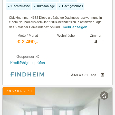
Dachterrasse
Klimaanlage
Dachgeschoss
Objektnummer: 4632 Diese großzügige Dachgeschosswohnung in
einem Neubau aus dem Jahr 2004 befindet sich in attraktiver Lage
mehr anzeigen
des 5. Wiener Gemeindebezirks und...
Miete / Monat
Wohnfläche
Zimmer
€ 2.490,-
—
4
—
Gesponsert
Kreditfähigkeit prüfen
Älter als 31 Tage
PROVISIONSFREI