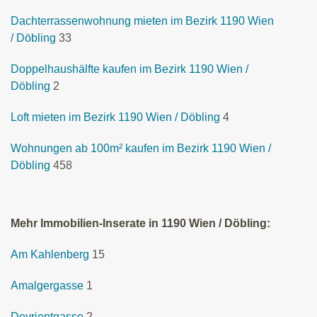
Dachterrassenwohnung mieten im Bezirk 1190 Wien
/ Döbling
33
Doppelhaushälfte kaufen im Bezirk 1190 Wien /
Döbling
2
Loft mieten im Bezirk 1190 Wien / Döbling
4
Wohnungen ab 100m² kaufen im Bezirk 1190 Wien /
Döbling
458
Mehr Immobilien-Inserate in 1190 Wien / Döbling:
Am Kahlenberg
15
Amalgergasse
1
Devrientgasse
2