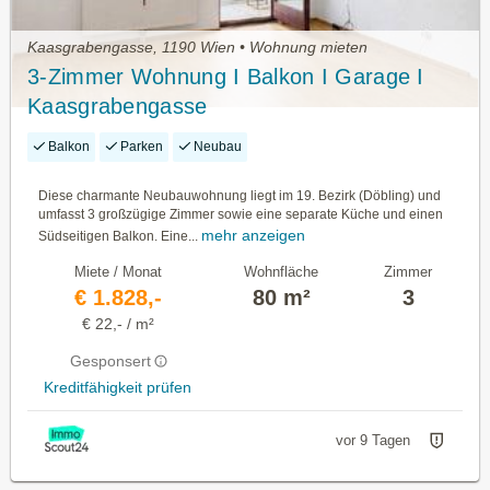
Kaasgrabengasse, 1190 Wien • Wohnung mieten
3-Zimmer Wohnung I Balkon I Garage I
Kaasgrabengasse
Balkon
Parken
Neubau
Diese charmante Neubauwohnung liegt im 19. Bezirk (Döbling) und
umfasst 3 großzügige Zimmer sowie eine separate Küche und einen
mehr anzeigen
Südseitigen Balkon. Eine...
Miete / Monat
Wohnfläche
Zimmer
€ 1.828,-
80 m²
3
€ 22,- / m²
Gesponsert
Kreditfähigkeit prüfen
vor 9 Tagen