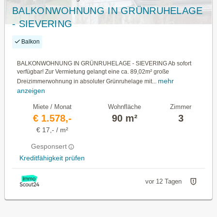
BALKONWOHNUNG IN GRÜNRUHELAGE
- SIEVERING
Balkon
BALKONWOHNUNG IN GRÜNRUHELAGE - SIEVERING Ab sofort
verfügbar! Zur Vermietung gelangt eine ca. 89,02m² große
mehr
Dreizimmerwohnung in absoluter Grünruhelage mit...
anzeigen
Miete / Monat
Wohnfläche
Zimmer
€ 1.578,-
90 m²
3
€ 17,- / m²
Gesponsert
Kreditfähigkeit prüfen
vor 12 Tagen