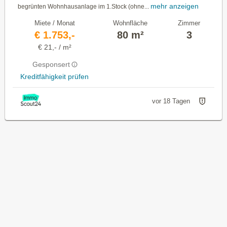
mehr anzeigen
begrünten Wohnhausanlage im 1.Stock (ohne...
Miete / Monat
Wohnfläche
Zimmer
€ 1.753,-
80 m²
3
€ 21,- / m²
Gesponsert
Kreditfähigkeit prüfen
vor 18 Tagen