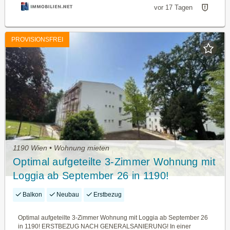
vor 17 Tagen
PROVISIONSFREI
1190 Wien • Wohnung mieten
Optimal aufgeteilte 3-Zimmer Wohnung mit
Loggia ab September 26 in 1190!
ERSTBEZUG NACH
Balkon
Neubau
Erstbezug
GENERALSANIERUNG!
Optimal aufgeteilte 3-Zimmer Wohnung mit Loggia ab September 26
in 1190! ERSTBEZUG NACH GENERALSANIERUNG! In einer