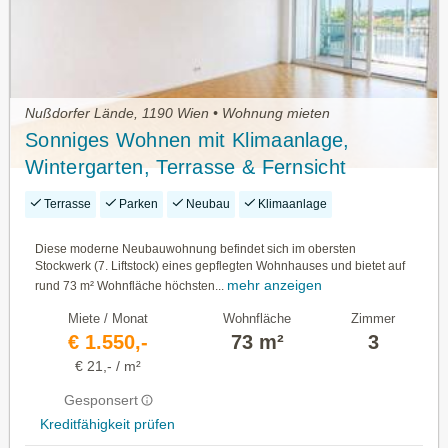
Nußdorfer Lände, 1190 Wien • Wohnung mieten
Sonniges Wohnen mit Klimaanlage,
Wintergarten, Terrasse & Fernsicht
Terrasse
Parken
Neubau
Klimaanlage
Diese moderne Neubauwohnung befindet sich im obersten
Stockwerk (7. Liftstock) eines gepflegten Wohnhauses und bietet auf
mehr anzeigen
rund 73 m² Wohnfläche höchsten...
Miete / Monat
Wohnfläche
Zimmer
€ 1.550,-
73 m²
3
€ 21,- / m²
Gesponsert
Kreditfähigkeit prüfen