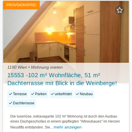
PROVISIONSFREI
1190 Wien • Wohnung mieten
15553 -102 m² Wohnfläche, 51 m²
Dachterrasse mit Blick in die Weinberge!
Terrasse
Parken
unbefristet
Neubau
Dachterrasse
Die luxeriöse, extravagante 102 m² Wohnung ist durch den Ausbau
eines Dachgeschoßes in einem gepflegten "Altneubaues" im Herzen
mehr anzeigen
Neustifts entstanden. Sie...