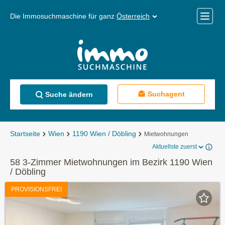
Die Immosuchmaschine für ganz
Österreich
Mobile
Menü
Suchagent
Suche ändern
Startseite
Wien
1190 Wien / Döbling
Mietwohnungen
Aktuellste zuerst
58 3-Zimmer Mietwohnungen im Bezirk 1190 Wien
/ Döbling
PROVISIONSFREI