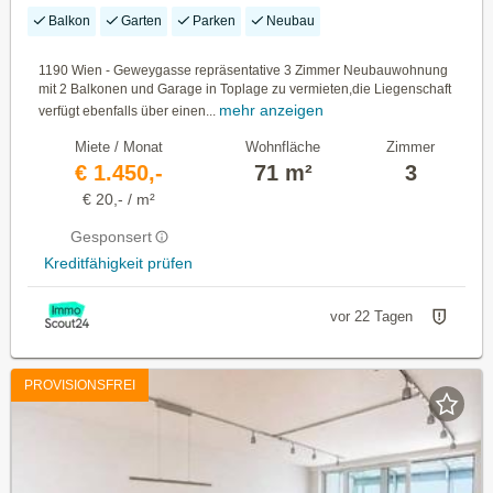
Balkon
Garten
Parken
Neubau
1190 Wien - Geweygasse repräsentative 3 Zimmer Neubauwohnung
mit 2 Balkonen und Garage in Toplage zu vermieten,die Liegenschaft
mehr anzeigen
verfügt ebenfalls über einen...
Miete / Monat
Wohnfläche
Zimmer
€ 1.450,-
71 m²
3
€ 20,- / m²
Gesponsert
Kreditfähigkeit prüfen
vor 22 Tagen
PROVISIONSFREI