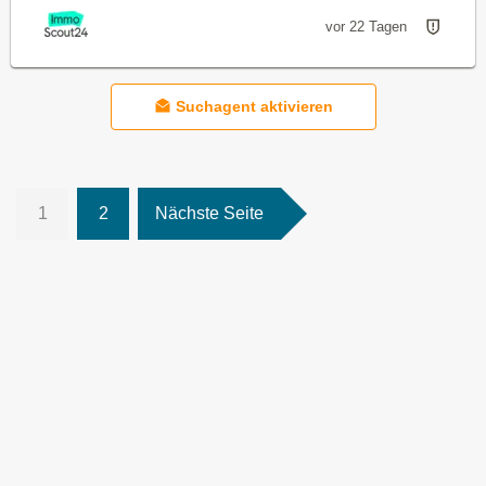
vor 22 Tagen
Suchagent aktivieren
1
2
Nächste Seite