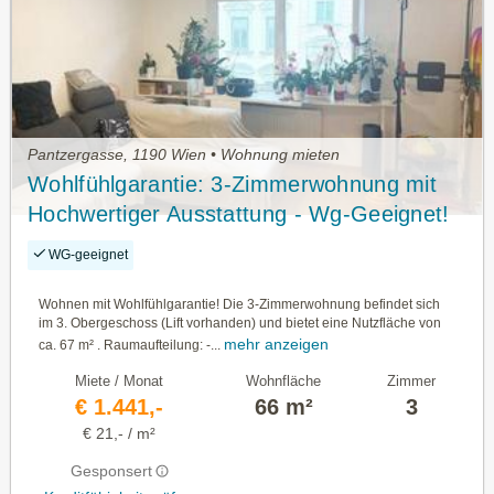
Pantzergasse, 1190 Wien • Wohnung mieten
Wohlfühlgarantie: 3-Zimmerwohnung mit
Hochwertiger Ausstattung - Wg-Geeignet!
WG-geeignet
Wohnen mit Wohlfühlgarantie! Die 3-Zimmerwohnung befindet sich
im 3. Obergeschoss (Lift vorhanden) und bietet eine Nutzfläche von
mehr anzeigen
ca. 67 m² . Raumaufteilung: -...
Miete / Monat
Wohnfläche
Zimmer
€ 1.441,-
66 m²
3
€ 21,- / m²
Gesponsert