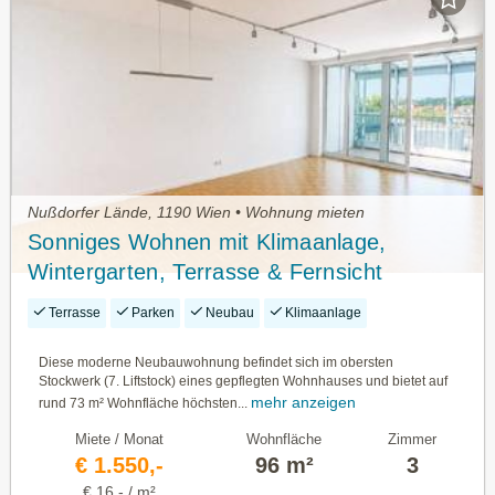
Nußdorfer Lände, 1190 Wien • Wohnung mieten
Sonniges Wohnen mit Klimaanlage,
Wintergarten, Terrasse & Fernsicht
Terrasse
Parken
Neubau
Klimaanlage
Diese moderne Neubauwohnung befindet sich im obersten
Stockwerk (7. Liftstock) eines gepflegten Wohnhauses und bietet auf
mehr anzeigen
rund 73 m² Wohnfläche höchsten...
Miete / Monat
Wohnfläche
Zimmer
€ 1.550,-
96 m²
3
€ 16,- / m²