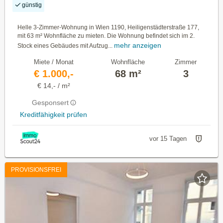
günstig
Helle 3-Zimmer-Wohnung in Wien 1190, Heiligenstädterstraße 177,
mit 63 m² Wohnfläche zu mieten. Die Wohnung befindet sich im 2.
mehr anzeigen
Stock eines Gebäudes mit Aufzug...
Miete / Monat
Wohnfläche
Zimmer
€ 1.000,-
68 m²
3
€ 14,- / m²
Gesponsert
Kreditfähigkeit prüfen
vor 15 Tagen
PROVISIONSFREI