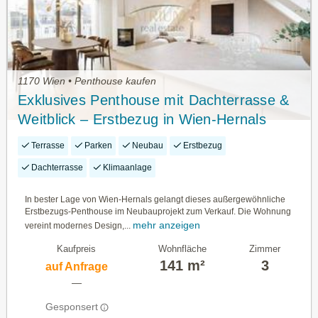
1170 Wien • Penthouse kaufen
Exklusives Penthouse mit Dachterrasse &
Weitblick – Erstbezug in Wien-Hernals
Terrasse
Parken
Neubau
Erstbezug
Dachterrasse
Klimaanlage
In bester Lage von Wien-Hernals gelangt dieses außergewöhnliche
Erstbezugs-Penthouse im Neubauprojekt zum Verkauf. Die Wohnung
mehr anzeigen
vereint modernes Design,...
Kaufpreis
Wohnfläche
Zimmer
141 m²
3
auf Anfrage
—
Gesponsert