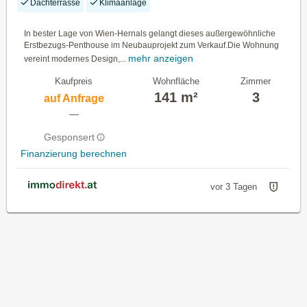
Dachterrasse
Klimaanlage
In bester Lage von Wien-Hernals gelangt dieses außergewöhnliche
Erstbezugs-Penthouse im Neubauprojekt zum Verkauf.Die Wohnung
mehr anzeigen
vereint modernes Design,...
Kaufpreis
Wohnfläche
Zimmer
141 m²
3
auf Anfrage
—
Gesponsert
Finanzierung berechnen
vor 3 Tagen