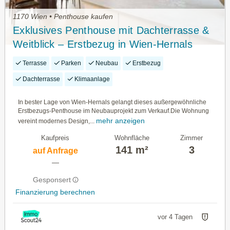
1170 Wien • Penthouse kaufen
Exklusives Penthouse mit Dachterrasse &
Weitblick – Erstbezug in Wien-Hernals
Terrasse
Parken
Neubau
Erstbezug
Dachterrasse
Klimaanlage
In bester Lage von Wien-Hernals gelangt dieses außergewöhnliche
Erstbezugs-Penthouse im Neubauprojekt zum Verkauf.Die Wohnung
mehr anzeigen
vereint modernes Design,...
Kaufpreis
Wohnfläche
Zimmer
141 m²
3
auf Anfrage
—
Gesponsert
Finanzierung berechnen
vor 4 Tagen