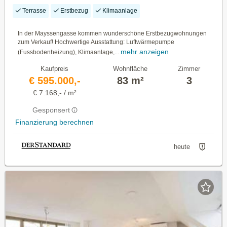
Terrasse
Erstbezug
Klimaanlage
In der Mayssengasse kommen wunderschöne Erstbezugwohnungen
zum Verkauf! Hochwertige Ausstattung: Luftwärmepumpe
mehr anzeigen
(Fussbodenheizung), Klimaanlage,...
Kaufpreis
Wohnfläche
Zimmer
€ 595.000,-
83 m²
3
€ 7.168,- / m²
Gesponsert
Finanzierung berechnen
heute