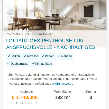
1170 Wien • Penthouse kaufen
LOFTARTIGES PENTHOUSE FÜR
ANSPRUCHSVOLLE - NACHHALTIGES
WOHNEN MIT WEITBLICK
Balkon
Terrasse
Parken
Neubau
Dachterrasse
Klimaanlage
Zum Verkauf gelangt ein modernes Neubauprojekt, mit sämtlichen
Ansprüchen des heutigen Wohnkomforts in herrlicher Lage in Wien
mehr anzeigen
Hernals. Insgesamt verfügt das...
Kaufpreis
Wohnfläche
Zimmer
€ 1.749.000,-
192 m²
3
€ 9.109,- / m²