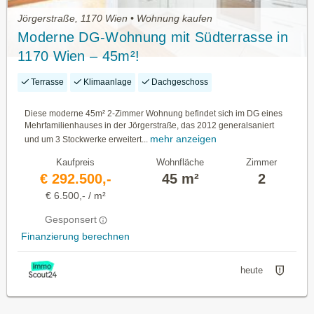
Jörgerstraße, 1170 Wien • Wohnung kaufen
Moderne DG-Wohnung mit Südterrasse in
1170 Wien – 45m²!
Terrasse
Klimaanlage
Dachgeschoss
Diese moderne 45m² 2-Zimmer Wohnung befindet sich im DG eines
Mehrfamilienhauses in der Jörgerstraße, das 2012 generalsaniert
mehr anzeigen
und um 3 Stockwerke erweitert...
Kaufpreis
Wohnfläche
Zimmer
€ 292.500,-
45 m²
2
€ 6.500,- / m²
Gesponsert
Finanzierung berechnen
heute