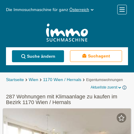
Die Immosuchmaschine für ganz
Österreich
Mobile
Menü
Suchagent
Suche ändern
Startseite
Wien
1170 Wien / Hernals
Eigentumswohnungen
Aktuellste zuerst
287 Wohnungen mit Klimaanlage zu kaufen im
Bezirk 1170 Wien / Hernals