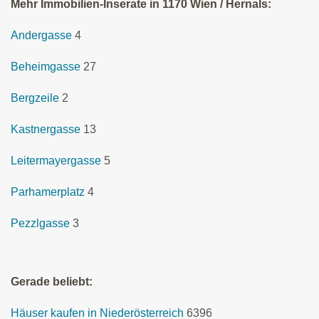
Mehr Immobilien-Inserate in 1170 Wien / Hernals:
Andergasse
4
Beheimgasse
27
Bergzeile
2
Kastnergasse
13
Leitermayergasse
5
Parhamerplatz
4
Pezzlgasse
3
Gerade beliebt:
Häuser kaufen in Niederösterreich
6396