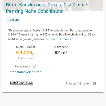
Büro, Kanzlei oder Praxis: 2-4 Zimmer -
Penzing Nahe Schönbrunn
Altbau
"Psychotherapeut. Praxis - 2-4 Therapieräume - Penzing zwischen
U3-U4" Dieses charmante 2-Zimmer-Altbau-Mietobjekt mit ca. 62 m²
mehr anzeigen
Nutzfläche gesamt, welches im...
Miete / Monat
Nutzfläche
€ 1.279,-
62 m²
€ 20,- / m²
Gesponsert
Kreditfähigkeit prüfen
Älter als 31 Tage