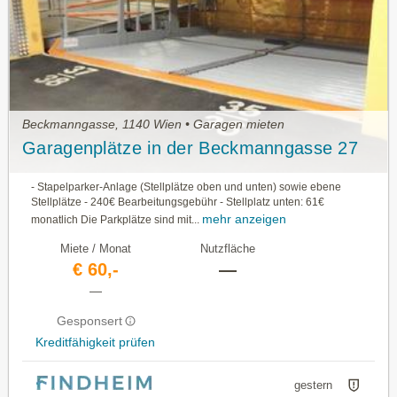
Beckmanngasse, 1140 Wien • Garagen mieten
Garagenplätze in der Beckmanngasse 27
- Stapelparker-Anlage (Stellplätze oben und unten) sowie ebene
Stellplätze - 240€ Bearbeitungsgebühr - Stellplatz unten: 61€
mehr anzeigen
monatlich Die Parkplätze sind mit...
Miete / Monat
Nutzfläche
€ 60,-
—
—
Gesponsert
Kreditfähigkeit prüfen
gestern