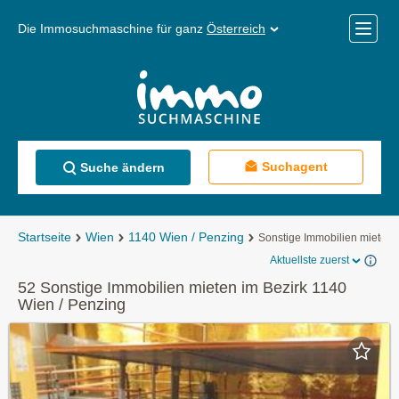
Die Immosuchmaschine für ganz
Österreich
Mobile
Menü
Suchagent
Suche ändern
Startseite
Wien
1140 Wien / Penzing
Sonstige Immobilien mieten
Aktuellste zuerst
52 Sonstige Immobilien mieten im Bezirk 1140
Wien / Penzing