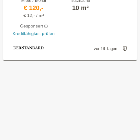
Miete / Monat
Nutzfläche
€ 120,-
10 m²
€ 12,- / m²
Gesponsert
Kreditfähigkeit prüfen
vor 18 Tagen