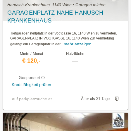
Hanusch-Krankenhaus, 1140 Wien • Garagen mieten
GARAGENPLATZ NAHE HANUSCH
KRANKENHAUS
Tiefgaragenstellplatz in der Vogtgasse 16, 1140 Wien zu vermieten.
GARAGENPLATZ IN VOGTGASSE 16, 1140 Wien Zur Vermietung
mehr anzeigen
gelangt ein Garagenplatz in der...
Miete / Monat
Nutzfläche
€ 120,-
—
—
Gesponsert
Kreditfähigkeit prüfen
auf parkplatzsuche.at
Älter als 31 Tage