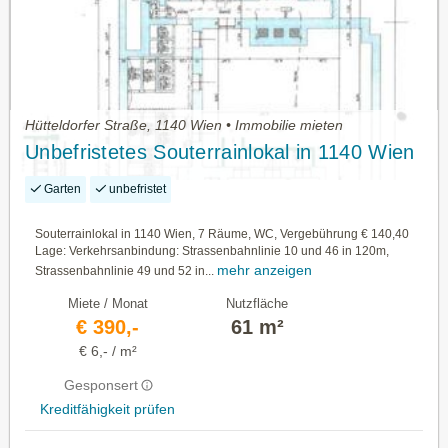
Hütteldorfer Straße, 1140 Wien • Immobilie mieten
Unbefristetes Souterrainlokal in 1140 Wien
Garten
unbefristet
Souterrainlokal in 1140 Wien, 7 Räume, WC, Vergebührung € 140,40
Lage: Verkehrsanbindung: Strassenbahnlinie 10 und 46 in 120m,
mehr anzeigen
Strassenbahnlinie 49 und 52 in...
Miete / Monat
Nutzfläche
€ 390,-
61 m²
€ 6,- / m²
Gesponsert
Kreditfähigkeit prüfen