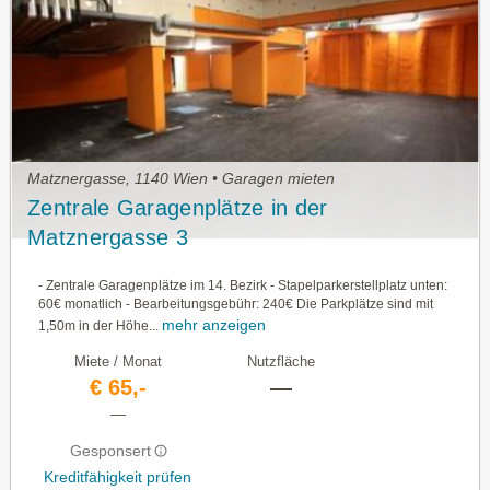
Matznergasse, 1140 Wien • Garagen mieten
Zentrale Garagenplätze in der
Matznergasse 3
- Zentrale Garagenplätze im 14. Bezirk - Stapelparkerstellplatz unten:
60€ monatlich - Bearbeitungsgebühr: 240€ Die Parkplätze sind mit
mehr anzeigen
1,50m in der Höhe...
Miete / Monat
Nutzfläche
€ 65,-
—
—
Gesponsert
Kreditfähigkeit prüfen