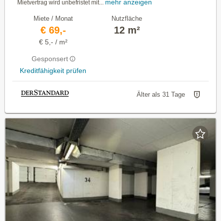
mehr anzeigen
Mietvertrag wird unbefristet mit...
Miete / Monat
Nutzfläche
€ 69,-
12 m²
€ 5,- / m²
Gesponsert
Kreditfähigkeit prüfen
Älter als 31 Tage