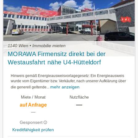
1140 Wien • Immobilie mieten
MORAWA Firmensitz direkt bei der
Westausfahrt nähe U4-Hütteldorf
Hinweis gemäß Energieausweisvorlagegesetz: Ein Energieausweis
wurde vom Eigentümer bzw. Verkäufer, nach unserer Aufklärung über
mehr anzeigen
die generell geltende...
Miete / Monat
Nutzfläche
—
auf Anfrage
—
Gesponsert
Kreditfähigkeit prüfen