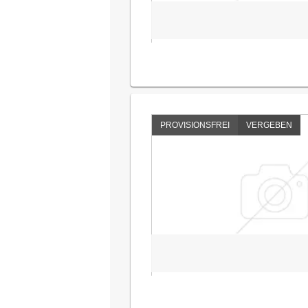
PROVISIONSFREI
VERGEBEN