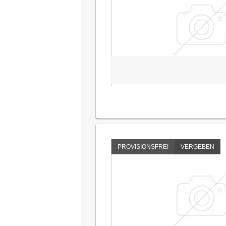
PROVISIONSFREI
VERGEBEN