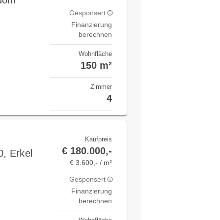
sdom
Gesponsert
Finanzierung
berechnen
Wohnfläche
150 m²
Zimmer
4
Kaufpreis
€ 180.000,-
, Erkel
€ 3.600,- / m²
Gesponsert
Finanzierung
berechnen