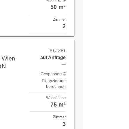
Wohnfläche
50 m²
Zimmer
2
Kaufpreis
auf Anfrage
n Wien-
—
ON
Gesponsert
Finanzierung
berechnen
Wohnfläche
75 m²
Zimmer
3