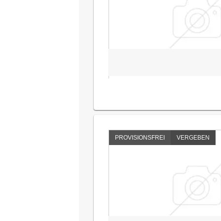
PROVISIONSFREI
VERGEBEN