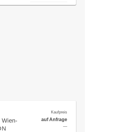
Kaufpreis
auf Anfrage
n Wien-
—
ON