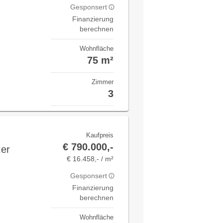
Gesponsert
Finanzierung
berechnen
Wohnfläche
75 m²
Zimmer
3
Kaufpreis
€ 790.000,-
ter
€ 16.458,- / m²
Gesponsert
Finanzierung
berechnen
Wohnfläche