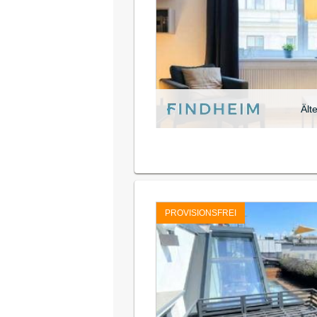
Ält
PROVISIONSFREI