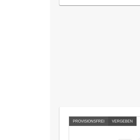
PROVISIONSFREI
VERGEBEN