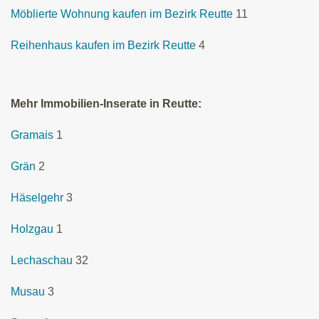
Möblierte Wohnung kaufen im Bezirk Reutte
11
Reihenhaus kaufen im Bezirk Reutte
4
Mehr Immobilien-Inserate in Reutte:
Gramais
1
Grän
2
Häselgehr
3
Holzgau
1
Lechaschau
32
Musau
3