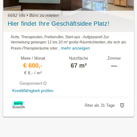
6682 Vils • Büro zu mieten
Hier findet Ihre Geschäftsidee Platz!
Ärzte, Therapeuten, Freiberufler, Start-ups - Aufgepasst! Zur
Vermietung gelangen 12 bis 20 m² große Räumlichkeiten, die sich als
mehr anzeigen
Praxis-/Therapieräume oder...
Miete / Monat
Nutzfläche
Zimmer
€ 600,-
67 m²
—
€ 8,- / m²
Gesponsert
Kreditfähigkeit prüfen
Älter als 31 Tage