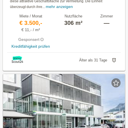
diese attraktive Geschäftsfläche zur Vermietung. Die Einheit
mehr anzeigen
überzeugt durch ihre...
Miete / Monat
Nutzfläche
Zimmer
€ 3.500,-
306 m²
—
€ 11,- / m²
Gesponsert
Kreditfähigkeit prüfen
Älter als 31 Tage