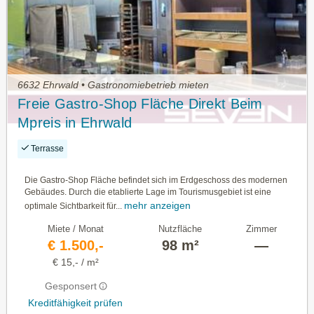
6632 Ehrwald • Gastronomiebetrieb mieten
Freie Gastro-Shop Fläche Direkt Beim
Mpreis in Ehrwald
Terrasse
Die Gastro-Shop Fläche befindet sich im Erdgeschoss des modernen
Gebäudes. Durch die etablierte Lage im Tourismusgebiet ist eine
mehr anzeigen
optimale Sichtbarkeit für...
Miete / Monat
Nutzfläche
Zimmer
€ 1.500,-
98 m²
—
€ 15,- / m²
Gesponsert
Kreditfähigkeit prüfen