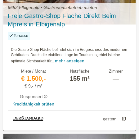
6652 Elbigenalp • Gastronomiebetrieb mieten
Freie Gastro-Shop Fläche Direkt Beim
Mpreis in Elbigenalp
Terrasse
Die Gastro-Shop Fläche befindet sich im Erdgeschoss des modernen
Gebäudes. Durch die etablierte Lage im Tourismusgebiet ist eine
mehr anzeigen
optimale Sichtbarkeit für...
Miete / Monat
Nutzfläche
Zimmer
€ 1.500,-
155 m²
—
€ 9,- / m²
Gesponsert
Kreditfähigkeit prüfen
gestern