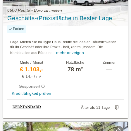
6600 Reutte • Büro zu mieten
Geschäfts-/Praxisfläche in Bester Lage
Parken
Lage: Mieten Sie im Hypo Haus Reutte die idealen Räumlichkeiten
für Ihr Geschäft oder Ihre Praxis - hell, zentral, modern. Die
mehr anzeigen
Kombination aus Büro und...
Miete / Monat
Nutzfläche
Zimmer
€ 1.103,-
78 m²
—
€ 14,- / m²
Gesponsert
Kreditfähigkeit prüfen
Älter als 31 Tage