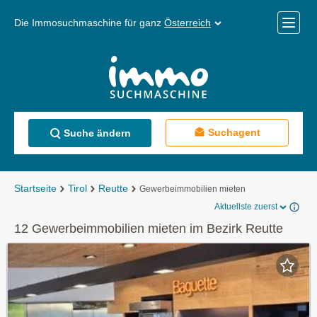
Die Immosuchmaschine für ganz
Österreich
Mobile
Menü
Suchagent
Suche ändern
Startseite
Tirol
Reutte
Gewerbeimmobilien mieten
Aktuellste zuerst
12 Gewerbeimmobilien mieten im Bezirk Reutte