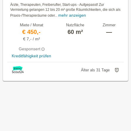
Ärzte, Therapeuten, Freiberufler, Start-ups - Aufgepasst! Zur
Vermietung gelangen 12 bis 20 m² große Räumlichkeiten, die sich als
mehr anzeigen
Praxis-/Therapieräume oder...
Miete / Monat
Nutzfläche
Zimmer
€ 450,-
60 m²
—
€ 7,- / m²
Gesponsert
Kreditfähigkeit prüfen
Älter als 31 Tage