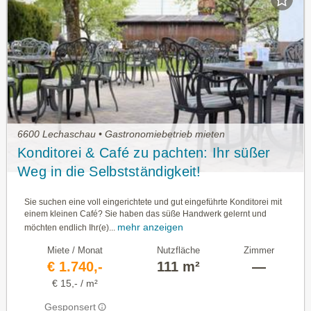
6600 Lechaschau • Gastronomiebetrieb mieten
Konditorei & Café zu pachten: Ihr süßer
Weg in die Selbstständigkeit!
Sie suchen eine voll eingerichtete und gut eingeführte Konditorei mit
einem kleinen Café? Sie haben das süße Handwerk gelernt und
mehr anzeigen
möchten endlich Ihr(e)...
Miete / Monat
Nutzfläche
Zimmer
€ 1.740,-
111 m²
—
€ 15,- / m²
Gesponsert