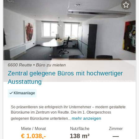
6600 Reutte • Büro zu mieten
Zentral gelegene Büros mit hochwertiger
Ausstattung
Klimaanlage
So präsentieren sie erfolgreich ihr Unternehmer – modern gestaltete
Büroräume im Zentrum von Reutte. Die im 1. Obergeschoss
mehr anzeigen
gelegenen Büroräume unterteilen...
Miete / Monat
Nutzfläche
Zimmer
€ 1.038,-
138 m²
—