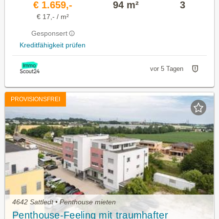
€ 1.659,-
94 m²
3
€ 17,- / m²
Gesponsert
Kreditfähigkeit prüfen
vor 5 Tagen
PROVISIONSFREI
4642 Sattledt • Penthouse mieten
Penthouse-Feeling mit traumhafter