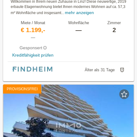
Willkommen in Ihrem neuen Zuhause in Linz! Diese neuwertige, 2019
erbaute Etagenwohnung bietet Ihnen modernes Wohnen auf ca. 57,3
mehr anzeigen
m² Wohnfläche und insgesamt...
Miete / Monat
Wohnfläche
Zimmer
€ 1.199,-
—
2
—
Gesponsert
Kreditfähigkeit prüfen
Älter als 31 Tage
PROVISIONSFREI