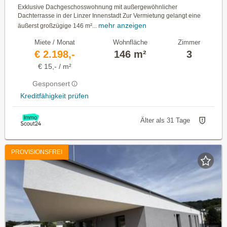
Exklusive Dachgeschosswohnung mit außergewöhnlicher
Dachterrasse in der Linzer Innenstadt Zur Vermietung gelangt eine
mehr anzeigen
äußerst großzügige 146 m²...
Miete / Monat
Wohnfläche
Zimmer
€ 2.198,-
146 m²
3
€ 15,- / m²
Gesponsert
Kreditfähigkeit prüfen
Älter als 31 Tage
PROVISIONSFREI