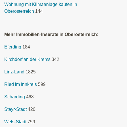
Wohnung mit Klimaanlage kaufen in
Oberösterreich
144
Mehr Immobilien-Inserate in Oberösterreich:
Eferding
184
Kirchdorf an der Krems
342
Linz-Land
1825
Ried im Innkreis
599
Schärding
468
Steyr-Stadt
420
Wels-Stadt
759