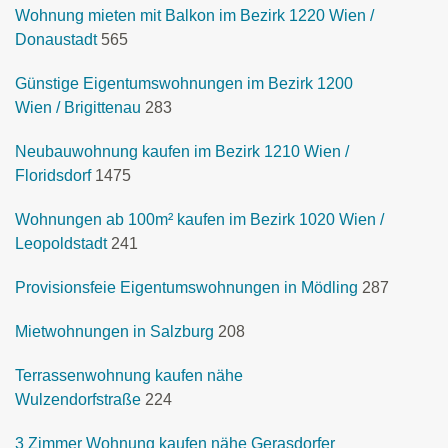
Wohnung mieten mit Balkon im Bezirk 1220 Wien /
Donaustadt
565
Günstige Eigentumswohnungen im Bezirk 1200
Wien / Brigittenau
283
Neubauwohnung kaufen im Bezirk 1210 Wien /
Floridsdorf
1475
Wohnungen ab 100m² kaufen im Bezirk 1020 Wien /
Leopoldstadt
241
Provisionsfeie Eigentumswohnungen in Mödling
287
Mietwohnungen in Salzburg
208
Terrassenwohnung kaufen nähe
Wulzendorfstraße
224
3 Zimmer Wohnung kaufen nähe Gerasdorfer