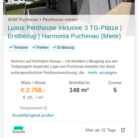
4048 Puchenau • Penthouse mieten
Luxus Penthouse inklusive 3 TG-Plätze |
Erstbezug | Harmonia Puchenau (Miete)
Terrasse
Parken
Erstbezug
Wohnen auf höchstem Niveau – mit direktem Liftzugang aus der
TiefgarageIn begehrter Lage von Puchenau erwartet Sie diese
mehr anzeigen
außergewöhnliche Penthousewohnung, die...
Miete / Monat
Wohnfläche
Zimmer
€ 2.758,-
148 m²
5
€ 18,- / m²
Gesponsert
Kreditfähigkeit prüfen
Älter als 31 Tage