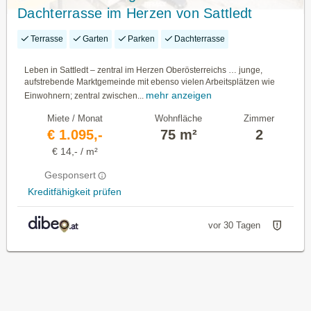
Dachterrasse im Herzen von Sattledt
Terrasse
Garten
Parken
Dachterrasse
Leben in Sattledt – zentral im Herzen Oberösterreichs … junge,
aufstrebende Marktgemeinde mit ebenso vielen Arbeitsplätzen wie
mehr anzeigen
Einwohnern; zentral zwischen...
Miete / Monat
Wohnfläche
Zimmer
€ 1.095,-
75 m²
2
€ 14,- / m²
Gesponsert
Kreditfähigkeit prüfen
vor 30 Tagen