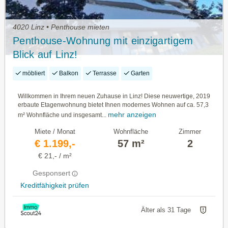
4020 Linz • Penthouse mieten
Penthouse-Wohnung mit einzigartigem
Blick auf Linz!
möbliert
Balkon
Terrasse
Garten
Willkommen in Ihrem neuen Zuhause in Linz! Diese neuwertige, 2019
erbaute Etagenwohnung bietet Ihnen modernes Wohnen auf ca. 57,3
mehr anzeigen
m² Wohnfläche und insgesamt...
Miete / Monat
Wohnfläche
Zimmer
€ 1.199,-
57 m²
2
€ 21,- / m²
Gesponsert
Kreditfähigkeit prüfen
Älter als 31 Tage