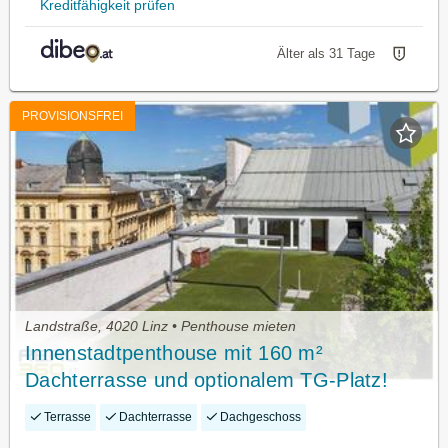
Kreditfähigkeit prüfen
Älter als 31 Tage
PROVISIONSFREI
Landstraße, 4020 Linz • Penthouse mieten
Innenstadtpenthouse mit 160 m²
Dachterrasse und optionalem TG-Platz!
Terrasse
Dachterrasse
Dachgeschoss