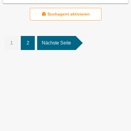
Suchagent aktivieren
1
2
Nächste Seite