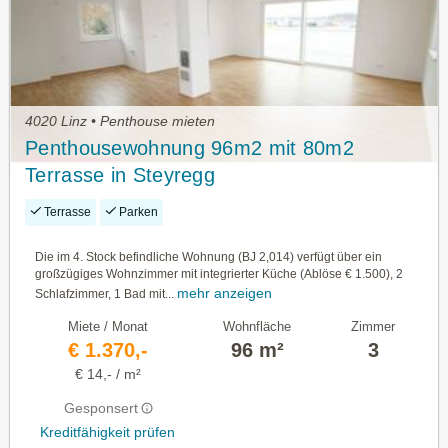
4020 Linz • Penthouse mieten
Penthousewohnung 96m2 mit 80m2
Terrasse in Steyregg
Terrasse
Parken
Die im 4. Stock befindliche Wohnung (BJ 2,014) verfügt über ein
großzügiges Wohnzimmer mit integrierter Küche (Ablöse € 1.500), 2
mehr anzeigen
Schlafzimmer, 1 Bad mit...
Miete / Monat
Wohnfläche
Zimmer
€ 1.370,-
96 m²
3
€ 14,- / m²
Gesponsert
Kreditfähigkeit prüfen