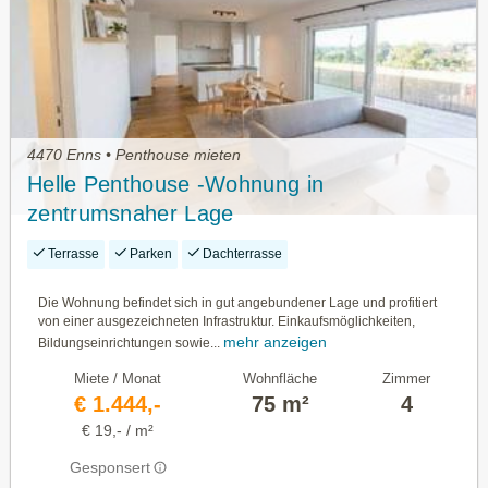
4470 Enns • Penthouse mieten
Helle Penthouse -Wohnung in
zentrumsnaher Lage
Terrasse
Parken
Dachterrasse
Die Wohnung befindet sich in gut angebundener Lage und profitiert
von einer ausgezeichneten Infrastruktur. Einkaufsmöglichkeiten,
mehr anzeigen
Bildungseinrichtungen sowie...
Miete / Monat
Wohnfläche
Zimmer
€ 1.444,-
75 m²
4
€ 19,- / m²
Gesponsert