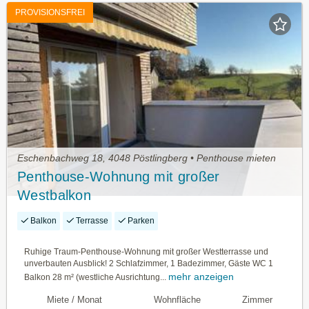
PROVISIONSFREI
Eschenbachweg 18, 4048 Pöstlingberg • Penthouse mieten
Penthouse-Wohnung mit großer
Westbalkon
Balkon
Terrasse
Parken
Ruhige Traum-Penthouse-Wohnung mit großer Westterrasse und
unverbauten Ausblick! 2 Schlafzimmer, 1 Badezimmer, Gäste WC 1
mehr anzeigen
Balkon 28 m² (westliche Ausrichtung...
Miete / Monat
Wohnfläche
Zimmer