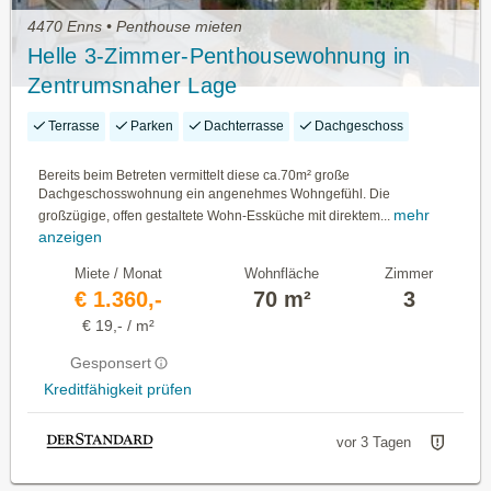
4470 Enns • Penthouse mieten
Helle 3-Zimmer-Penthousewohnung in
Zentrumsnaher Lage
Terrasse
Parken
Dachterrasse
Dachgeschoss
Bereits beim Betreten vermittelt diese ca.70m² große
Dachgeschosswohnung ein angenehmes Wohngefühl. Die
mehr
großzügige, offen gestaltete Wohn-Essküche mit direktem...
anzeigen
Miete / Monat
Wohnfläche
Zimmer
€ 1.360,-
70 m²
3
€ 19,- / m²
Gesponsert
Kreditfähigkeit prüfen
vor 3 Tagen