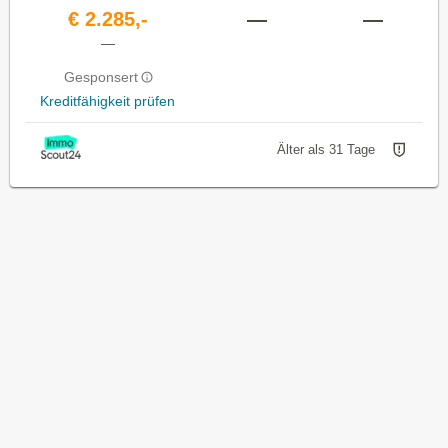
€ 2.285,-
—
—
—
Gesponsert
Kreditfähigkeit prüfen
Älter als 31 Tage