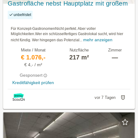
Gastrofläche nebst Hauptplatz mit großem
Lagerbereich | Sofort anmietbar
unbefristet
Für Konzept-GastronomenNicht perfekt. Aber voller
Möglichkeiten.Wer ein schlüsselfertiges Gastrolokal sucht, wird hier
mehr anzeigen
nicht fündig. Wer hingegen das Potenzial...
Miete / Monat
Nutzfläche
Zimmer
€ 1.076,-
217 m²
—
€ 4,- / m²
Gesponsert
Kreditfähigkeit prüfen
vor 7 Tagen