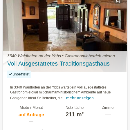
3340 Waidhofen an der Ybbs • Gastronomiebetrieb mieten
Voll Ausgestattetes Traditionsgasthaus
unbefristet
In 3340 Waidhofen an der Ybbs wartet ein voll ausgestattetes
Gastronomielokal mit charmant-historischem Ambiente auf neue
mehr anzeigen
Gastgeber. Ideal für Betreiber, die...
Miete / Monat
Nutzfläche
Zimmer
211 m²
—
auf Anfrage
—