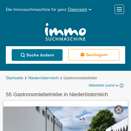
Die Immosuchmaschine für ganz
Österreich
Mobile
Menü
Suchagent
Suche ändern
Startseite
Niederösterreich
Gastronomiebetriebe
Aktuellste zuerst
55 Gastronomiebetriebe in Niederösterreich