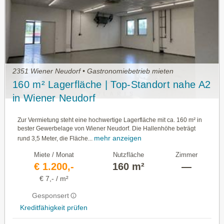
2351 Wiener Neudorf • Gastronomiebetrieb mieten
160 m² Lagerfläche | Top-Standort nahe A2
in Wiener Neudorf
Zur Vermietung steht eine hochwertige Lagerfläche mit ca. 160 m² in
bester Gewerbelage von Wiener Neudorf. Die Hallenhöhe beträgt
mehr anzeigen
rund 3,5 Meter, die Fläche...
Miete / Monat
Nutzfläche
Zimmer
€ 1.200,-
160 m²
—
€ 7,- / m²
Gesponsert
Kreditfähigkeit prüfen