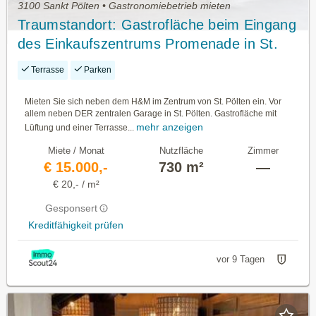
3100 Sankt Pölten • Gastronomiebetrieb mieten
Traumstandort: Gastrofläche beim Eingang
des Einkaufszentrums Promenade in St.
Pölten - neben H&M, bei Billa
Terrasse
Parken
Mieten Sie sich neben dem H&M im Zentrum von St. Pölten ein. Vor
allem neben DER zentralen Garage in St. Pölten. Gastrofläche mit
mehr anzeigen
Lüftung und einer Terrasse...
Miete / Monat
Nutzfläche
Zimmer
€ 15.000,-
730 m²
—
€ 20,- / m²
Gesponsert
Kreditfähigkeit prüfen
vor 9 Tagen