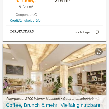
€ 1.665,-
216 m²
—
€ 7,- / m²
Gesponsert
Kreditfähigkeit prüfen
vor 6 Tagen
Adlergasse, 2700 Wiener Neustadt • Gastronomiebetrieb mieten
Coffee, Brunch & mehr: Vielfältig nutzbare