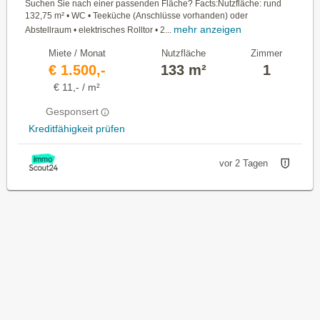
Suchen Sie nach einer passenden Fläche? Facts:Nutzfläche: rund
132,75 m² • WC • Teeküche (Anschlüsse vorhanden) oder
mehr anzeigen
Abstellraum • elektrisches Rolltor • 2...
Miete / Monat
Nutzfläche
Zimmer
€ 1.500,-
133 m²
1
€ 11,- / m²
Gesponsert
Kreditfähigkeit prüfen
vor 2 Tagen