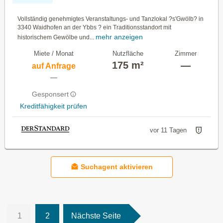
Vollständig genehmigtes Veranstaltungs- und Tanzlokal ?s'Gwölb? in
3340 Waidhofen an der Ybbs ? ein Traditionsstandort mit
mehr anzeigen
historischem Gewölbe und...
Miete / Monat
Nutzfläche
Zimmer
175 m²
—
auf Anfrage
—
Gesponsert
Kreditfähigkeit prüfen
vor 11 Tagen
Suchagent aktivieren
1
2
Nächste Seite