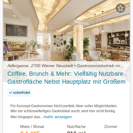
Adlergasse, 2700 Wiener Neustadt • Gastronomiebetrieb mieten
Coffee, Brunch & Mehr: Vielfältig Nutzbare
Gastrofläche Nebst Hauptplatz mit Großem
Lagerbereich | Sofort Anmietbar
unbefristet
Für Konzept-Gastronomen Nicht perfekt. Aber voller Möglichkeiten.
Wer ein schlüsselfertiges Gastrolokal sucht, wird hier nicht fündig.
mehr anzeigen
Wer hingegen das...
Miete / Monat
Nutzfläche
Zimmer