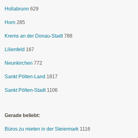
Hollabrunn
629
Horn
285
Krems an der Donau-Stadt
788
Lilienfeld
167
Neunkirchen
772
Sankt Pölten-Land
1817
Sankt Pölten-Stadt
1106
Gerade beliebt:
Büros zu mieten in der Steiermark
1116