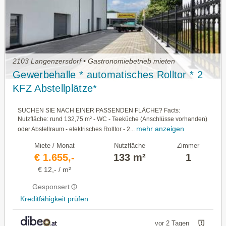
2103 Langenzersdorf • Gastronomiebetrieb mieten
Gewerbehalle * automatisches Rolltor * 2
KFZ Abstellplätze*
SUCHEN SIE NACH EINER PASSENDEN FLÄCHE? Facts:
Nutzfläche: rund 132,75 m² - WC - Teeküche (Anschlüsse vorhanden)
mehr anzeigen
oder Abstellraum - elektrisches Rolltor - 2...
Miete / Monat
Nutzfläche
Zimmer
€ 1.655,-
133 m²
1
€ 12,- / m²
Gesponsert
Kreditfähigkeit prüfen
vor 2 Tagen