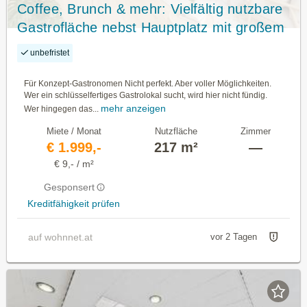
Coffee, Brunch & mehr: Vielfältig nutzbare
Gastrofläche nebst Hauptplatz mit großem
Lagerbereich | Sofort anmietbar
unbefristet
Für Konzept-Gastronomen Nicht perfekt. Aber voller Möglichkeiten.
Wer ein schlüsselfertiges Gastrolokal sucht, wird hier nicht fündig.
mehr anzeigen
Wer hingegen das...
Miete / Monat
Nutzfläche
Zimmer
€ 1.999,-
217 m²
—
€ 9,- / m²
Gesponsert
Kreditfähigkeit prüfen
auf wohnnet.at
vor 2 Tagen