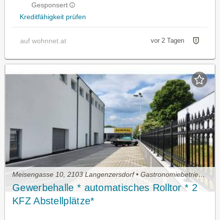
Gesponsert
Kreditfähigkeit prüfen
auf wohnnet.at
vor 2 Tagen
Meisengasse 10, 2103 Langenzersdorf • Gastronomiebetrieb mieten
Gewerbehalle * automatisches Rolltor * 2
KFZ Abstellplätze*