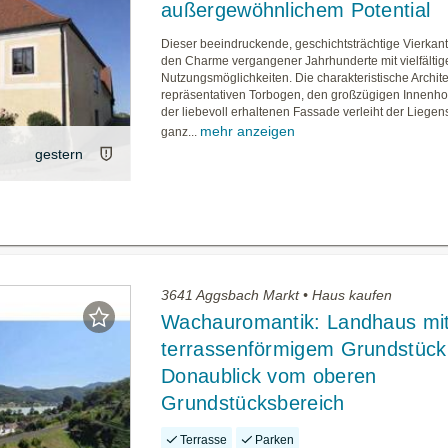
außergewöhnlichem Potential
Dieser beeindruckende, geschichtsträchtige Vierkant
den Charme vergangener Jahrhunderte mit vielfältig
Nutzungsmöglichkeiten. Die charakteristische Archit
repräsentativen Torbogen, den großzügigen Innenho
der liebevoll erhaltenen Fassade verleiht der Liegen
mehr anzeigen
ganz...
gestern
3641 Aggsbach Markt • Haus kaufen
Wachauromantik: Landhaus mi
terrassenförmigem Grundstück
Donaublick vom oberen
Grundstücksbereich
Terrasse
Parken