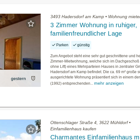
3493 Hadersdorf am Kamp • Wohnung miete
3 Zimmer Wohnung in ruhiger,
familienfreundlicher Lage
Parken
günstig
Zum Angebot steht eine sehr gut geschnittene und he
Zimmer-Mietwohnung, welche sich im Dachgeschoß 
ohne Lift) eines Mehrparteien Hauses in zentraler G
Hadersdorf am Kamp befindet. Die ca. 69 m² große s
ausgerichtete Wohnung präsentiert sich in einem d
gestern
mehr anzeigen
(1992) entsprechenden...
Ottenschlager Straße 4, 3622 Mühldorf •
Einfamilienhaus kaufen
Charmantes Einfamilienhaus mi