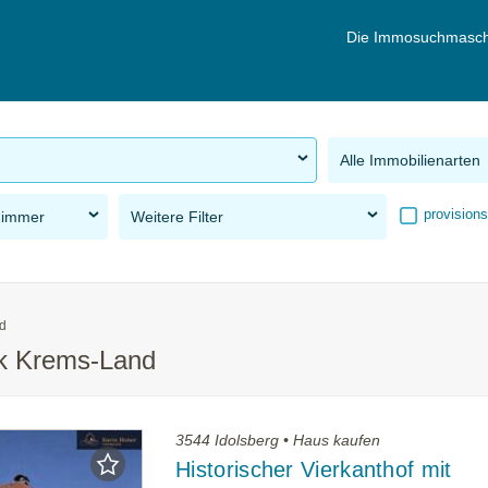
Die Immosuchmasch
Alle Immobilienarten
provisions
Zimmer
Weitere Filter
d
rk Krems-Land
3544 Idolsberg • Haus kaufen
Historischer Vierkanthof mit