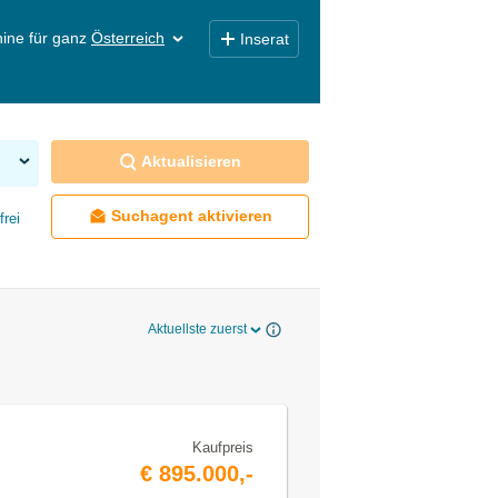
ine für ganz
Österreich
Inserat
Aktualisieren
Suchagent aktivieren
frei
Aktuellste zuerst
Kaufpreis
€ 895.000,-