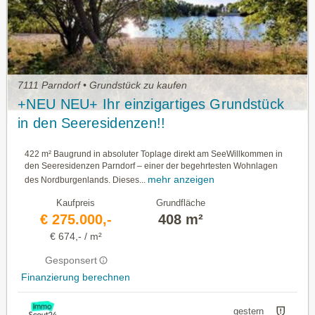
7111 Parndorf • Grundstück zu kaufen
+NEU NEU+ Ihr einzigartiges Grundstück
in den Seeresidenzen!!
422 m² Baugrund in absoluter Toplage direkt am SeeWillkommen in
den Seeresidenzen Parndorf – einer der begehrtesten Wohnlagen
mehr anzeigen
des Nordburgenlands. Dieses...
Kaufpreis
Grundfläche
€ 275.000,-
408 m²
€ 674,- / m²
Gesponsert
Finanzierung berechnen
gestern