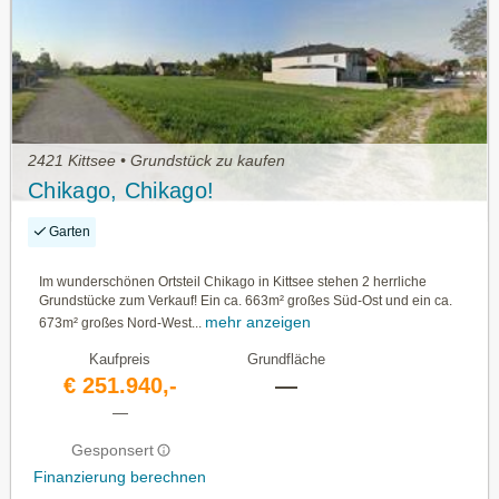
2421 Kittsee • Grundstück zu kaufen
Chikago, Chikago!
Garten
Im wunderschönen Ortsteil Chikago in Kittsee stehen 2 herrliche
Grundstücke zum Verkauf! Ein ca. 663m² großes Süd-Ost und ein ca.
mehr anzeigen
673m² großes Nord-West...
Kaufpreis
Grundfläche
€ 251.940,-
—
—
Gesponsert
Finanzierung berechnen