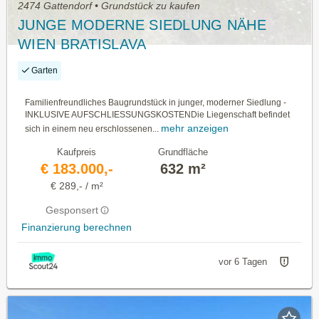
2474 Gattendorf • Grundstück zu kaufen
JUNGE MODERNE SIEDLUNG NÄHE
WIEN BRATISLAVA
Garten
Familienfreundliches Baugrundstück in junger, moderner Siedlung -
INKLUSIVE AUFSCHLIESSUNGSKOSTENDie Liegenschaft befindet
mehr anzeigen
sich in einem neu erschlossenen...
Kaufpreis
Grundfläche
€ 183.000,-
632 m²
€ 289,- / m²
Gesponsert
Finanzierung berechnen
vor 6 Tagen