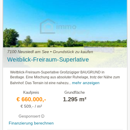
7100 Neusiedl am See • Grundstück zu kaufen
Weitblick-Freiraum-Superlative
Weitblick-Freiraum-Superlative Großzügiger BAUGRUND in
Bestlage. Eine Mischung aus absoluter Ruhelage, trotz der Nähe zum
mehr anzeigen
Bahnhof. Das Terrain ist eine nahezu...
Kaufpreis
Grundfläche
€ 660.000,-
1.295 m²
€ 509,- / m²
Gesponsert
Finanzierung berechnen