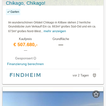
Chikago, Chikago!
Garten
Im wunderschönen Ortsteil Chikago in Kittsee stehen 2 herrliche
Grundstücke zum Verkauf! Ein ca. 663m² großes Süd-Ost und ein ca.
mehr anzeigen
673m² großes Nord-West...
Kaufpreis
Grundfläche
€ 507.680,-
—
—
Gesponsert
Finanzierung berechnen
vor 2 Tagen