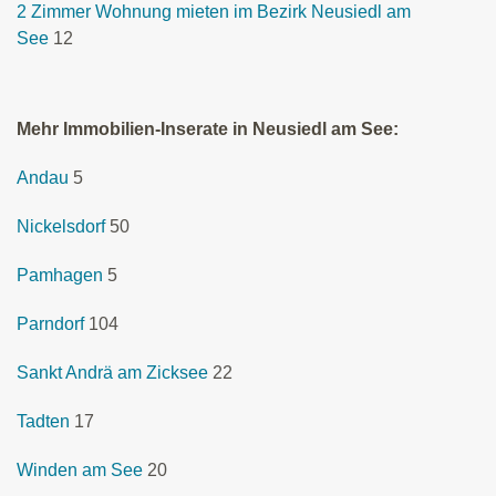
2 Zimmer Wohnung mieten im Bezirk Neusiedl am
See
12
Mehr Immobilien-Inserate in Neusiedl am See:
Andau
5
Nickelsdorf
50
Pamhagen
5
Parndorf
104
Sankt Andrä am Zicksee
22
Tadten
17
Winden am See
20