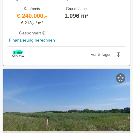
Kaufpreis
Grundfläche
€ 240.000,-
1.096 m²
€ 218,- / m²
Gesponsert
Finanzierung berechnen
vor 6 Tagen