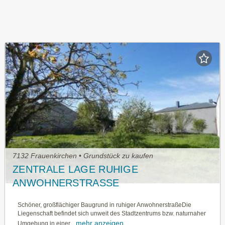
7132 Frauenkirchen • Grundstück zu kaufen
ZENTRALE LAGE RUHIGE
ANWOHNERSTRASSE
Schöner, großflächiger Baugrund in ruhiger AnwohnerstraßeDie
Liegenschaft befindet sich unweit des Stadtzentrums bzw. naturnaher
mehr anzeigen
Umgebung in einer...