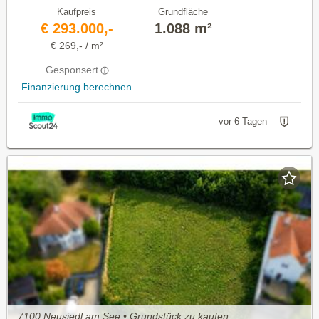
Kaufpreis
Grundfläche
€ 293.000,-
1.088 m²
€ 269,- / m²
Gesponsert
Finanzierung berechnen
vor 6 Tagen
7100 Neusiedl am See • Grundstück zu kaufen