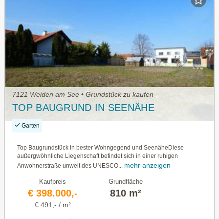
7121 Weiden am See • Grundstück zu kaufen
TOP BAUGRUND IN SEENÄHE
Garten
Top Baugrundstück in bester Wohngegend und SeenäheDiese
außergwöhnliche Liegenschaft befindet sich in einer ruhigen
mehr anzeigen
Anwohnerstraße unweit des UNESCO...
Kaufpreis
Grundfläche
€ 398.000,-
810 m²
€ 491,- / m²