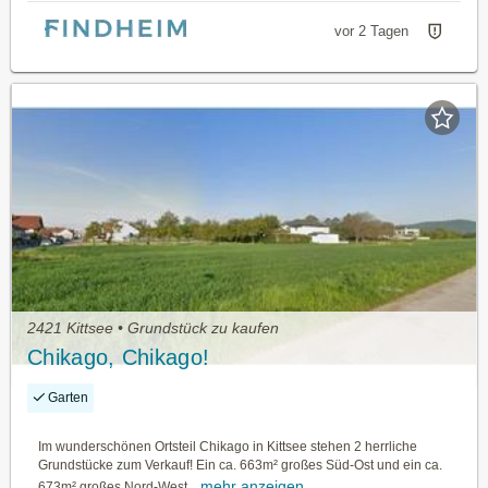
vor 2 Tagen
2421 Kittsee • Grundstück zu kaufen
Chikago, Chikago!
Garten
Im wunderschönen Ortsteil Chikago in Kittsee stehen 2 herrliche
Grundstücke zum Verkauf! Ein ca. 663m² großes Süd-Ost und ein ca.
mehr anzeigen
673m² großes Nord-West...