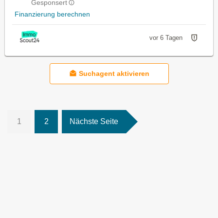
Gesponsert
Finanzierung berechnen
vor 6 Tagen
Suchagent aktivieren
1
2
Nächste Seite