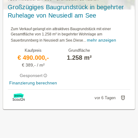
Großzügiges Baugrundstück in begehrter
Ruhelage von Neusiedl am See
Zum Verkauf gelangt ein attraktives Baugrundstück mit einer
Gesamtfläche von 1.258 m² in begehrter Wohnlage am
mehr anzeigen
Sauerbrunnberg in Neusiedl am See.Diese...
Kaufpreis
Grundfläche
€ 490.000,-
1.258 m²
€ 389,- / m²
Gesponsert
Finanzierung berechnen
vor 6 Tagen