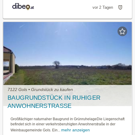
vor 2 Tagen
7122 Gols • Grundstück zu kaufen
BAUGRUNDSTÜCK IN RUHIGER
ANWOHNERSTRASSE
Großflächiger naturnaher Baugrund in GrünruhelageDie Liegenschaft
befindet sich in einer verkehrsberuhigten Anwohnerstraße in der
mehr anzeigen
Weinbaugemeinde Gols. Ein...