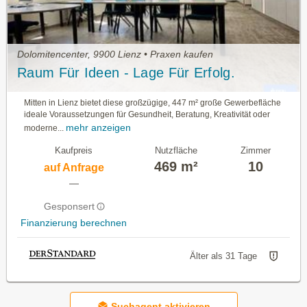
Dolomitencenter, 9900 Lienz • Praxen kaufen
Raum Für Ideen - Lage Für Erfolg.
Mitten in Lienz bietet diese großzügige, 447 m² große Gewerbefläche
ideale Voraussetzungen für Gesundheit, Beratung, Kreativität oder
mehr anzeigen
moderne...
Kaufpreis
Nutzfläche
Zimmer
469 m²
10
auf Anfrage
—
Gesponsert
Finanzierung berechnen
Älter als 31 Tage
Suchagent aktivieren