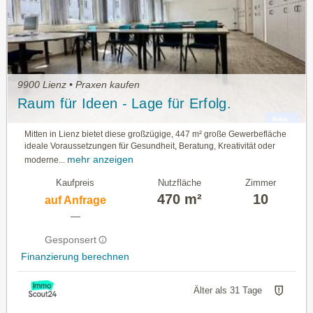
9900 Lienz • Praxen kaufen
Raum für Ideen - Lage für Erfolg.
Mitten in Lienz bietet diese großzügige, 447 m² große Gewerbefläche
ideale Voraussetzungen für Gesundheit, Beratung, Kreativität oder
mehr anzeigen
moderne...
Kaufpreis
Nutzfläche
Zimmer
470 m²
10
auf Anfrage
—
Gesponsert
Finanzierung berechnen
Älter als 31 Tage