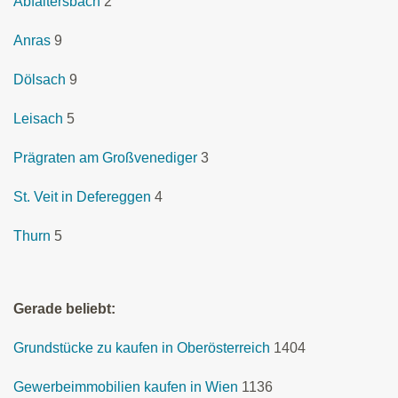
Abfaltersbach
2
Anras
9
Dölsach
9
Leisach
5
Prägraten am Großvenediger
3
St. Veit in Defereggen
4
Thurn
5
Gerade beliebt:
Grundstücke zu kaufen in Oberösterreich
1404
Gewerbeimmobilien kaufen in Wien
1136