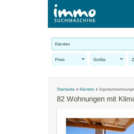
Kärnten
Preis
Größe
Startseite
Kärnten
Eigentumswohnung
82 Wohnungen mit Klima