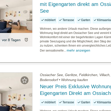
mit Eigengarten direkt am Oss
See
möbliert
Terrasse
Garten
Klimaanl
Wohnen, wo andere Urlaub machen. Diese außerge
Wohnung liegt direkt am Ossiacher See und vereint 
Wohnkomfort mit einer der begehrtesten Lagen Kärn
vor 8 Tagen
private Seezugang und die Möglichkeit, den Steg de
zu nutzen, schenken Ihnen ein unvergleichliches Le
mehr anzeigen
Der sensationelle...
Ossiacher See, Gerlitze, Feldkirchen, Villach
Bodensdorf • Wohnung kaufen
Neuer Preis Exklusive Wohnun
Eigengarten Direkt am Ossiac
möbliert
Terrasse
Garten
Klimaanl