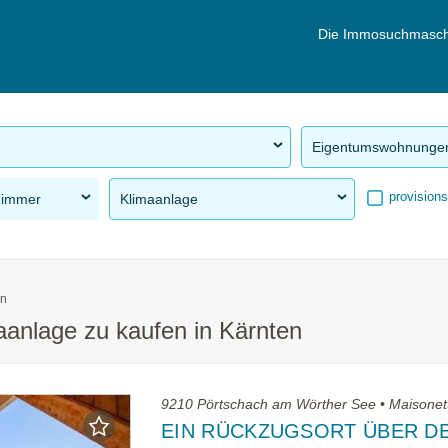
Die Immosuchmasch
Eigentumswohnunge
provisions
Zimmer
Klimaanlage
en
anlage zu kaufen in Kärnten
9210 Pörtschach am Wörther See • Maisonet
EIN RÜCKZUGSORT ÜBER D