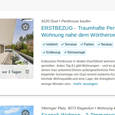
9220 Duel • Penthouse kaufen
ERSTBEZUG - Traumhafte Pen
Wohnung nahe dem Wörtherse
möbliert
Terrasse
Parken
Neubau
Erstbezug
Klimaanlage
Exklusives Penthouse in Velden-DuelStilvoll wohnen.
genießen. Jeden Tag.Es gibt Wohnungen – und es gib
denen man ankommt.Dieses außergewöhnliche Pent
vor 3 Tagen
begehrter Sonnenlage von Duel vereint moderne Arch
höchste Wohnqualität und eine Lage, die ihresgleich
mehr anzeigen
wenige Minuten vom...
Viktringer Platz, 9073 Klagenfurt • Wohnung 