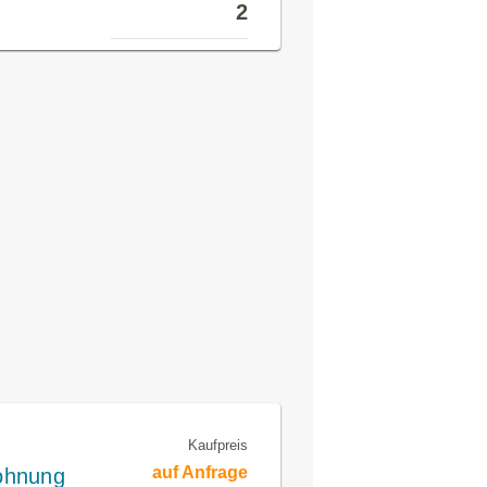
2
Kaufpreis
auf Anfrage
ohnung