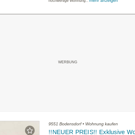
mehr anzeigen
hochwertige Wohnung...
9551 Bodensdorf • Wohnung kaufen
!!NEUER PREIS!! Exklusive W