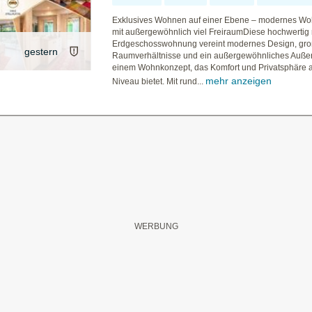
Exklusives Wohnen auf einer Ebene – modernes W
mit außergewöhnlich viel FreiraumDiese hochwertig 
Erdgeschosswohnung vereint modernes Design, gr
gestern
Raumverhältnisse und ein außergewöhnliches Auße
einem Wohnkonzept, das Komfort und Privatsphäre 
mehr anzeigen
Niveau bietet. Mit rund...