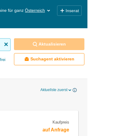
ine für ganz
Österreich
Inserat
Aktualisieren
Suchagent aktivieren
frei
Aktuellste zuerst
Kaufpreis
auf Anfrage