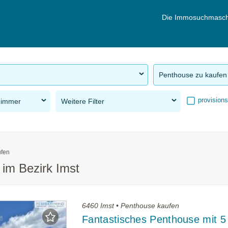
Die Immosuchmasch
Penthouse zu kaufen
provisions
Zimmer
Weitere Filter
ufen
im Bezirk Imst
6460 Imst • Penthouse kaufen
Fantastisches Penthouse mit 5