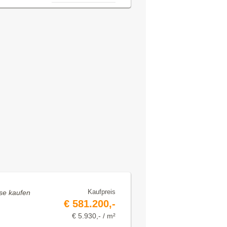
Kaufpreis
use kaufen
€ 581.200,-
€ 5.930,- / m²