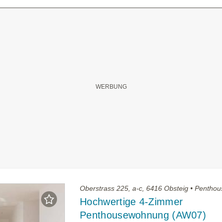
Oberstrass 225, a-c, 6416 Obsteig • Pentho
Hochwertige 4-Zimmer
Penthousewohnung (AW07)