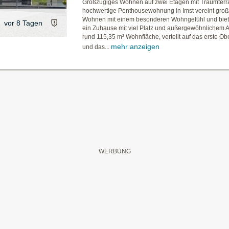
Großzügiges Wohnen auf zwei Etagen mit Traumterr
hochwertige Penthousewohnung in Imst vereint gro
Wohnen mit einem besonderen Wohngefühl und biet
vor 8 Tagen
ein Zuhause mit viel Platz und außergewöhnlichem A
rund 115,35 m² Wohnfläche, verteilt auf das erste O
mehr anzeigen
und das...