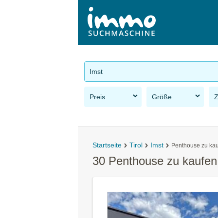
Imst
Preis
Größe
Startseite
Tirol
Imst
Penthouse zu ka
30 Penthouse zu kaufen 