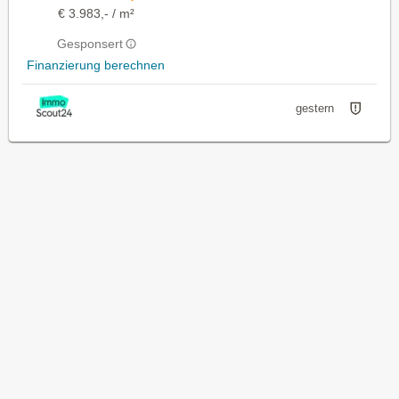
€ 3.983,- / m²
Gesponsert
Finanzierung berechnen
gestern