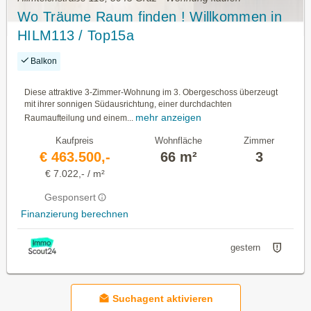
Wo Träume Raum finden ! Willkommen in
HILM113 / Top15a
Balkon
Diese attraktive 3-Zimmer-Wohnung im 3. Obergeschoss überzeugt
mit ihrer sonnigen Südausrichtung, einer durchdachten
mehr anzeigen
Raumaufteilung und einem...
Kaufpreis
Wohnfläche
Zimmer
€ 463.500,-
66 m²
3
€ 7.022,- / m²
Gesponsert
Finanzierung berechnen
gestern
Suchagent aktivieren