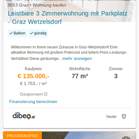
8053 Graz • Wohnung kaufen
Leistbare 3 Zimmerwohnung mit Parkplatz
- Graz Wetzelsdorf
Balkon
günstig
Willkommen in Ihrem neuen Zuhause in Graz-Wetzelsdorf! Eine
attraktive Wohnung mit großem Potenzial und tollem Preis-Leistungs-
mehr anzeigen
Verhältnis! Diese geräumige...
Kaufpreis
Wohnfläche
Zimmer
€ 135.000,-
77 m²
3
€ 1.753,- / m²
Gesponsert
Finanzierung berechnen
heute
PROVISIONSFREI