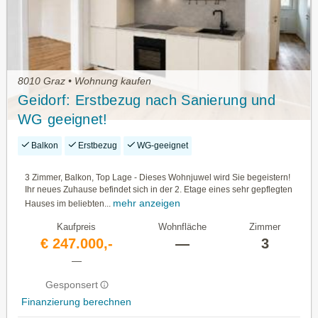
8010 Graz • Wohnung kaufen
Geidorf: Erstbezug nach Sanierung und
WG geeignet!
Balkon
Erstbezug
WG-geeignet
3 Zimmer, Balkon, Top Lage - Dieses Wohnjuwel wird Sie begeistern!
Ihr neues Zuhause befindet sich in der 2. Etage eines sehr gepflegten
mehr anzeigen
Hauses im beliebten...
Kaufpreis
Wohnfläche
Zimmer
€ 247.000,-
—
3
—
Gesponsert
Finanzierung berechnen