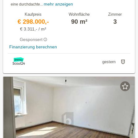
mehr anzeigen
eine durchdachte...
Kaufpreis
Wohnfläche
Zimmer
€ 298.000,-
90 m²
3
€ 3.311,- / m²
Gesponsert
Finanzierung berechnen
gestern