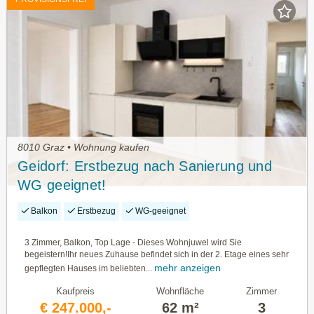
8010 Graz • Wohnung kaufen
Geidorf: Erstbezug nach Sanierung und
WG geeignet!
Balkon
Erstbezug
WG-geeignet
3 Zimmer, Balkon, Top Lage - Dieses Wohnjuwel wird Sie
begeistern!Ihr neues Zuhause befindet sich in der 2. Etage eines sehr
mehr anzeigen
gepflegten Hauses im beliebten...
Kaufpreis
Wohnfläche
Zimmer
€ 247.000,-
62 m²
3