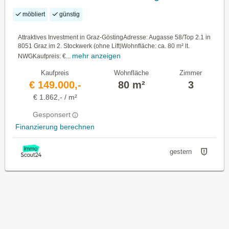
1.900 €/m²
möbliert
günstig
Attraktives Investment in Graz-GöstingAdresse: Augasse 58/Top 2.1 in
8051 Graz im 2. Stockwerk (ohne Lift)Wohnfläche: ca. 80 m² lt.
mehr anzeigen
NWGKaufpreis: €...
Kaufpreis
Wohnfläche
Zimmer
€ 149.000,-
80 m²
3
€ 1.862,- / m²
Gesponsert
Finanzierung berechnen
gestern