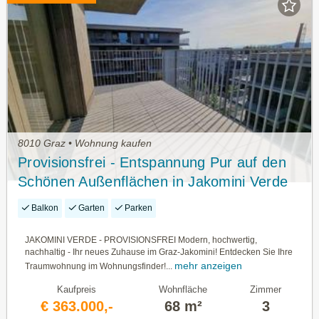
8010 Graz • Wohnung kaufen
Provisionsfrei - Entspannung Pur auf den
Schönen Außenflächen in Jakomini Verde
Balkon
Garten
Parken
JAKOMINI VERDE - PROVISIONSFREI Modern, hochwertig,
nachhaltig - Ihr neues Zuhause im Graz-Jakomini! Entdecken Sie Ihre
mehr anzeigen
Traumwohnung im Wohnungsfinder!...
Kaufpreis
Wohnfläche
Zimmer
€ 363.000,-
68 m²
3