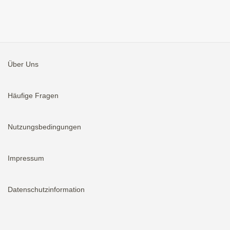
Über Uns
Häufige Fragen
Nutzungsbedingungen
Impressum
Datenschutzinformation
Aktivieren
Bei neuen Immobilien E-Mail erhalten.