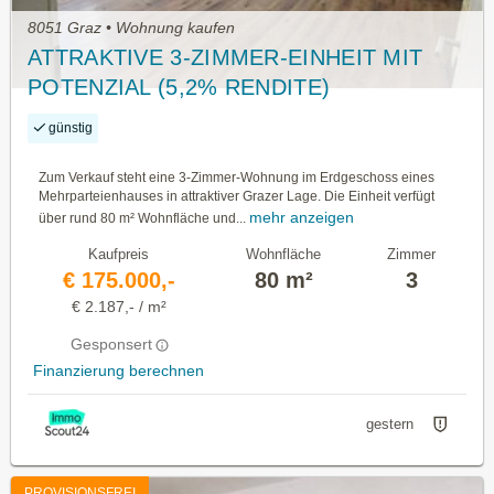
8051 Graz • Wohnung kaufen
ATTRAKTIVE 3-ZIMMER-EINHEIT MIT
POTENZIAL (5,2% RENDITE)
günstig
Zum Verkauf steht eine 3-Zimmer-Wohnung im Erdgeschoss eines
Mehrparteienhauses in attraktiver Grazer Lage. Die Einheit verfügt
mehr anzeigen
über rund 80 m² Wohnfläche und...
Kaufpreis
Wohnfläche
Zimmer
€ 175.000,-
80 m²
3
€ 2.187,- / m²
Gesponsert
Finanzierung berechnen
gestern
PROVISIONSFREI