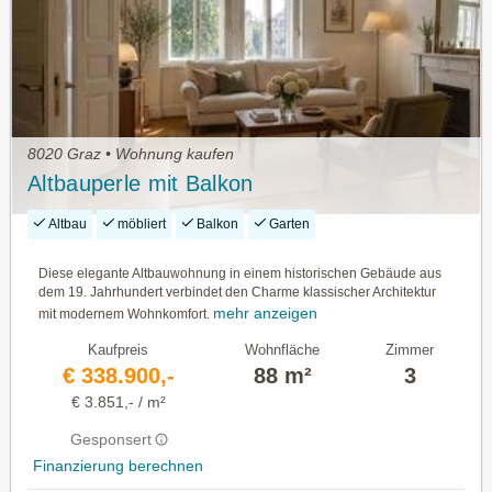
8020 Graz • Wohnung kaufen
Altbauperle mit Balkon
Altbau
möbliert
Balkon
Garten
Diese elegante Altbauwohnung in einem historischen Gebäude aus
dem 19. Jahrhundert verbindet den Charme klassischer Architektur
mehr anzeigen
mit modernem Wohnkomfort.
Kaufpreis
Wohnfläche
Zimmer
€ 338.900,-
88 m²
3
€ 3.851,- / m²
Gesponsert
Finanzierung berechnen