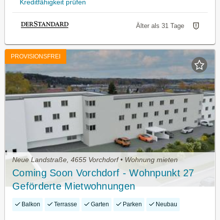
Kreditfähigkeit prüfen
Älter als 31 Tage
PROVISIONSFREI
Neue Landstraße, 4655 Vorchdorf • Wohnung mieten
Coming Soon Vorchdorf - Wohnpunkt 27
Geförderte Mietwohnungen
Balkon
Terrasse
Garten
Parken
Neubau