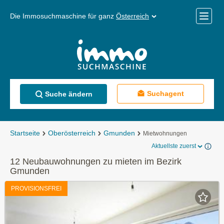
Die Immosuchmaschine für ganz
Österreich
Mobile
Menü
Suchagent
Suche ändern
Startseite
Oberösterreich
Gmunden
Mietwohnungen
Aktuellste zuerst
12 Neubauwohnungen zu mieten im Bezirk
Gmunden
PROVISIONSFREI