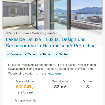
4810 Gmunden • Wohnung mieten
Lakeside Deluxe - Luxus, Design und
Seepanorama in Harmonischer Perfektion
Terrasse
Garten
Parken
Neubau
Lakeside Deluxe Am Sonnenhang 24 - Ein luxuriöses Projekt, in dem
stilvolle Architektur, zeitlose Ruhe und das Spiel des Lichts auf dem
mehr anzeigen
Wasser eins werden -...
Miete / Monat
Wohnfläche
Zimmer
€ 2.247,-
82 m²
3
€ 27,- / m²
Gesponsert