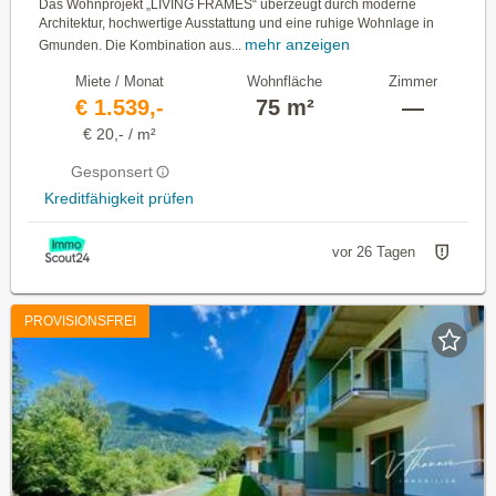
Das Wohnprojekt „LIVING FRAMES“ überzeugt durch moderne
Architektur, hochwertige Ausstattung und eine ruhige Wohnlage in
mehr anzeigen
Gmunden. Die Kombination aus...
Miete / Monat
Wohnfläche
Zimmer
€ 1.539,-
75 m²
—
€ 20,- / m²
Gesponsert
Kreditfähigkeit prüfen
vor 26 Tagen
PROVISIONSFREI