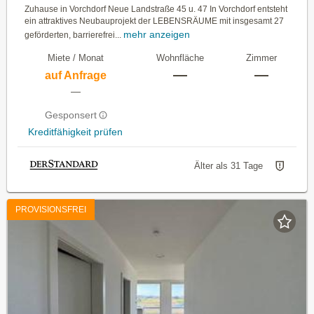
Zuhause in Vorchdorf Neue Landstraße 45 u. 47 In Vorchdorf entsteht
ein attraktives Neubauprojekt der LEBENSRÄUME mit insgesamt 27
mehr anzeigen
geförderten, barrierefrei...
Miete / Monat
Wohnfläche
Zimmer
—
—
auf Anfrage
—
Gesponsert
Kreditfähigkeit prüfen
Älter als 31 Tage
PROVISIONSFREI