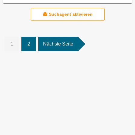
Suchagent aktivieren
1
2
Nächste Seite