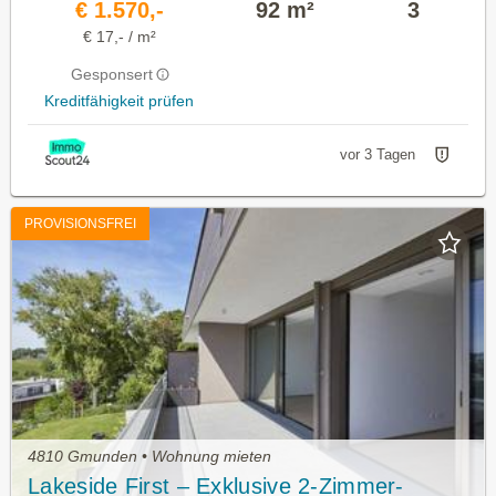
€ 1.570,-
92 m²
3
€ 17,- / m²
Gesponsert
Kreditfähigkeit prüfen
vor 3 Tagen
PROVISIONSFREI
4810 Gmunden • Wohnung mieten
Lakeside First – Exklusive 2-Zimmer-