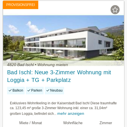
PROVISIONSFREI
4820 Bad Ischl • Wohnung mieten
Bad Ischl: Neue 3-Zimmer Wohnung mit
Loggia + TG + Parkplatz
Balkon
Parken
Neubau
Exklusives Wohnfeeling in der Kaiserstadt Bad Ischl Diese traumhafte
ca. 123,45 m² große 3-Zimmer Wohnung inkl. einer ca. 31,04m²
mehr anzeigen
großen Loggia, befindet sich...
Miete / Monat
Wohnfläche
Zimmer