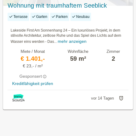
Wohnung mit traumhaftem Seeblick
Terrasse
Garten
Parken
Neubau
Lakeside First Am Sonnenhang 24 – Ein luxuriöses Projekt, in dem
stilvolle Architektur, zeitlose Ruhe und das Spiel des Lichts auf dem
mehr anzeigen
Wasser eins werden - Das...
Miete / Monat
Wohnfläche
Zimmer
€ 1.401,-
59 m²
2
€ 23,- / m²
Gesponsert
Kreditfähigkeit prüfen
vor 14 Tagen