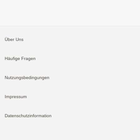
Über Uns
Häufige Fragen
Nutzungsbedingungen
Impressum
Datenschutzinformation
Aktivieren
Bei neuen Immobilien E-Mail erhalten.