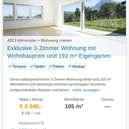
4813 Altmünster • Wohnung mieten
Exklusive 3-Zimmer Wohnung mit
Wohnbaupreis und 192 m² Eigengarten
Terrasse
Garten
Parken
Neubau
Diese außergewöhnliche 3-Zimmer-Wohnung bietet rund 105 m²
Wohnfläche und überzeugt mit einem großzügigen Grundriss,
mehr anzeigen
lichtdurchfluteten Räumen und einem...
Miete / Monat
Wohnfläche
Zimmer
€ 2.046,-
105 m²
—
€ 19,- / m²
Gesponsert