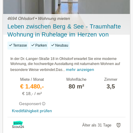
4694 Ohlsdorf • Wohnung mieten
Leben zwischen Berg & See - Traumhafte
Wohnung in Ruhelage im Herzen von
Ohlsdorf
Terrasse
Parken
Neubau
In der Dr.-Langer-Straße 18 in Ohlsdorf erwartet Sie eine moderne
Wohnung, die hochwertige Ausstattung mit naturnahem Wohnen auf
mehr anzeigen
besondere Weise verbindet.Das...
Miete / Monat
Wohnfläche
Zimmer
€ 1.480,-
80 m²
3,5
€ 18,- / m²
Gesponsert
Kreditfähigkeit prüfen
Älter als 31 Tage