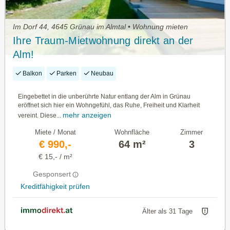
Im Dorf 44, 4645 Grünau im Almtal • Wohnung mieten
Ihre Traum-Mietwohnung direkt an der
Alm!
Balkon
Parken
Neubau
Eingebettet in die unberührte Natur entlang der Alm in Grünau
eröffnet sich hier ein Wohngefühl, das Ruhe, Freiheit und Klarheit
mehr anzeigen
vereint. Diese...
Miete / Monat
Wohnfläche
Zimmer
€ 990,-
64 m²
3
€ 15,- / m²
Gesponsert
Kreditfähigkeit prüfen
Älter als 31 Tage