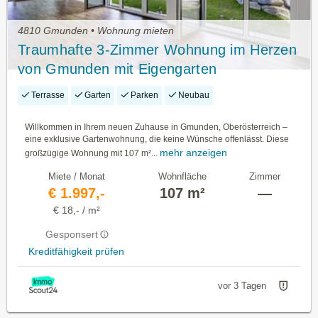
4810 Gmunden • Wohnung mieten
Traumhafte 3-Zimmer Wohnung im Herzen
von Gmunden mit Eigengarten
Terrasse
Garten
Parken
Neubau
Willkommen in Ihrem neuen Zuhause in Gmunden, Oberösterreich –
eine exklusive Gartenwohnung, die keine Wünsche offenlässt. Diese
mehr anzeigen
großzügige Wohnung mit 107 m²...
Miete / Monat
Wohnfläche
Zimmer
€ 1.997,-
107 m²
—
€ 18,- / m²
Gesponsert
Kreditfähigkeit prüfen
vor 3 Tagen