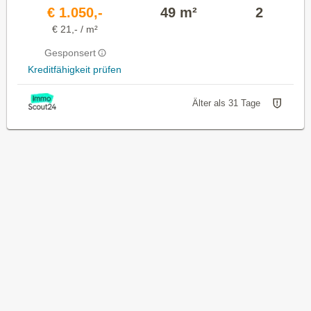
€ 1.050,-
49 m²
2
€ 21,- / m²
Gesponsert
Kreditfähigkeit prüfen
Älter als 31 Tage