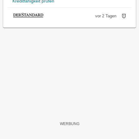
Kreditfähigkeit prüfen
vor 2 Tagen