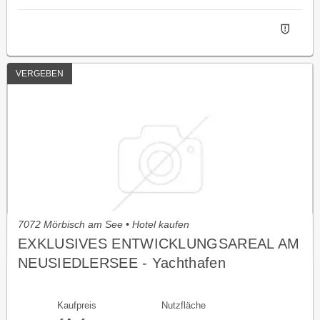
VERGEBEN
7072 Mörbisch am See • Hotel kaufen
EXKLUSIVES ENTWICKLUNGSAREAL AM
NEUSIEDLERSEE - Yachthafen
Fertőrákos/ UNGARN
Kaufpreis
Nutzfläche