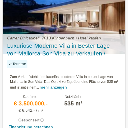
Carrer Binicaubell, 7013 Klingenbach • Hotel kaufen
Luxuriöse Moderne Villa in Bester Lage
von Mallorca Son Vida zu Verkaufen /
Spanien - 211437
Terrasse
Zum Verkauf steht eine luxuriöse moderne Villa in bester Lage von
Mallorca in Son Vida. Das Objekt verfügt über eine Fläche von 535 m²
mehr anzeigen
und ist mit einem...
Kaufpreis
Nutzfläche
€ 3.500.000,-
535 m²
€ 6.542,- / m²
Gesponsert
Finanzierung berechnen