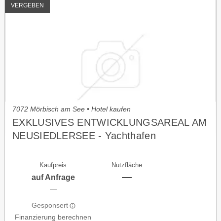
VERGEBEN
7072 Mörbisch am See • Hotel kaufen
EXKLUSIVES ENTWICKLUNGSAREAL AM
NEUSIEDLERSEE - Yachthafen
Fertőrákos/ UNGARN
Kaufpreis
Nutzfläche
—
auf Anfrage
—
Gesponsert
Finanzierung berechnen