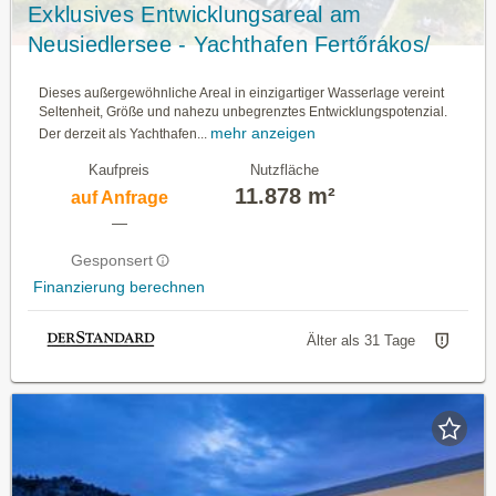
Exklusives Entwicklungsareal am
Neusiedlersee - Yachthafen Fertőrákos/
Ungarn
Dieses außergewöhnliche Areal in einzigartiger Wasserlage vereint
Seltenheit, Größe und nahezu unbegrenztes Entwicklungspotenzial.
mehr anzeigen
Der derzeit als Yachthafen...
Kaufpreis
Nutzfläche
11.878 m²
auf Anfrage
—
Gesponsert
Finanzierung berechnen
Älter als 31 Tage