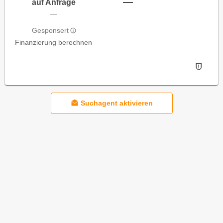
—
auf Anfrage
—
Gesponsert
Finanzierung berechnen
Suchagent aktivieren