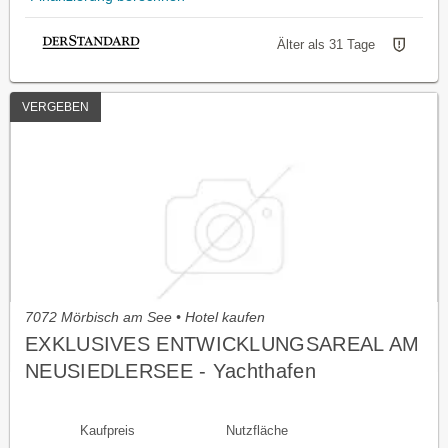
Älter als 31 Tage
VERGEBEN
7072 Mörbisch am See • Hotel kaufen
EXKLUSIVES ENTWICKLUNGSAREAL AM
NEUSIEDLERSEE - Yachthafen
Fertőrákos/ UNGARN
Kaufpreis
Nutzfläche