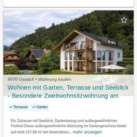
9570 Ossiach • Wohnung kaufen
Wohnen mit Garten, Terrasse und Seeblick
- Besondere Zweitwohnsitzwohnung am
Ossiacher See
Terrasse
Garten
Ein Zuhause mit Seeblick, Gartenbezug und außergewöhnlicher
Freiheit Diese außergewöhnliche Wohnung im Gartengeschoss bietet
mehr anzeigen
auf rund 107,80 m² ein besonderes...