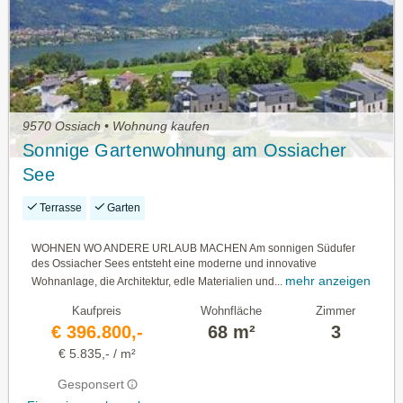
9570 Ossiach • Wohnung kaufen
Sonnige Gartenwohnung am Ossiacher
See
Terrasse
Garten
WOHNEN WO ANDERE URLAUB MACHEN Am sonnigen Südufer
des Ossiacher Sees entsteht eine moderne und innovative
mehr anzeigen
Wohnanlage, die Architektur, edle Materialien und...
Kaufpreis
Wohnfläche
Zimmer
€ 396.800,-
68 m²
3
€ 5.835,- / m²
Gesponsert