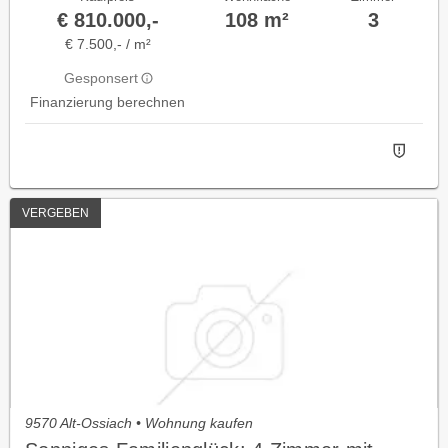
€ 810.000,-
108 m²
3
€ 7.500,- / m²
Gesponsert
Finanzierung berechnen
VERGEBEN
9570 Alt-Ossiach • Wohnung kaufen