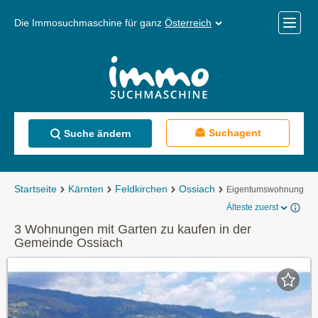
Die Immosuchmaschine für ganz
Österreich
Mobile
Menü
Suchagent
Suche ändern
Startseite
Kärnten
Feldkirchen
Ossiach
Eigentumswohnungen
Älteste zuerst
3 Wohnungen mit Garten zu kaufen in der
Gemeinde Ossiach