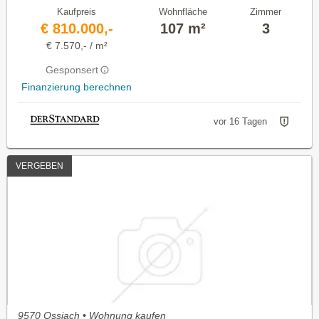
Kaufpreis
Wohnfläche
Zimmer
€ 810.000,-
107 m²
3
€ 7.570,- / m²
Gesponsert
Finanzierung berechnen
vor 16 Tagen
VERGEBEN
9570 Ossiach • Wohnung kaufen