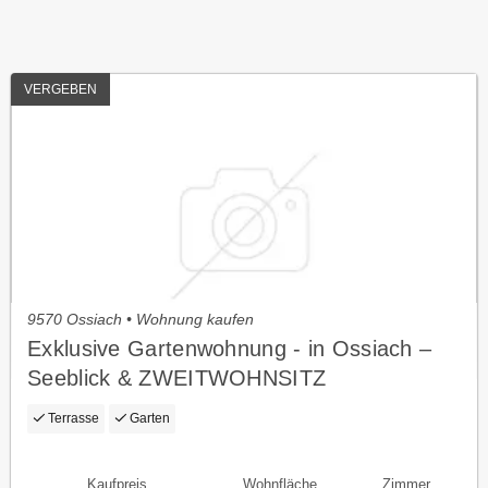
VERGEBEN
9570 Ossiach • Wohnung kaufen
Exklusive Gartenwohnung - in Ossiach –
Seeblick & ZWEITWOHNSITZ
Terrasse
Garten
Kaufpreis
Wohnfläche
Zimmer