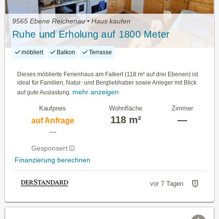
9565 Ebene Reichenau • Haus kaufen
Ruhe und Erholung auf 1800 Meter
möbliert
Balkon
Terrasse
Dieses möblierte Ferienhaus am Falkert (118 m² auf drei Ebenen) ist
ideal für Familien, Natur- und Bergliebhaber sowie Anleger mit Blick
mehr anzeigen
auf gute Auslastung.
Kaufpreis
Wohnfläche
Zimmer
118 m²
—
auf Anfrage
—
Gesponsert
Finanzierung berechnen
vor 7 Tagen