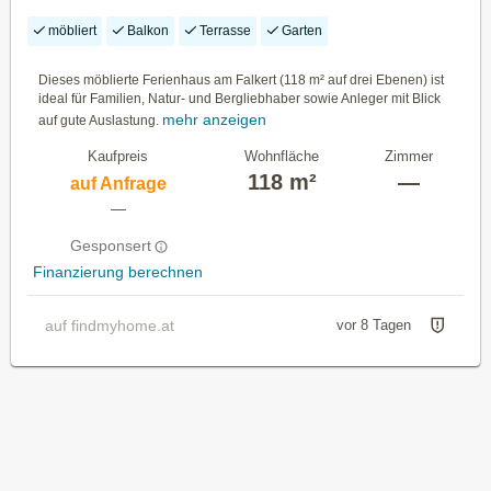
möbliert
Balkon
Terrasse
Garten
Dieses möblierte Ferienhaus am Falkert (118 m² auf drei Ebenen) ist
ideal für Familien, Natur- und Bergliebhaber sowie Anleger mit Blick
mehr anzeigen
auf gute Auslastung.
Kaufpreis
Wohnfläche
Zimmer
118 m²
—
auf Anfrage
—
Gesponsert
Finanzierung berechnen
auf findmyhome.at
vor 8 Tagen