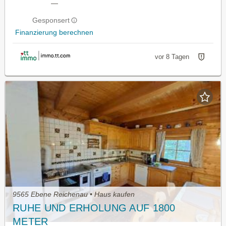
—
Gesponsert
Finanzierung berechnen
vor 8 Tagen
9565 Ebene Reichenau • Haus kaufen
RUHE UND ERHOLUNG AUF 1800
METER