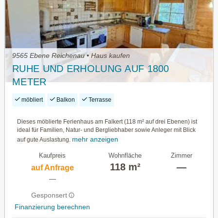
9565 Ebene Reichenau • Haus kaufen
RUHE UND ERHOLUNG AUF 1800
METER
möbliert
Balkon
Terrasse
Dieses möblierte Ferienhaus am Falkert (118 m² auf drei Ebenen) ist
ideal für Familien, Natur- und Bergliebhaber sowie Anleger mit Blick
mehr anzeigen
auf gute Auslastung.
Kaufpreis
Wohnfläche
Zimmer
118 m²
—
auf Anfrage
—
Gesponsert
Finanzierung berechnen