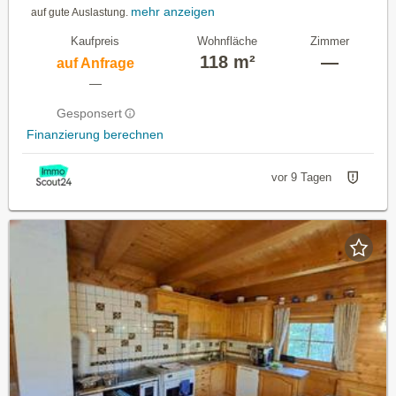
mehr anzeigen
auf gute Auslastung.
Kaufpreis
Wohnfläche
Zimmer
118 m²
—
auf Anfrage
—
Gesponsert
Finanzierung berechnen
vor 9 Tagen