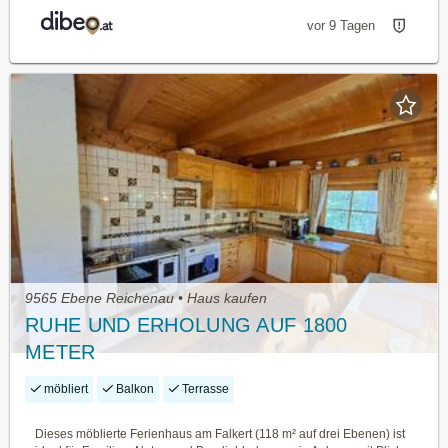
vor 9 Tagen
9565 Ebene Reichenau • Haus kaufen
RUHE UND ERHOLUNG AUF 1800
METER
möbliert
Balkon
Terrasse
Dieses möblierte Ferienhaus am Falkert (118 m² auf drei Ebenen) ist