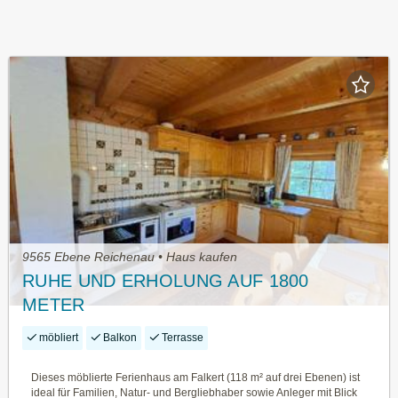
9565 Ebene Reichenau • Haus kaufen
RUHE UND ERHOLUNG AUF 1800
METER
möbliert
Balkon
Terrasse
Dieses möblierte Ferienhaus am Falkert (118 m² auf drei Ebenen) ist
ideal für Familien, Natur- und Bergliebhaber sowie Anleger mit Blick