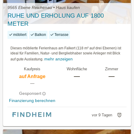
9565 Ebene Reichenau • Haus kaufen
RUHE UND ERHOLUNG AUF 1800
METER
möbliert
Balkon
Terrasse
Dieses möblierte Ferienhaus am Falkert (118 m² auf drei Ebenen) ist
ideal für Familien, Natur- und Bergliebhaber sowie Anleger mit Blick
mehr anzeigen
auf gute Auslastung.
Kaufpreis
Wohnfläche
Zimmer
—
—
auf Anfrage
—
Gesponsert
Finanzierung berechnen
vor 9 Tagen