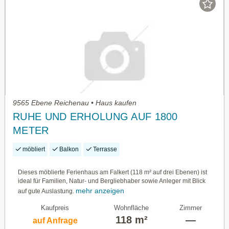
9565 Ebene Reichenau • Haus kaufen
RUHE UND ERHOLUNG AUF 1800
METER
möbliert
Balkon
Terrasse
Dieses möblierte Ferienhaus am Falkert (118 m² auf drei Ebenen) ist
ideal für Familien, Natur- und Bergliebhaber sowie Anleger mit Blick
mehr anzeigen
auf gute Auslastung.
Kaufpreis
Wohnfläche
Zimmer
118 m²
—
auf Anfrage