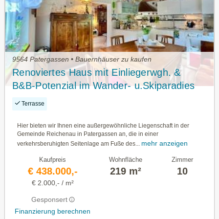
9564 Patergassen • Bauernhäuser zu kaufen
Renoviertes Haus mit Einliegerwgh. &
B&B-Potenzial im Wander- u.Skiparadies
Terrasse
Hier bieten wir Ihnen eine außergewöhnliche Liegenschaft in der
Gemeinde Reichenau in Patergassen an, die in einer
mehr anzeigen
verkehrsberuhigten Seitenlage am Fuße des...
Kaufpreis
Wohnfläche
Zimmer
€ 438.000,-
219 m²
10
€ 2.000,- / m²
Gesponsert
Finanzierung berechnen