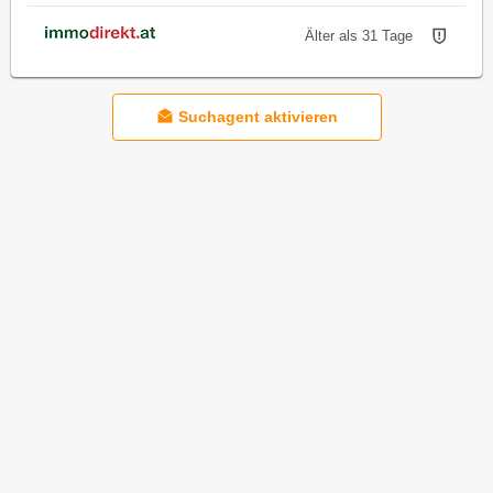
Älter als 31 Tage
Suchagent aktivieren