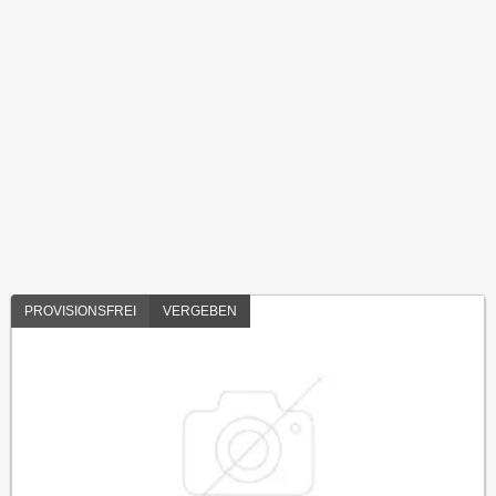
PROVISIONSFREI
VERGEBEN