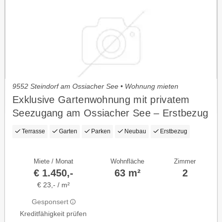
9552 Steindorf am Ossiacher See • Wohnung mieten
Exklusive Gartenwohnung mit privatem
Seezugang am Ossiacher See – Erstbezug
in Steindorf
Terrasse
Garten
Parken
Neubau
Erstbezug
Miete / Monat
Wohnfläche
Zimmer
€ 1.450,-
63 m²
2
€ 23,- / m²
Gesponsert
Kreditfähigkeit prüfen