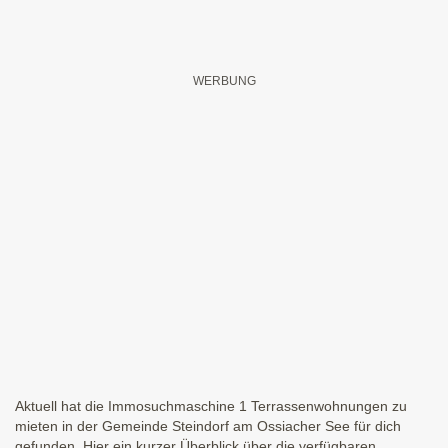
Aktuell hat die Immosuchmaschine 1 Terrassenwohnungen zu
mieten in der Gemeinde Steindorf am Ossiacher See für dich
gefunden. Hier ein kurzer Überblick über die verfügbaren