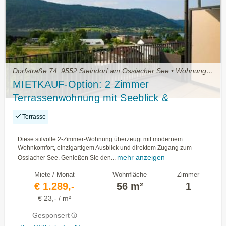
Dorfstraße 74, 9552 Steindorf am Ossiacher See • Wohnung mieten
MIETKAUF-Option: 2 Zimmer
Terrassenwohnung mit Seeblick &
Seezugang
Terrasse
Diese stilvolle 2-Zimmer-Wohnung überzeugt mit modernem
Wohnkomfort, einzigartigem Ausblick und direktem Zugang zum
mehr anzeigen
Ossiacher See. Genießen Sie den...
Miete / Monat
Wohnfläche
Zimmer
€ 1.289,-
56 m²
1
€ 23,- / m²
Gesponsert