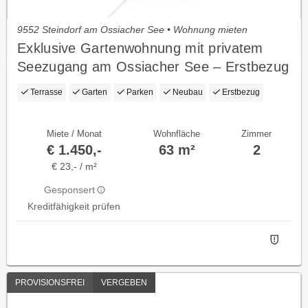
9552 Steindorf am Ossiacher See • Wohnung mieten
Exklusive Gartenwohnung mit privatem
Seezugang am Ossiacher See – Erstbezug
in Steindorf
Terrasse
Garten
Parken
Neubau
Erstbezug
Miete / Monat
Wohnfläche
Zimmer
€ 1.450,-
63 m²
2
€ 23,- / m²
Gesponsert
Kreditfähigkeit prüfen
PROVISIONSFREI
VERGEBEN