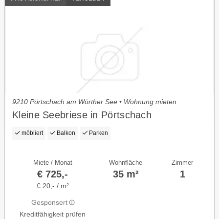
9210 Pörtschach am Wörther See • Wohnung mieten
Kleine Seebriese in Pörtschach
möbliert
Balkon
Parken
Miete / Monat
Wohnfläche
Zimmer
€ 725,-
35 m²
1
€ 20,- / m²
Gesponsert
Kreditfähigkeit prüfen