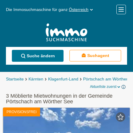
Die Immosuchmaschine für ganz
Österreich
Mobile
Menü
Suchagent
Suche ändern
Startseite
Kärnten
Klagenfurt-Land
Pörtschach am Wörther S
Aktuellste zuerst
3 Möblierte Mietwohnungen in der Gemeinde
Pörtschach am Wörther See
PROVISIONSFREI