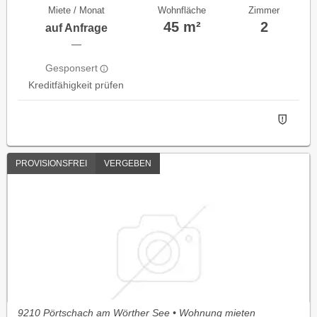
Miete / Monat
Wohnfläche
Zimmer
45 m²
2
auf Anfrage
—
Gesponsert
Kreditfähigkeit prüfen
PROVISIONSFREI
VERGEBEN
9210 Pörtschach am Wörther See • Wohnung mieten