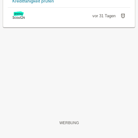
Kreditfähigkeit prüfen
vor 31 Tagen