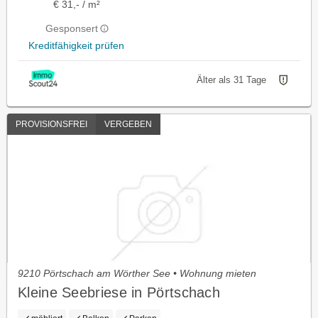
€ 31,- / m²
Gesponsert
Kreditfähigkeit prüfen
Älter als 31 Tage
PROVISIONSFREI
VERGEBEN
9210 Pörtschach am Wörther See • Wohnung mieten
Kleine Seebriese in Pörtschach