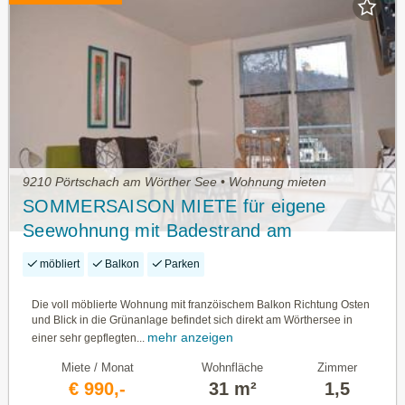
9210 Pörtschach am Wörther See • Wohnung mieten
SOMMERSAISON MIETE für eigene
Seewohnung mit Badestrand am
Wörthersee vom 01.07. bis 01.10.2026
möbliert
Balkon
Parken
Die voll möblierte Wohnung mit franzöischem Balkon Richtung Osten
und Blick in die Grünanlage befindet sich direkt am Wörthersee in
mehr anzeigen
einer sehr gepflegten...
Miete / Monat
Wohnfläche
Zimmer
€ 990,-
31 m²
1,5