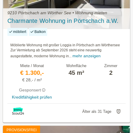
9210 Pörtschach am Wörther See • Wohnung mieten
Charmante Wohnung in Pörtschach a.W.
möbliert
Balkon
Möblierte Wohnung mit großer Loggia in Pörtschach am Wörthersee
Zur Vermietung ab September 2026 steht eine neuwertig
mehr anzeigen
ausgestattete, moderne Wohnung in...
Miete / Monat
Wohnfläche
Zimmer
€ 1.300,-
45 m²
2
€ 28,- / m²
Gesponsert
Kreditfähigkeit prüfen
Älter als 31 Tage
PROVISIONSFREI