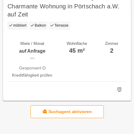
Charmante Wohnung in Pörtschach a.W.
auf Zeit
möbliert
Balkon
Terrasse
Miete / Monat
Wohnfläche
Zimmer
45 m²
2
auf Anfrage
—
Gesponsert
Kreditfähigkeit prüfen
Suchagent aktivieren