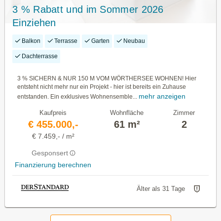
3 % Rabatt und im Sommer 2026
Einziehen
Balkon
Terrasse
Garten
Neubau
Dachterrasse
3 % SICHERN & NUR 150 M VOM WÖRTHERSEE WOHNEN! Hier
entsteht nicht mehr nur ein Projekt - hier ist bereits ein Zuhause
mehr anzeigen
entstanden. Ein exklusives Wohnensemble...
Kaufpreis
Wohnfläche
Zimmer
€ 455.000,-
61 m²
2
€ 7.459,- / m²
Gesponsert
Finanzierung berechnen
Älter als 31 Tage