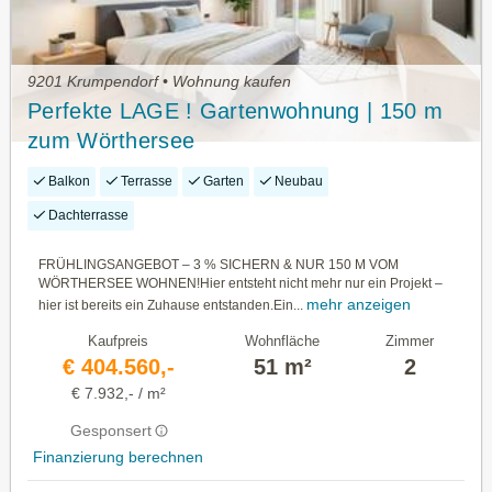
9201 Krumpendorf • Wohnung kaufen
Perfekte LAGE ! Gartenwohnung | 150 m
zum Wörthersee
Balkon
Terrasse
Garten
Neubau
Dachterrasse
FRÜHLINGSANGEBOT – 3 % SICHERN & NUR 150 M VOM
WÖRTHERSEE WOHNEN!Hier entsteht nicht mehr nur ein Projekt –
mehr anzeigen
hier ist bereits ein Zuhause entstanden.Ein...
Kaufpreis
Wohnfläche
Zimmer
€ 404.560,-
51 m²
2
€ 7.932,- / m²
Gesponsert
Finanzierung berechnen