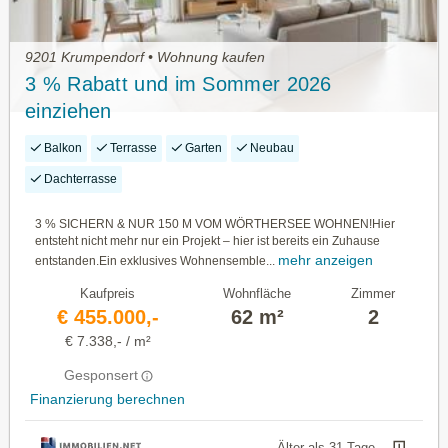
9201 Krumpendorf • Wohnung kaufen
3 % Rabatt und im Sommer 2026
einziehen
Balkon
Terrasse
Garten
Neubau
Dachterrasse
3 % SICHERN & NUR 150 M VOM WÖRTHERSEE WOHNEN!Hier
entsteht nicht mehr nur ein Projekt – hier ist bereits ein Zuhause
mehr anzeigen
entstanden.Ein exklusives Wohnensemble...
Kaufpreis
Wohnfläche
Zimmer
€ 455.000,-
62 m²
2
€ 7.338,- / m²
Gesponsert
Finanzierung berechnen
Älter als 31 Tage