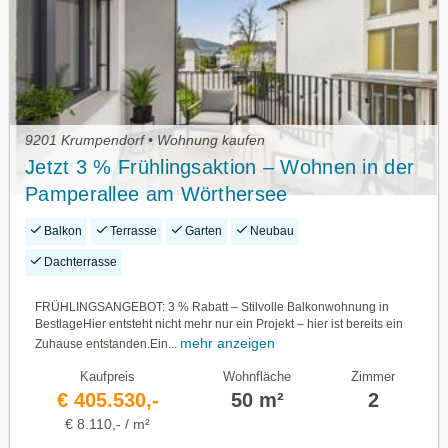
9201 Krumpendorf • Wohnung kaufen
Jetzt 3 % Frühlingsaktion – Wohnen in der
Pamperallee am Wörthersee
Balkon
Terrasse
Garten
Neubau
Dachterrasse
FRÜHLINGSANGEBOT: 3 % Rabatt – Stilvolle Balkonwohnung in
BestlageHier entsteht nicht mehr nur ein Projekt – hier ist bereits ein
mehr anzeigen
Zuhause entstanden.Ein...
Kaufpreis
Wohnfläche
Zimmer
€ 405.530,-
50 m²
2
€ 8.110,- / m²