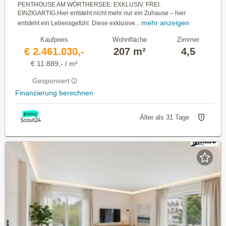
PENTHOUSE AM WÖRTHERSEE: EXKLUSIV. FREI.
EINZIGARTIG.Hier entsteht nicht mehr nur ein Zuhause – hier
mehr anzeigen
entsteht ein Lebensgefühl. Diese exklusive...
Kaufpreis
Wohnfläche
Zimmer
€ 2.461.030,-
207 m²
4,5
€ 11.889,- / m²
Gesponsert
Finanzierung berechnen
Älter als 31 Tage