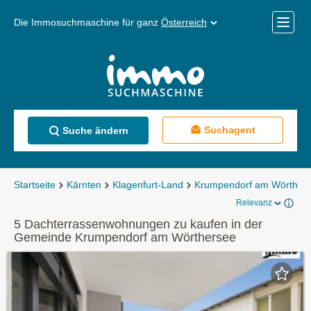
Die Immosuchmaschine für ganz
Österreich
Mobile
Menü
Suchagent
Suche ändern
Startseite
Kärnten
Klagenfurt-Land
Krumpendorf am Wörther
Relevanz
5 Dachterrassenwohnungen zu kaufen in der
Gemeinde Krumpendorf am Wörthersee