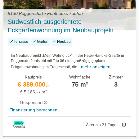
9130 Poggersdorf • Penthouse kaufen
Südwestlich ausgerichtete
Eckgartenwohnung im Neubauprojekt
"Mein Wohnglück" in Poggersdorf
Terrasse
Garten
Neubau
Im Neubauprojekt „Mein Wohnglück“ in der Peter-Handke-Straße in
Poggersdorf entsteht mit Top 06 eine großzügig geplante
mehr anzeigen
Eckgartenwohnung im Erdgeschoß, die...
Kaufpreis
Wohnfläche
Zimmer
€ 389.000,-
75 m²
3
€ 5.186,- / m²
Gesponsert
Finanzierung berechnen
Älter als 31 Tage