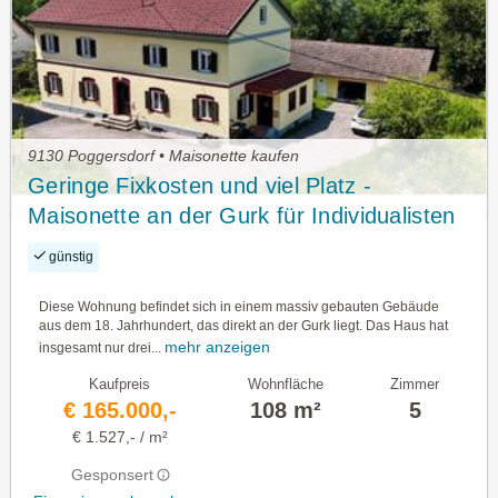
9130 Poggersdorf • Maisonette kaufen
Geringe Fixkosten und viel Platz -
Maisonette an der Gurk für Individualisten
günstig
Diese Wohnung befindet sich in einem massiv gebauten Gebäude
aus dem 18. Jahrhundert, das direkt an der Gurk liegt. Das Haus hat
mehr anzeigen
insgesamt nur drei...
Kaufpreis
Wohnfläche
Zimmer
€ 165.000,-
108 m²
5
€ 1.527,- / m²
Gesponsert