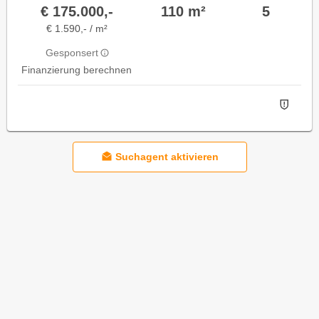
€ 175.000,-
110 m²
5
€ 1.590,- / m²
Gesponsert
Finanzierung berechnen
Suchagent aktivieren