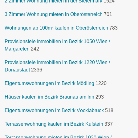
2 Zimmer Wohnung mieten in der Steiermark
1524
3 Zimmer Wohnung mieten in Oberösterreich
701
Wohnungen ab 100m² kaufen in Oberösterreich
783
Provisionsfeie Immobilien im Bezirk 1050 Wien /
Margareten
242
Provisionsfeie Immobilien im Bezirk 1220 Wien /
Donaustadt
2336
Eigentumswohnungen im Bezirk Mödling
1220
Häuser kaufen im Bezirk Braunau am Inn
293
Eigentumswohnungen im Bezirk Vöcklabruck
518
Terrassenwohnung kaufen im Bezirk Kufstein
337
Terrassenwohnung mieten im Bezirk 1030 Wien /