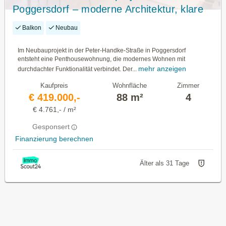
Poggersdorf – moderne Architektur, klare
Grundrisse
Balkon
Neubau
Im Neubauprojekt in der Peter-Handke-Straße in Poggersdorf
entsteht eine Penthousewohnung, die modernes Wohnen mit
mehr anzeigen
durchdachter Funktionalität verbindet. Der...
Kaufpreis
Wohnfläche
Zimmer
€ 419.000,-
88 m²
4
€ 4.761,- / m²
Gesponsert
Finanzierung berechnen
Älter als 31 Tage