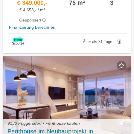
€ 349.000,-
75 m²
3
€ 4.653,- / m²
Gesponsert
Finanzierung berechnen
Älter als 31 Tage
9130 Poggersdorf • Penthouse kaufen
Penthouse im Neubauprojekt in