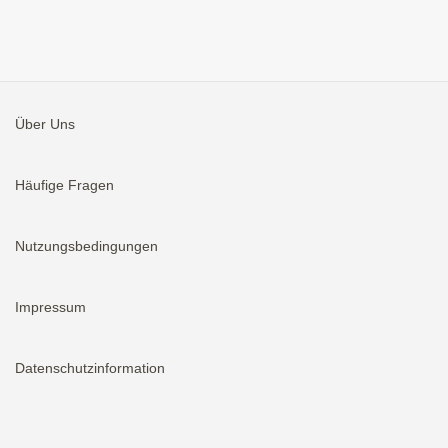
Über Uns
Häufige Fragen
Nutzungsbedingungen
Impressum
Datenschutzinformation
Aktivieren
Bei neuen Immobilien E-Mail erhalten.