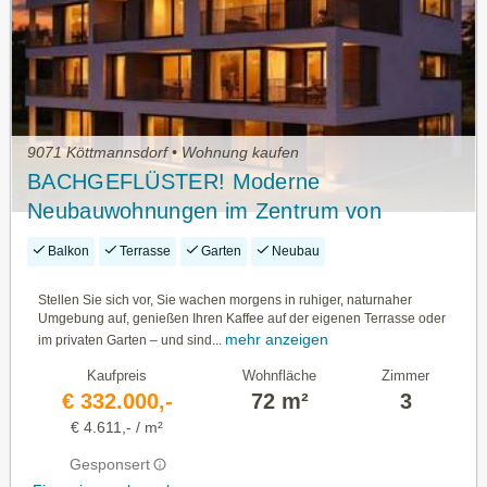
9071 Köttmannsdorf • Wohnung kaufen
BACHGEFLÜSTER! Moderne
Neubauwohnungen im Zentrum von
Köttmannsdorf
Balkon
Terrasse
Garten
Neubau
Stellen Sie sich vor, Sie wachen morgens in ruhiger, naturnaher
Umgebung auf, genießen Ihren Kaffee auf der eigenen Terrasse oder
mehr anzeigen
im privaten Garten – und sind...
Kaufpreis
Wohnfläche
Zimmer
€ 332.000,-
72 m²
3
€ 4.611,- / m²
Gesponsert