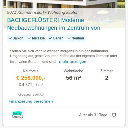
9071 Köttmannsdorf • Wohnung kaufen
BACHGEFLÜSTER! Moderne
Neubauwohnungen im Zentrum von
Köttmannsdorf
Balkon
Terrasse
Garten
Neubau
Stellen Sie sich vor, Sie wachen morgens in ruhiger, naturnaher
Umgebung auf, genießen Ihren Kaffee auf der eigenen Terrasse oder
mehr anzeigen
im privaten Garten – und sind...
Kaufpreis
Wohnfläche
Zimmer
€ 256.000,-
56 m²
2
€ 4.571,- / m²
Gesponsert
Finanzierung berechnen
Älter als 31 Tage