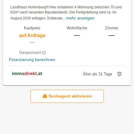
Landhaus Hollenburg!!! Hier entstehen 4 Wohnung zwischen 70 und
82m² nach neuesten Baustandards. Die Fertigstellung wird ca. im
mehr anzeigen
August 2026 erfolgen. Entdecke...
Kaufpreis
Wohnfläche
Zimmer
—
—
auf Anfrage
—
Gesponsert
Finanzierung berechnen
Älter als 31 Tage
Suchagent aktivieren