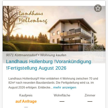
9071 Köttmannsdorf • Wohnung kaufen
Landhaus Hollenburg !Vorankündigung
!Fertigstellung August 2026
Landhaus Hollenburg!!! Hier entstehen 4 Wohnung zwischen 70 und
82m² nach neuesten Baustandards. Die Fertigstellung wird ca. im
mehr anzeigen
August 2026 erfolgen. Entdecke...
Kaufpreis
Wohnfläche
Zimmer
—
—
auf Anfrage
—