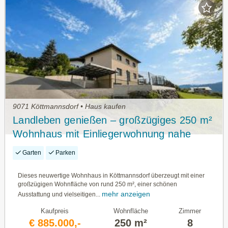
9071 Köttmannsdorf • Haus kaufen
Landleben genießen – großzügiges 250 m²
Wohnhaus mit Einliegerwohnung nahe
Klagenfurt
Garten
Parken
Dieses neuwertige Wohnhaus in Köttmannsdorf überzeugt mit einer
großzügigen Wohnfläche von rund 250 m², einer schönen
mehr anzeigen
Ausstattung und vielseitigen...
Kaufpreis
Wohnfläche
Zimmer
€ 885.000,-
250 m²
8