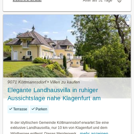
Älter als 31 Tage
9071 Köttmannsdorf • Villen zu kaufen
Elegante Landhausvilla in ruhiger
Aussichtslage nahe Klagenfurt am
Wörthersee
Terrasse
Parken
In der idyllischen Gemeinde Köttmannsdorf erwartet Sie eine
exklusive Landhausvilla, nur 10 km von Klagenfurt und dem
mehr anzeigen
Wörthersee entfernt. Dieses Meisterwerk...