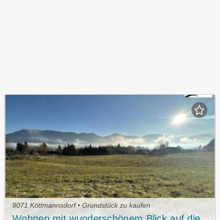
9071 Köttmannsdorf • Grundstück zu kaufen
Wohnen mit wunderschönem Blick auf die