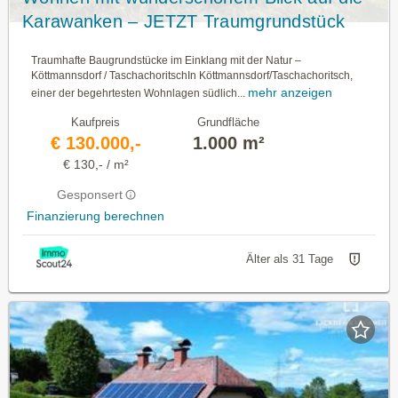
Karawanken – JETZT Traumgrundstück
sichern
Traumhafte Baugrundstücke im Einklang mit der Natur –
Köttmannsdorf / TaschachoritschIn Köttmannsdorf/Taschachoritsch,
mehr anzeigen
einer der begehrtesten Wohnlagen südlich...
Kaufpreis
Grundfläche
€ 130.000,-
1.000 m²
€ 130,- / m²
Gesponsert
Finanzierung berechnen
Älter als 31 Tage