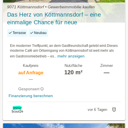
9071 Köttmannsdorf • Gewerbeimmobilie kaufen
Das Herz von Köttmannsdorf – eine
einmalige Chance für neue
Gastgeber:innen
Terrasse
Neubau
Ein moderner Treffpunkt, an dem Gastfreundschaft gelebt wird.Dieses
moderne Café am Ortseingang von Köttmannsdorf ist weit mehr als
mehr anzeigen
ein Gastronomiebetrieb – es...
Kaufpreis
Nutzfläche
Zimmer
120 m²
—
auf Anfrage
—
Gesponsert
Finanzierung berechnen
vor 6 Tagen