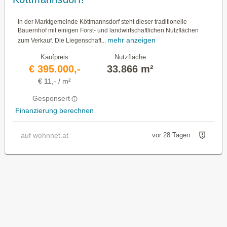
In der Marktgemeinde Köttmannsdorf steht dieser traditionelle
Bauernhof mit einigen Forst- und landwirtschaftlichen Nutzflächen
mehr anzeigen
zum Verkauf. Die Liegenschaft...
Kaufpreis
Nutzfläche
€ 395.000,-
33.866 m²
€ 11,- / m²
Gesponsert
Finanzierung berechnen
auf wohnnet.at
vor 28 Tagen