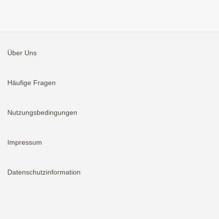
Über Uns
Häufige Fragen
Nutzungsbedingungen
Impressum
Datenschutzinformation
Aktivieren
Bei neuen Immobilien E-Mail erhalten.