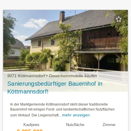
9071 Köttmannsdorf • Gewerbeimmobilie kaufen
Sanierungsbedürftiger Bauernhof in
Köttmannsdorf!
In der Marktgemeinde Köttmannsdorf steht dieser traditionelle
Bauernhof mit einigen Forst- und landwirtschaftlichen Nutzflächen
mehr anzeigen
zum Verkauf. Die Liegenschaft...
Kaufpreis
Nutzfläche
Zimmer