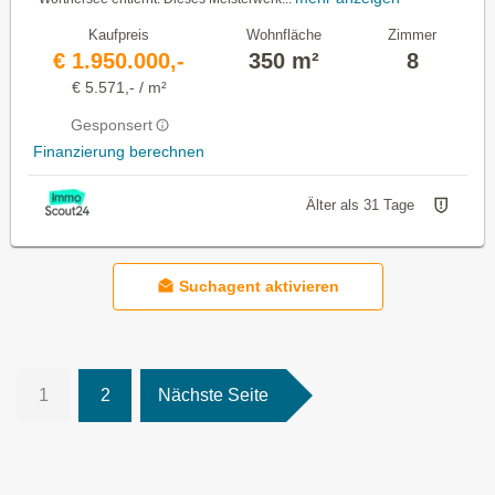
Kaufpreis
Wohnfläche
Zimmer
€ 1.950.000,-
350 m²
8
€ 5.571,- / m²
Gesponsert
Finanzierung berechnen
Älter als 31 Tage
Suchagent aktivieren
1
2
Nächste Seite