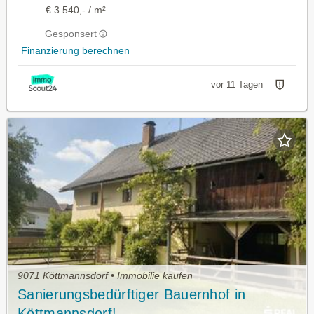
€ 3.540,- / m²
Gesponsert
Finanzierung berechnen
vor 11 Tagen
9071 Köttmannsdorf • Immobilie kaufen
Sanierungsbedürftiger Bauernhof in
Köttmannsdorf!