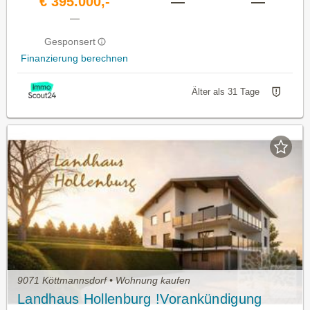
€ 395.000,-
—
—
—
Gesponsert
Finanzierung berechnen
Älter als 31 Tage
9071 Köttmannsdorf • Wohnung kaufen
Landhaus Hollenburg !Vorankündigung