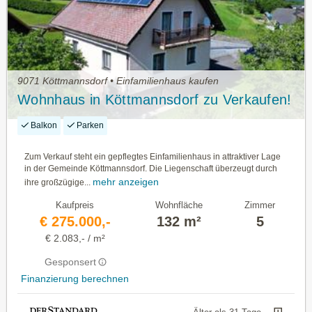
9071 Köttmannsdorf • Einfamilienhaus kaufen
Wohnhaus in Köttmannsdorf zu Verkaufen!
Balkon
Parken
Zum Verkauf steht ein gepflegtes Einfamilienhaus in attraktiver Lage
in der Gemeinde Köttmannsdorf. Die Liegenschaft überzeugt durch
mehr anzeigen
ihre großzügige...
Kaufpreis
Wohnfläche
Zimmer
€ 275.000,-
132 m²
5
€ 2.083,- / m²
Gesponsert
Finanzierung berechnen