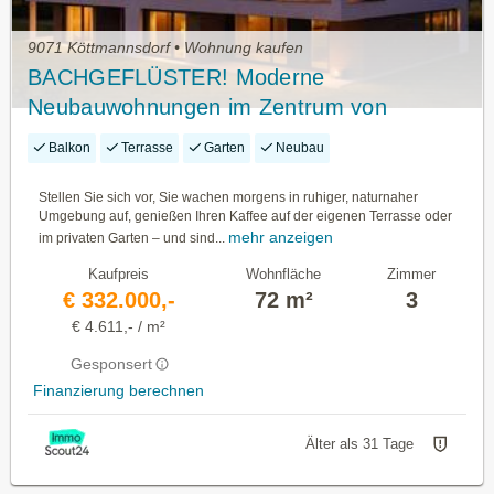
9071 Köttmannsdorf • Wohnung kaufen
BACHGEFLÜSTER! Moderne
Neubauwohnungen im Zentrum von
Köttmannsdorf
Balkon
Terrasse
Garten
Neubau
Stellen Sie sich vor, Sie wachen morgens in ruhiger, naturnaher
Umgebung auf, genießen Ihren Kaffee auf der eigenen Terrasse oder
mehr anzeigen
im privaten Garten – und sind...
Kaufpreis
Wohnfläche
Zimmer
€ 332.000,-
72 m²
3
€ 4.611,- / m²
Gesponsert
Finanzierung berechnen
Älter als 31 Tage