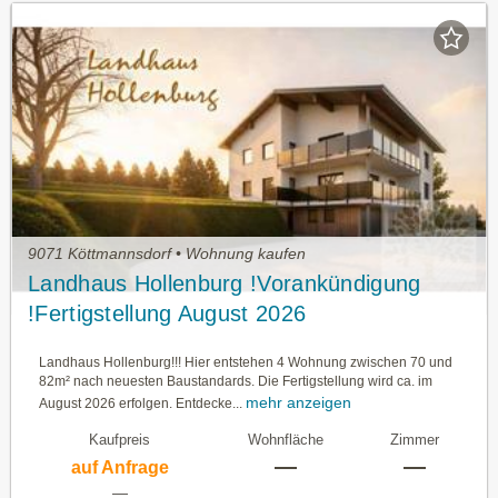
9071 Köttmannsdorf • Wohnung kaufen
Landhaus Hollenburg !Vorankündigung
!Fertigstellung August 2026
Landhaus Hollenburg!!! Hier entstehen 4 Wohnung zwischen 70 und
82m² nach neuesten Baustandards. Die Fertigstellung wird ca. im
mehr anzeigen
August 2026 erfolgen. Entdecke...
Kaufpreis
Wohnfläche
Zimmer
—
—
auf Anfrage
—