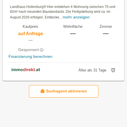
Landhaus Hollenburg!!! Hier entstehen 4 Wohnung zwischen 70 und
82m² nach neuesten Baustandards. Die Fertigstellung wird ca. im
mehr anzeigen
August 2026 erfolgen. Entdecke...
Kaufpreis
Wohnfläche
Zimmer
—
—
auf Anfrage
—
Gesponsert
Finanzierung berechnen
Älter als 31 Tage
Suchagent aktivieren