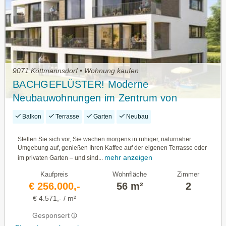
9071 Köttmannsdorf • Wohnung kaufen
BACHGEFLÜSTER! Moderne
Neubauwohnungen im Zentrum von
Köttmannsdorf
Balkon
Terrasse
Garten
Neubau
Stellen Sie sich vor, Sie wachen morgens in ruhiger, naturnaher
Umgebung auf, genießen Ihren Kaffee auf der eigenen Terrasse oder
mehr anzeigen
im privaten Garten – und sind...
Kaufpreis
Wohnfläche
Zimmer
€ 256.000,-
56 m²
2
€ 4.571,- / m²
Gesponsert