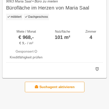
9063 Maria Saal • Büro zu mieten
Bürofläche im Herzen von Maria Saal
möbliert
Dachgeschoss
Miete / Monat
Nutzfläche
Zimmer
€ 968,-
101 m²
4
€ 9,- / m²
Gesponsert
Kreditfähigkeit prüfen
Suchagent aktivieren