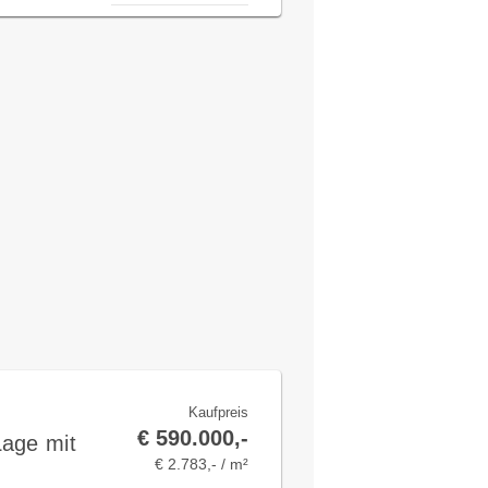
Kaufpreis
€ 590.000,-
Lage mit
€ 2.783,- / m²