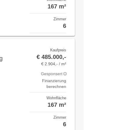
167 m²
Zimmer
6
Kaufpreis
€ 485.000,-
g
€ 2.904,- / m²
Gesponsert
Finanzierung
berechnen
Wohnfläche
167 m²
Zimmer
6