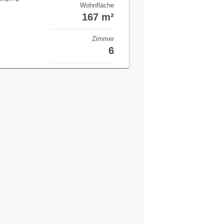
Wohnfläche
m
167 m²
Zimmer
6