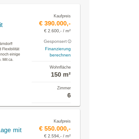
Kaufpreis
€ 390.000,-
t
€ 2.600,- / m²
Gesponsert
rndorf!
Finanzierung
Flexibilität
 noch einige
berechnen
 Mit ca.
Wohnfläche
150 m²
Zimmer
6
Kaufpreis
€ 550.000,-
Lage mit
€ 2.594,- / m²