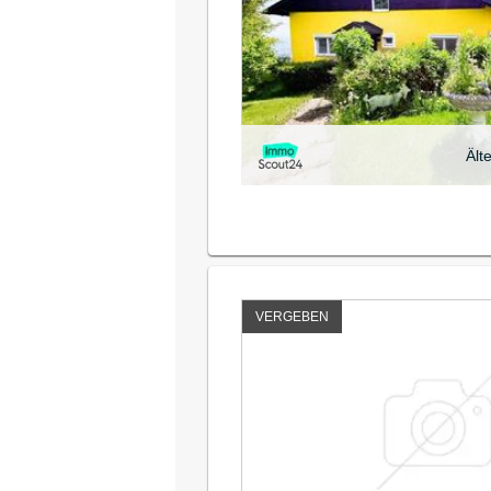
Ält
VERGEBEN