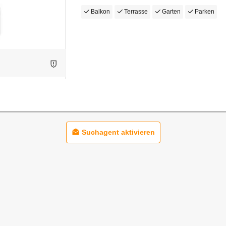
Balkon
Terrasse
Garten
Parken
Suchagent aktivieren