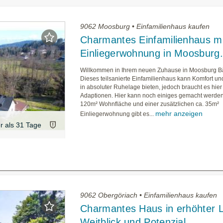
9062 Moosburg • Einfamilienhaus kaufen
Charmantes Einfamilienhaus mi
Einliegerwohnung in Moosburg.
Willkommen in Ihrem neuen Zuhause in Moosburg Bä
Dieses teilsanierte Einfamilienhaus kann Komfort und 
in absoluter Ruhelage bieten, jedoch braucht es hier
Adaptionen. Hier kann noch einiges gemacht werden.
120m² Wohnfläche und einer zusätzlichen ca. 35m²
mehr anzeigen
Einliegerwohnung gibt es...
er als 31 Tage
9062 Obergöriach • Einfamilienhaus kaufen
Charmantes Haus in erhöhter 
Weitblick und Potenzial.