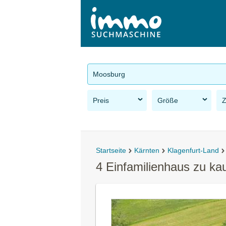
Moosburg
Preis
Größe
Startseite
Kärnten
Klagenfurt-Land
4 Einfamilienhaus zu k