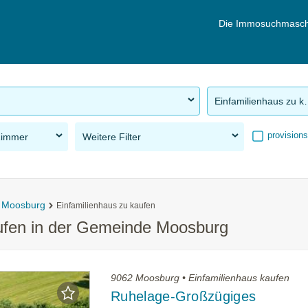
Die Immosuchmasch
Einfamilie
provisions
Zimmer
Weitere Filter
Moosburg
Einfamilienhaus zu kaufen
aufen in der Gemeinde Moosburg
9062 Moosburg • Einfamilienhaus kaufen
Ruhelage-Großzügiges