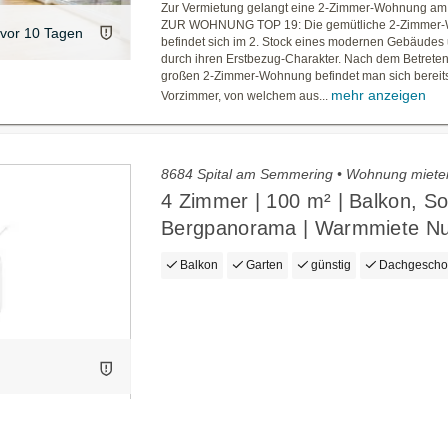
Zur Vermietung gelangt eine 2-Zimmer-Wohnung a
ZUR WOHNUNG TOP 19: Die gemütliche 2-Zimmer
vor 10 Tagen
befindet sich im 2. Stock eines modernen Gebäudes 
durch ihren Erstbezug-Charakter. Nach dem Betreten
großen 2-Zimmer-Wohnung befindet man sich bereit
mehr anzeigen
Vorzimmer, von welchem aus...
8684 Spital am Semmering • Wohnung miete
4 Zimmer | 100 m² | Balkon, S
Bergpanorama | Warmmiete Nu
Balkon
Garten
günstig
Dachgescho