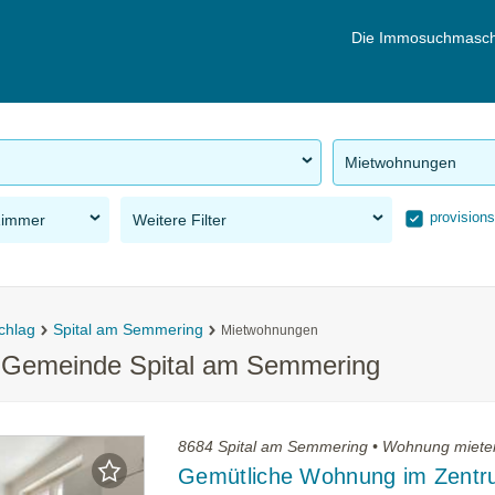
Die Immosuchmasch
Mietwohnungen
provisions
Zimmer
Weitere Filter
chlag
Spital am Semmering
Mietwohnungen
r Gemeinde Spital am Semmering
8684 Spital am Semmering • Wohnung miete
Gemütliche Wohnung im Zentr