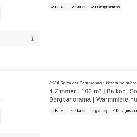
Balkon
Garten
Dachgeschoss
8684 Spital am Semmering • Wohnung miete
4 Zimmer | 100 m² | Balkon, S
Bergpanorama | Warmmiete nu
Balkon
Garten
günstig
Dachgescho