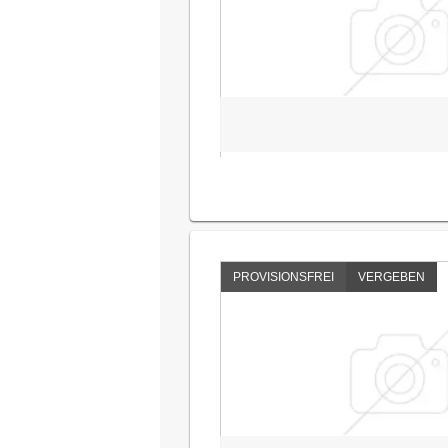
PROVISIONSFREI
VERGEBEN