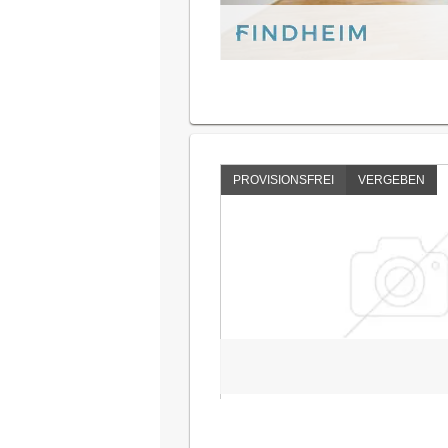
PROVISIONSFREI
VERGEBEN