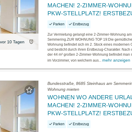
MACHEN! 2-ZIMMER-WOHNU
PKW-STELLPLATZ! ERSTBEZ
Parken
Erstbezug
Zur Vermietung gelangt eine 2-Zimmer-Wohnung am
Semmering.ZUR WOHNUNG TOP 19:Die gemütliche
vor 10 Tagen
Wohnung befindet sich im 2. Stock eines modernen
und besticht durch ihren Erstbezug-Charakter. Nach
der 44 m² großen 2-Zimmer-Wohnung befindet man si
mehr anzeigen
im Vorzimmer, von welchem aus...
Bundesstraße, 8685 Steinhaus am Semmerin
Wohnung mieten
WOHNEN WO ANDERE URLA
MACHEN! 2-ZIMMER-WOHNU
PKW-STELLPLATZ! ERSTBEZ
Parken
Erstbezug