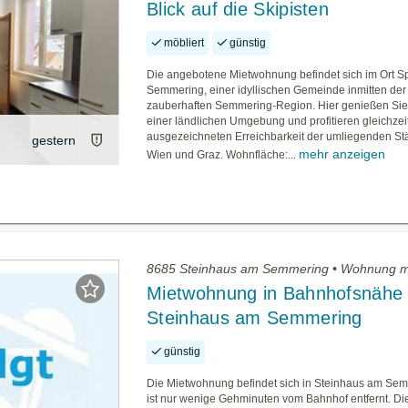
Blick auf die Skipisten
möbliert
günstig
Die angebotene Mietwohnung befindet sich im Ort Sp
Semmering, einer idyllischen Gemeinde inmitten der
zauberhaften Semmering-Region. Hier genießen Sie
einer ländlichen Umgebung und profitieren gleichzei
ausgezeichneten Erreichbarkeit der umliegenden St
gestern
mehr anzeigen
Wien und Graz. Wohnfläche:...
8685 Steinhaus am Semmering • Wohnung m
Mietwohnung in Bahnhofsnähe 
Steinhaus am Semmering
günstig
Die Mietwohnung befindet sich in Steinhaus am Se
ist nur wenige Gehminuten vom Bahnhof entfernt. Di