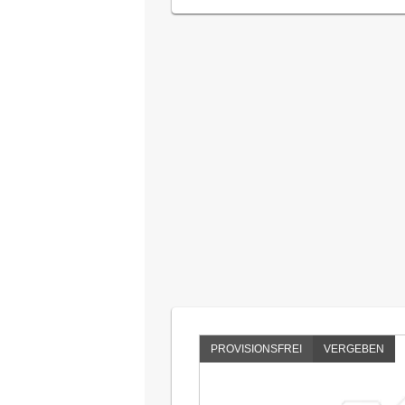
PROVISIONSFREI
VERGEBEN