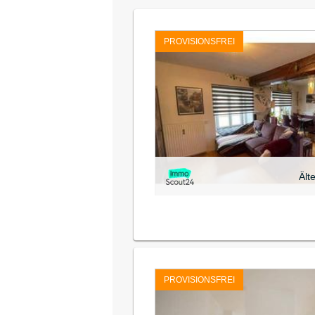
PROVISIONSFREI
Ält
PROVISIONSFREI