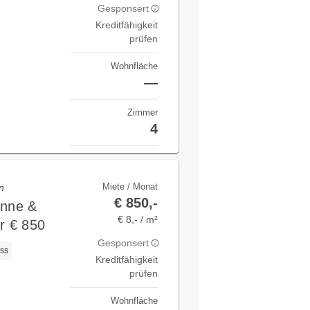
Gesponsert
Kreditfähigkeit
prüfen
Wohnfläche
—
Zimmer
4
Miete / Monat
n
€ 850,-
onne &
€ 8,- / m²
r € 850
Gesponsert
ss
Kreditfähigkeit
prüfen
Wohnfläche