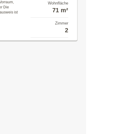
 Vorraum,
Wohnfläche
er Die
71 m²
ausweis ist
Zimmer
2