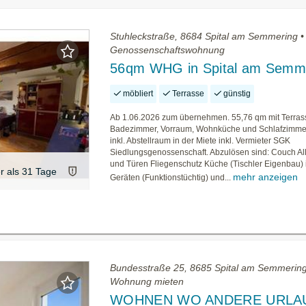
Stuhleckstraße, 8684 Spital am Semmering •
Genossenschaftswohnung
56qm WHG in Spital am Semm
möbliert
Terrasse
günstig
Ab 1.06.2026 zum übernehmen. 55,76 qm mit Terras
Badezimmer, Vorraum, Wohnküche und Schlafzimmer
inkl. Abstellraum in der Miete inkl. Vermieter SGK
Siedlungsgenossenschaft. Abzulösen sind: Couch Al
und Türen Fliegenschutz Küche (Tischler Eigenbau) i
er als 31 Tage
mehr anzeigen
Geräten (Funktionstüchtig) und...
Bundesstraße 25, 8685 Spital am Semmering
Wohnung mieten
WOHNEN WO ANDERE URLA