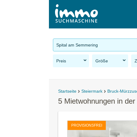
Spital am Semmering
Preis
Größe
Startseite
Steiermark
Bruck-Mürzzus
5 Mietwohnungen in de
PROVISIONSFREI