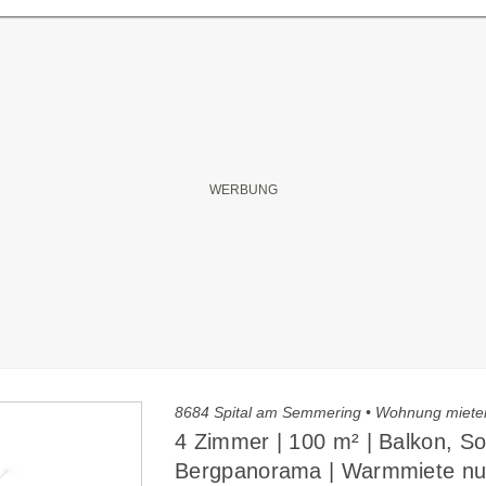
8684 Spital am Semmering • Wohnung miete
4 Zimmer | 100 m² | Balkon, S
Bergpanorama | Warmmiete nu