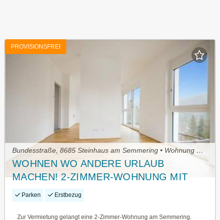
PROVISIONSFREI
Bundesstraße, 8685 Steinhaus am Semmering • Wohnung mieten
WOHNEN WO ANDERE URLAUB
MACHEN! 2-ZIMMER-WOHNUNG MIT
PKW-STELLPLATZ! ERSTBEZUG!
Parken
Erstbezug
Zur Vermietung gelangt eine 2-Zimmer-Wohnung am Semmering.