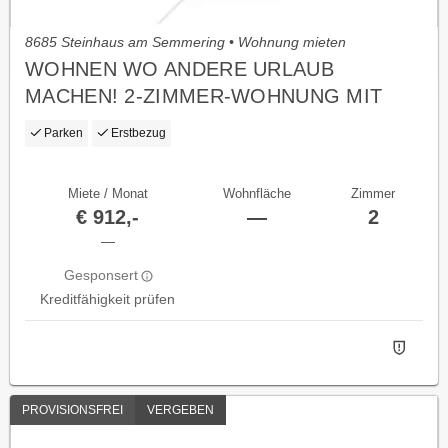
8685 Steinhaus am Semmering • Wohnung mieten
WOHNEN WO ANDERE URLAUB
MACHEN! 2-ZIMMER-WOHNUNG MIT
PKW-STELLPLATZ! ERSTBEZUG!
Parken
Erstbezug
Miete / Monat
Wohnfläche
Zimmer
€ 912,-
—
2
—
Gesponsert
Kreditfähigkeit prüfen
PROVISIONSFREI
VERGEBEN