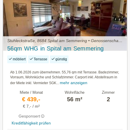
Stuhleckstraße, 8684 Spital am Semmering • Genossenschaftswohnung
56qm WHG in Spital am Semmering
möbliert
Terrasse
günstig
Ab 1.06.2026 zum übernehmen. 55,76 qm mit Terrasse. Badezimmer,
Vorraum, Wohnküche und Schlafzimmer. Carport inkl. Abstellraum in
mehr anzeigen
der Miete inkl. Vermieter SGK...
Miete / Monat
Wohnfläche
Zimmer
€ 439,-
56 m²
2
€ 7,- / m²
Gesponsert
Kreditfähigkeit prüfen