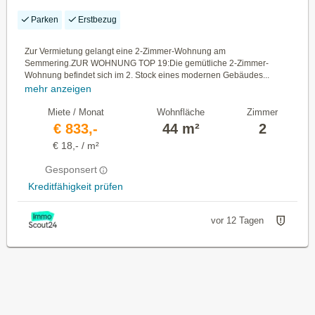
PKW-STELLPLATZ! ERSTBEZUG!
Parken
Erstbezug
Zur Vermietung gelangt eine 2-Zimmer-Wohnung am
Semmering.ZUR WOHNUNG TOP 19:Die gemütliche 2-Zimmer-
Wohnung befindet sich im 2. Stock eines modernen Gebäudes...
mehr anzeigen
Miete / Monat
Wohnfläche
Zimmer
€ 833,-
44 m²
2
€ 18,- / m²
Gesponsert
Kreditfähigkeit prüfen
vor 12 Tagen