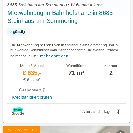
8685 Steinhaus am Semmering • Wohnung mieten
Mietwohnung in Bahnhofsnähe in 8685
Steinhaus am Semmering
günstig
Die Mietwohnung befindet sich in Steinhaus am Semmering und ist
nur wenige Gehminuten vom Bahnhof entfernt. Die Wohnnutzfläche
mehr anzeigen
beträgt ca. 71 m2.
Miete / Monat
Wohnfläche
Zimmer
€ 635,-
71 m²
2
€ 8,- / m²
Gesponsert
Kreditfähigkeit prüfen
Älter als 31 Tage
PROVISIONSFREI