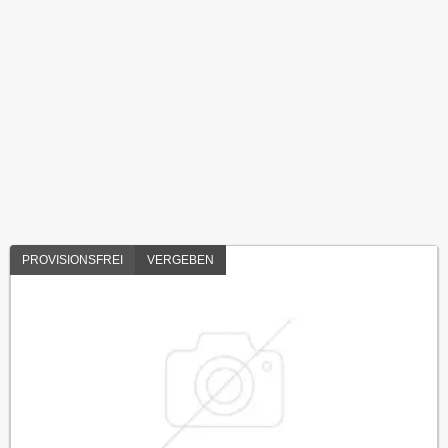
PROVISIONSFREI
VERGEBEN