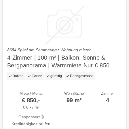
8684 Spital am Semmering • Wohnung mieten
4 Zimmer | 100 m² | Balkon, Sonne &
Bergpanorama | Warmmiete Nur € 850
Balkon
Garten
günstig
Dachgeschoss
Miete / Monat
Wohnfläche
Zimmer
€ 850,-
99 m²
4
€ 8,- / m²
Gesponsert
Kreditfähigkeit prüfen