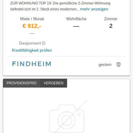
ZUR WOHNUNG TOP 19: Die gemütliche 2-Zimmer-Wohnung
mehr anzeigen
befindet sich im 2. Stock eines modernen...
Miete / Monat
Wohnfläche
Zimmer
€ 912,-
—
2
—
Gesponsert
Kreditfähigkeit prüfen
gestern
PROVISIONSFREI
VERGEBEN