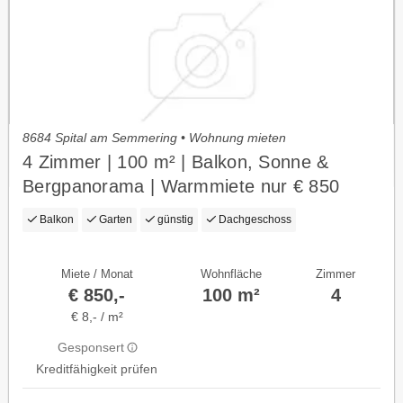
8684 Spital am Semmering • Wohnung mieten
4 Zimmer | 100 m² | Balkon, Sonne &
Bergpanorama | Warmmiete nur € 850
Balkon
Garten
günstig
Dachgeschoss
Miete / Monat
Wohnfläche
Zimmer
€ 850,-
100 m²
4
€ 8,- / m²
Gesponsert
Kreditfähigkeit prüfen