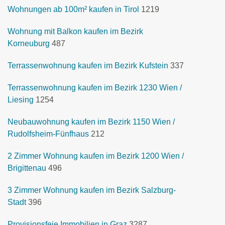
Wohnungen ab 100m² kaufen in Tirol
1219
Wohnung mit Balkon kaufen im Bezirk
Korneuburg
487
Terrassenwohnung kaufen im Bezirk Kufstein
337
Terrassenwohnung kaufen im Bezirk 1230 Wien /
Liesing
1254
Neubauwohnung kaufen im Bezirk 1150 Wien /
Rudolfsheim-Fünfhaus
212
2 Zimmer Wohnung kaufen im Bezirk 1200 Wien /
Brigittenau
496
3 Zimmer Wohnung kaufen im Bezirk Salzburg-
Stadt
396
Provisionsfeie Immobilien in Graz
3287