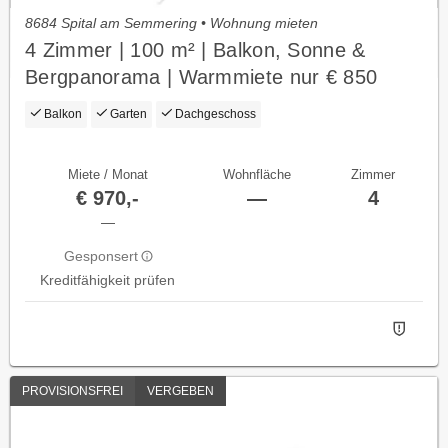
8684 Spital am Semmering • Wohnung mieten
4 Zimmer | 100 m² | Balkon, Sonne &
Bergpanorama | Warmmiete nur € 850
Balkon
Garten
Dachgeschoss
Miete / Monat
Wohnfläche
Zimmer
€ 970,-
—
4
—
Gesponsert
Kreditfähigkeit prüfen
PROVISIONSFREI
VERGEBEN