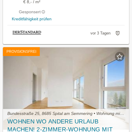
€ 8,- / m²
Gesponsert
Kreditfähigkeit prüfen
vor 3 Tagen
PROVISIONSFREI
Bundesstraße 25, 8685 Spital am Semmering • Wohnung mieten
WOHNEN WO ANDERE URLAUB
MACHEN! 2-ZIMMER-WOHNUNG MIT