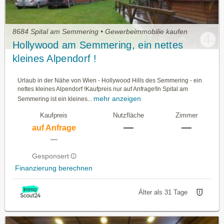
8684 Spital am Semmering • Gewerbeimmobilie kaufen
Hollywood am Semmering, ein nettes
kleines Alpendorf !
Urlaub in der Nähe von Wien - Hollywood Hills des Semmering - ein
nettes kleines Alpendorf !Kaufpreis nur auf Anfrage!In Spital am
mehr anzeigen
Semmering ist ein kleines...
Kaufpreis
Nutzfläche
Zimmer
—
—
auf Anfrage
—
Gesponsert
Finanzierung berechnen
Älter als 31 Tage