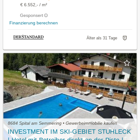
€ 6.552,- / m²
Gesponsert
Finanzierung berechnen
Älter als 31 Tage
8684 Spital am Semmering • Gewerbeimmobilie kaufen
INVESTMENT IM SKI-GEBIET STUHLECK