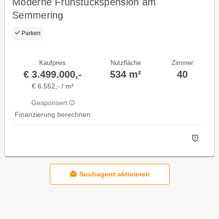
Moderne Frühstückspension am
Semmering
Parken
Kaufpreis
Nutzfläche
Zimmer
€ 3.499.000,-
534 m²
40
€ 6.552,- / m²
Gesponsert
Finanzierung berechnen
Suchagent aktivieren