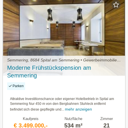
Semmering, 8684 Spital am Semmering • Gewerbeimmobilie kaufen
Moderne Frühstückspension am
Semmering
Parken
Attraktive Investitionschance oder eigener Hotelbetrieb in Spital am
Semmering Nur 450 m von den Bergbahnen Stuhleck entfernt
mehr anzeigen
befindet sich diese gepflegte und...
Kaufpreis
Nutzfläche
Zimmer
€ 3.499.000,-
534 m²
21