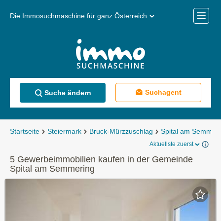
Die Immosuchmaschine für ganz
Österreich
Mobile
Menü
Suchagent
Suche ändern
Startseite
Steiermark
Bruck-Mürzzuschlag
Spital am Semmeri
Aktuellste zuerst
5 Gewerbeimmobilien kaufen in der Gemeinde
Spital am Semmering