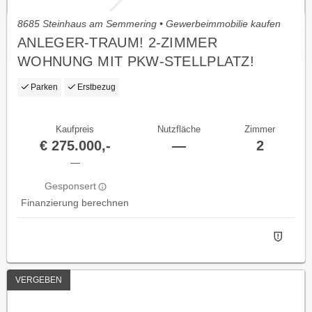
8685 Steinhaus am Semmering • Gewerbeimmobilie kaufen
ANLEGER-TRAUM! 2-ZIMMER
WOHNUNG MIT PKW-STELLPLATZ!
AIRBNB & ZWEITWOHNSITZ MÖGLICH!
Parken
Erstbezug
Kaufpreis
Nutzfläche
Zimmer
€ 275.000,-
—
2
—
Gesponsert
Finanzierung berechnen
VERGEBEN