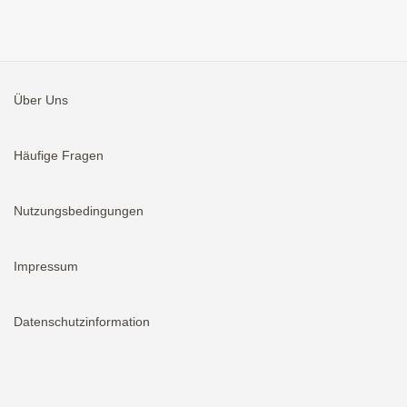
Über Uns
Häufige Fragen
Nutzungsbedingungen
Impressum
Datenschutzinformation
Aktivieren
Bei neuen Immobilien E-Mail erhalten.