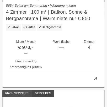
8684 Spital am Semmering • Wohnung mieten
4 Zimmer | 100 m² | Balkon, Sonne &
Bergpanorama | Warmmiete nur € 850
Balkon
Garten
Dachgeschoss
Miete / Monat
Wohnfläche
Zimmer
€ 970,-
—
4
—
Gesponsert
Kreditfähigkeit prüfen
PROVISIONSFREI
VERGEBEN