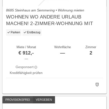
8685 Steinhaus am Semmering • Wohnung mieten
WOHNEN WO ANDERE URLAUB
MACHEN! 2-ZIMMER-WOHNUNG MIT
PKW-STELLPLATZ! ERSTBEZUG!
Parken
Erstbezug
Miete / Monat
Wohnfläche
Zimmer
€ 912,-
—
2
—
Gesponsert
Kreditfähigkeit prüfen
PROVISIONSFREI
VERGEBEN