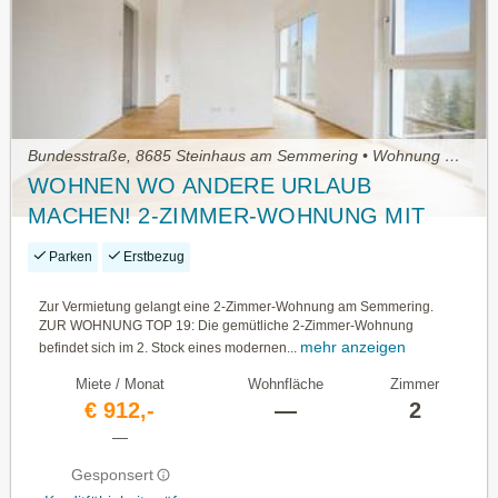
Bundesstraße, 8685 Steinhaus am Semmering • Wohnung mieten
WOHNEN WO ANDERE URLAUB
MACHEN! 2-ZIMMER-WOHNUNG MIT
PKW-STELLPLATZ! ERSTBEZUG!
Parken
Erstbezug
Zur Vermietung gelangt eine 2-Zimmer-Wohnung am Semmering.
ZUR WOHNUNG TOP 19: Die gemütliche 2-Zimmer-Wohnung
mehr anzeigen
befindet sich im 2. Stock eines modernen...
Miete / Monat
Wohnfläche
Zimmer
€ 912,-
—
2
—
Gesponsert