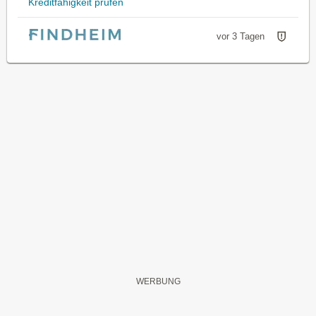
Kreditfähigkeit prüfen
vor 3 Tagen