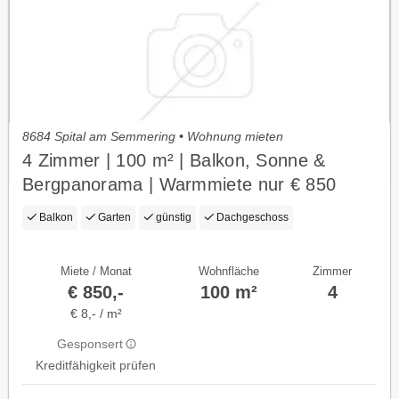
8684 Spital am Semmering • Wohnung mieten
4 Zimmer | 100 m² | Balkon, Sonne &
Bergpanorama | Warmmiete nur € 850
Balkon
Garten
günstig
Dachgeschoss
Miete / Monat
Wohnfläche
Zimmer
€ 850,-
100 m²
4
€ 8,- / m²
Gesponsert
Kreditfähigkeit prüfen