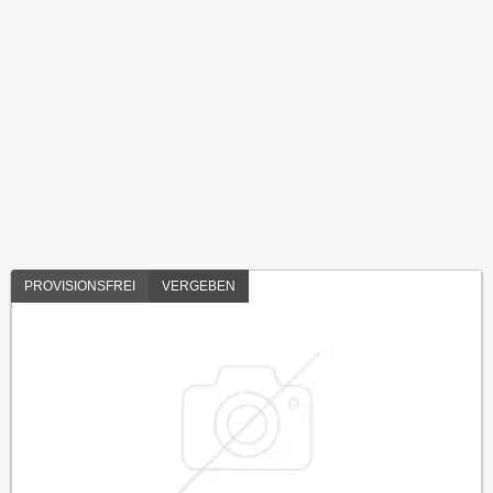
PROVISIONSFREI
VERGEBEN