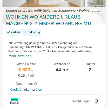
Bundesstraße 25, 8685 Spital am Semmering • Wohnung mieten
WOHNEN WO ANDERE URLAUB
MACHEN! 2-ZIMMER-WOHNUNG MIT
PKW-STELLPLATZ! ERSTBEZUG!
Parken
Erstbezug
Zur Vermietung gelangt eine 2-Zimmer-Wohnung am
Semmering.ZUR WOHNUNG TOP 19:Die gemütliche 2-Zimmer-
Wohnung befindet sich im 2. Stock eines modernen Gebäudes...
mehr anzeigen
Miete / Monat
Wohnfläche
Zimmer
€ 833,-
44 m²
2
€ 18,- / m²
Gesponsert
Kreditfähigkeit prüfen
vor 14 Tagen