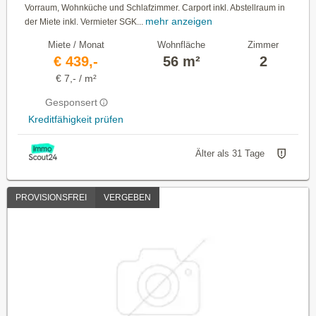
Vorraum, Wohnküche und Schlafzimmer. Carport inkl. Abstellraum in
mehr anzeigen
der Miete inkl. Vermieter SGK...
Miete / Monat
Wohnfläche
Zimmer
€ 439,-
56 m²
2
€ 7,- / m²
Gesponsert
Kreditfähigkeit prüfen
Älter als 31 Tage
PROVISIONSFREI
VERGEBEN