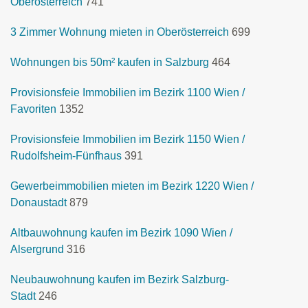
Oberösterreich
741
3 Zimmer Wohnung mieten in Oberösterreich
699
Wohnungen bis 50m² kaufen in Salzburg
464
Provisionsfeie Immobilien im Bezirk 1100 Wien /
Favoriten
1352
Provisionsfeie Immobilien im Bezirk 1150 Wien /
Rudolfsheim-Fünfhaus
391
Gewerbeimmobilien mieten im Bezirk 1220 Wien /
Donaustadt
879
Altbauwohnung kaufen im Bezirk 1090 Wien /
Alsergrund
316
Neubauwohnung kaufen im Bezirk Salzburg-
Stadt
246