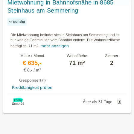
Mietwohnung in Bahnhofsnähe in 8685
Steinhaus am Semmering
günstig
Die Mietwohnung befindet sich in Steinhaus am Semmering und ist
nur wenige Gehminuten vom Bahnhof entfernt. Die Wohnnutzfläche
mehr anzeigen
beträgt ca. 71 m2.
Miete / Monat
Wohnfläche
Zimmer
€ 635,-
71 m²
2
€ 8,- / m²
Gesponsert
Kreditfähigkeit prüfen
Älter als 31 Tage