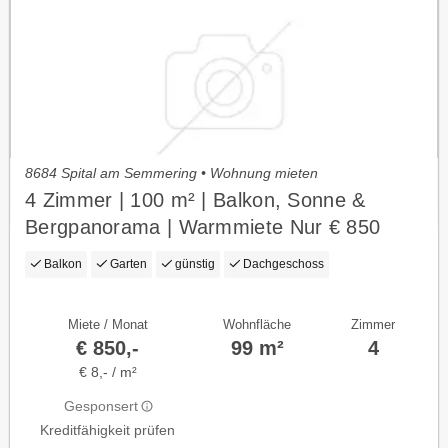
8684 Spital am Semmering • Wohnung mieten
4 Zimmer | 100 m² | Balkon, Sonne &
Bergpanorama | Warmmiete Nur € 850
Balkon
Garten
günstig
Dachgeschoss
Miete / Monat
Wohnfläche
Zimmer
€ 850,-
99 m²
4
€ 8,- / m²
Gesponsert
Kreditfähigkeit prüfen