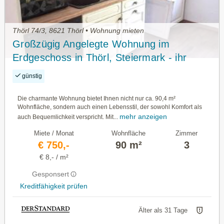
Thörl 74/3, 8621 Thörl • Wohnung mieten
Großzügig Angelegte Wohnung im
Erdgeschoss in Thörl, Steiermark - ihr
Neues Zuhause!
günstig
Die charmante Wohnung bietet Ihnen nicht nur ca. 90,4 m²
Wohnfläche, sondern auch einen Lebensstil, der sowohl Komfort als
mehr anzeigen
auch Bequemlichkeit verspricht. Mit...
Miete / Monat
Wohnfläche
Zimmer
€ 750,-
90 m²
3
€ 8,- / m²
Gesponsert
Kreditfähigkeit prüfen
Älter als 31 Tage