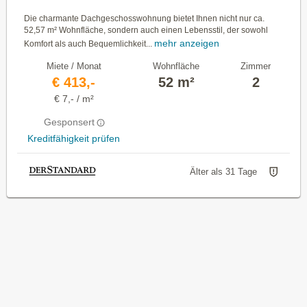
Die charmante Dachgeschosswohnung bietet Ihnen nicht nur ca.
52,57 m² Wohnfläche, sondern auch einen Lebensstil, der sowohl
mehr anzeigen
Komfort als auch Bequemlichkeit...
Miete / Monat
Wohnfläche
Zimmer
€ 413,-
52 m²
2
€ 7,- / m²
Gesponsert
Kreditfähigkeit prüfen
Älter als 31 Tage