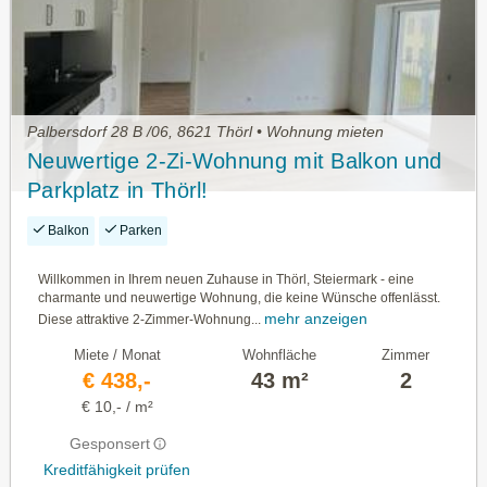
Palbersdorf 28 B /06, 8621 Thörl • Wohnung mieten
Neuwertige 2-Zi-Wohnung mit Balkon und
Parkplatz in Thörl!
Balkon
Parken
Willkommen in Ihrem neuen Zuhause in Thörl, Steiermark - eine
charmante und neuwertige Wohnung, die keine Wünsche offenlässt.
mehr anzeigen
Diese attraktive 2-Zimmer-Wohnung...
Miete / Monat
Wohnfläche
Zimmer
€ 438,-
43 m²
2
€ 10,- / m²
Gesponsert
Kreditfähigkeit prüfen