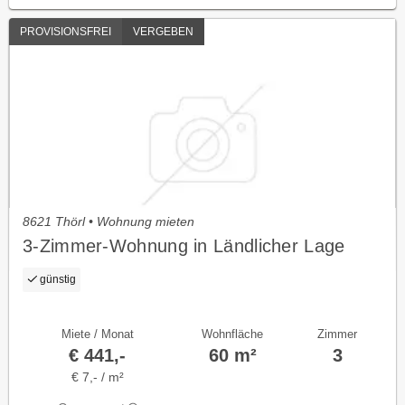
PROVISIONSFREI
VERGEBEN
8621 Thörl • Wohnung mieten
3-Zimmer-Wohnung in Ländlicher Lage
günstig
Miete / Monat
Wohnfläche
Zimmer
€ 441,-
60 m²
3
€ 7,- / m²