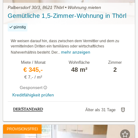
Palbersdorf 30/3, 8621 Thörl • Wohnung mieten
Gemütliche 1,5-Zimmer-Wohnung in Thörl
günstig
Wir weisen darauf hin, dass zwischen dem Vermittler und dem zu
vermittelnden Dritten ein familiäres oder wirtschaftliches
mehr anzeigen
Naheverhältnis besteht. Der...
Miete / Monat
Wohnfläche
Zimmer
€ 345,-
48 m²
2
€ 7,- / m²
Gesponsert
Kreditfähigkeit prüfen
Älter als 31 Tage
PROVISIONSFREI