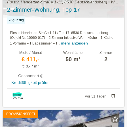
Fürstin Henrietten-Straße 1-11, 8530 Deutschlandsberg • Wohnung mieten
2-Zimmer-Wohnung, Top 17
günstig
Fürstin Henrietten-Straße 1-11 / Top 17, 8530 Deutschlandsberg
(Objekt Nr. 10060-017) – 2 Zimmer inklusive Wohnküche – 1 Küche –
mehr anzeigen
1 Vorraum – 1 Badezimmer – 1...
Miete / Monat
Wohnfläche
Zimmer
€ 411,-
50 m²
2
€ 8,- / m²
Gesponsert
Kreditfähigkeit prüfen
vor 31 Tagen
PROVISIONSFREI