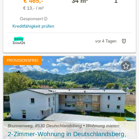
€ 465,-
34 m²
1
€ 13,- / m²
Gesponsert
Kreditfähigkeit prüfen
vor 4 Tagen
PROVISIONSFREI
Brunnenweg, 8530 Deutschlandsberg • Wohnung mieten
2-Zimmer-Wohnung in Deutschlandsberg,