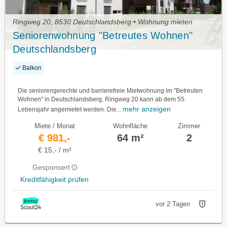
Ringweg 20, 8530 Deutschlandsberg • Wohnung mieten
Seniorenwohnung "Betreutes Wohnen"
Deutschlandsberg
Balkon
Die seniorengerechte und barrierefreie Mietwohnung im "Betreuten
Wohnen" in Deutschlandsberg, Ringweg 20 kann ab dem 55.
mehr anzeigen
Lebensjahr angemietet werden. Die...
Miete / Monat
Wohnfläche
Zimmer
€ 981,-
64 m²
2
€ 15,- / m²
Gesponsert
Kreditfähigkeit prüfen
vor 2 Tagen