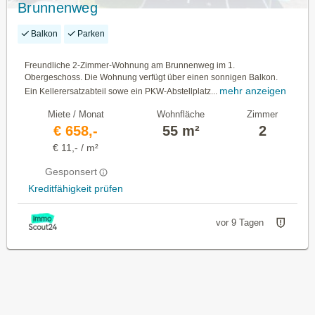
Brunnenweg
Balkon
Parken
Freundliche 2-Zimmer-Wohnung am Brunnenweg im 1.
Obergeschoss. Die Wohnung verfügt über einen sonnigen Balkon.
mehr anzeigen
Ein Kellerersatzabteil sowe ein PKW-Abstellplatz...
Miete / Monat
Wohnfläche
Zimmer
€ 658,-
55 m²
2
€ 11,- / m²
Gesponsert
Kreditfähigkeit prüfen
vor 9 Tagen