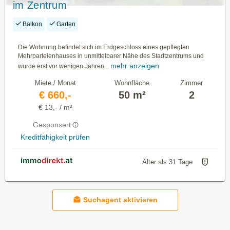
im Zentrum
Balkon
Garten
Die Wohnung befindet sich im Erdgeschloss eines gepflegten
Mehrparteienhauses in unmittelbarer Nähe des Stadtzentrums und
mehr anzeigen
wurde erst vor wenigen Jahren...
Miete / Monat
Wohnfläche
Zimmer
€ 660,-
50 m²
2
€ 13,- / m²
Gesponsert
Kreditfähigkeit prüfen
Älter als 31 Tage
Suchagent aktivieren