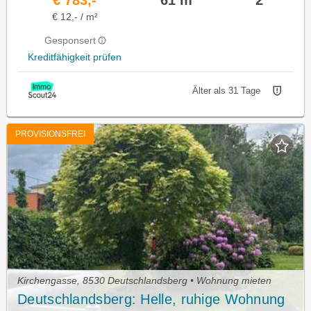
€ 783,-
61 m²
2
€ 12,- / m²
Gesponsert
Kreditfähigkeit prüfen
Älter als 31 Tage
PROVISIONSFREI
Kirchengasse, 8530 Deutschlandsberg • Wohnung mieten
Deutschlandsberg: Helle, ruhige Wohnung