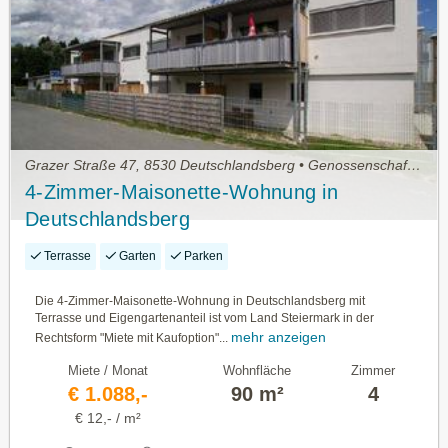
Grazer Straße 47, 8530 Deutschlandsberg • Genossenschaftswohnung
4-Zimmer-Maisonette-Wohnung in
Deutschlandsberg
Terrasse
Garten
Parken
Die 4-Zimmer-Maisonette-Wohnung in Deutschlandsberg mit
Terrasse und Eigengartenanteil ist vom Land Steiermark in der
mehr anzeigen
Rechtsform "Miete mit Kaufoption"...
Miete / Monat
Wohnfläche
Zimmer
€ 1.088,-
90 m²
4
€ 12,- / m²