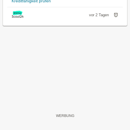
Kreditfähigkeit prüfen
vor 2 Tagen