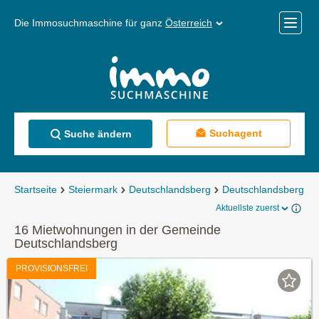
Die Immosuchmaschine für ganz
Österreich
Mobile
Menü
Suchagent
Suche ändern
Startseite
Steiermark
Deutschlandsberg
Deutschlandsberg
Aktuellste zuerst
16 Mietwohnungen in der Gemeinde
Deutschlandsberg
PROVISIONSFREI