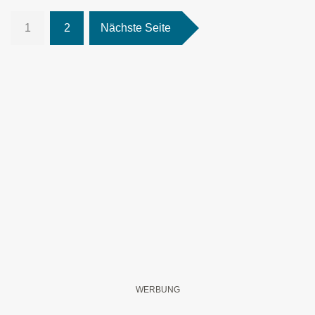
1
2
Nächste Seite