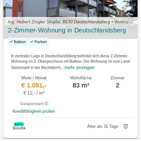
Ing. Hubert Zingler Straße, 8530 Deutschlandsberg • Wohnung mieten
2-Zimmer-Wohnung in Deutschlandsberg
Balkon
Parken
In zentraler Lage in Deutschlandsberg befindet sich diese 2-Zimmer-
Wohnung im 2. Obergeschoss mit Balkon. Die Wohnung ist vom Land
mehr anzeigen
Steiermark in der Rechtsform...
Miete / Monat
Wohnfläche
Zimmer
€ 1.051,-
83 m²
2
€ 12,- / m²
Gesponsert
Kreditfähigkeit prüfen
Älter als 31 Tage