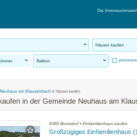
Die Immosuchmasch
Häuser kaufen
provisions
Zimmer
Balkon
Neuhaus am Klausenbach
Häuser kaufen
 kaufen in der Gemeinde Neuhaus am Kla
8385 Bonisdorf • Einfamilienhaus kaufen
Großzügiges Einfamilienhaus 