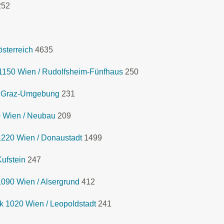
252
sterreich
4635
1150 Wien / Rudolfsheim-Fünfhaus
250
k Graz-Umgebung
231
0 Wien / Neubau
209
1220 Wien / Donaustadt
1499
ufstein
247
090 Wien / Alsergrund
412
 1020 Wien / Leopoldstadt
241