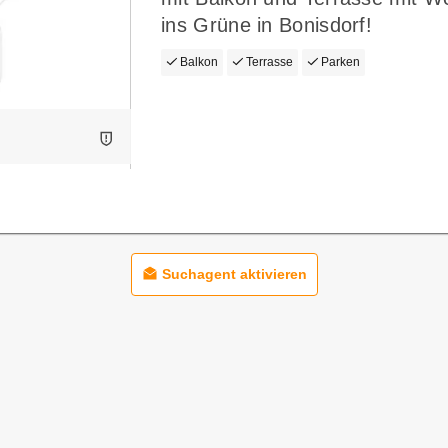
ins Grüne in Bonisdorf!
Balkon
Terrasse
Parken
Suchagent aktivieren