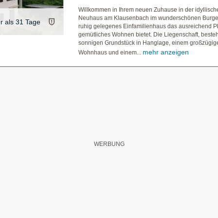
Willkommen in Ihrem neuen Zuhause in der idyllis
Neuhaus am Klausenbach im wunderschönen Burge
er als 31 Tage
ruhig gelegenes Einfamilienhaus das ausreichend Pl
gemütliches Wohnen bietet. Die Liegenschaft, beste
sonnigen Grundstück in Hanglage, einem großzügig
mehr anzeigen
Wohnhaus und einem...