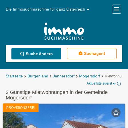
Die Immosuchmaschine für ganz
Österreich
Mobile
Menü
Suchagent
Suche ändern
Startseite
Burgenland
Jennersdorf
Mogersdorf
Mietwohnunge
Aktuellste zuerst
3 Günstige Mietwohnungen in der Gemeinde
Mogersdorf
PROVISIONSFREI