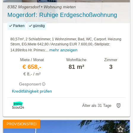
8382 Mogersdorf • Wohnung mieten
Mogerdorf: Ruhige Erdgeschoßwohnung
Parken
günstig
80,57m², 2 Schlafzimmer, 1 Wohnzimmer, Bad, WC, Carport. Heizung
Strom, EG.Miete 642,80 / Anzahlung EUR 7.600,00,-Stellplatz:
mehr anzeigen
14,89Infos Hr. Primes:...
Miete / Monat
Wohnfläche
Zimmer
€ 658,-
81 m²
3
€ 8,- / m²
Gesponsert
Kreditfähigkeit prüfen
Älter als 31 Tage
PROVISIONSFREI