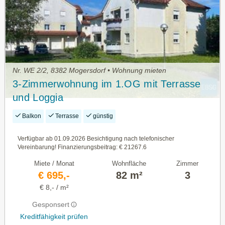
Nr. WE 2/2, 8382 Mogersdorf • Wohnung mieten
3-Zimmerwohnung im 1.OG mit Terrasse
und Loggia
Balkon
Terrasse
günstig
Verfügbar ab 01.09.2026 Besichtigung nach telefonischer
Vereinbarung! Finanzierungsbeitrag: € 21267.6
Miete / Monat
Wohnfläche
Zimmer
€ 695,-
82 m²
3
€ 8,- / m²
Gesponsert
Kreditfähigkeit prüfen