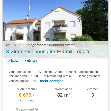
Nr. 3/1, 8382 Mogersdorf • Wohnung mieten
3-Zimmerwohnung im EG mit Loggia
Balkon
günstig
Verfügbar ab sofort JETZT mit reduziertem Finanzierungsbeitrag in
der Höhe von € 7.000,- (Der Restbetrag wird auf 10 Jahre gestundet.
mehr anzeigen
Verzinsung von 1,5%...
Miete / Monat
Wohnfläche
Zimmer
€ 675,-
82 m²
3
€ 8,- / m²
Gesponsert