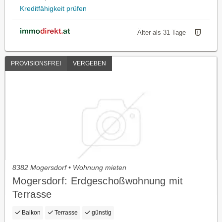
Kreditfähigkeit prüfen
Älter als 31 Tage
PROVISIONSFREI
VERGEBEN
8382 Mogersdorf • Wohnung mieten
Mogersdorf: Erdgeschoßwohnung mit
Terrasse
Balkon
Terrasse
günstig