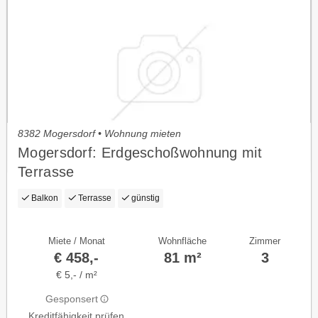
8382 Mogersdorf • Wohnung mieten
Mogersdorf: Erdgeschoßwohnung mit
Terrasse
Balkon
Terrasse
günstig
Miete / Monat
Wohnfläche
Zimmer
€ 458,-
81 m²
3
€ 5,- / m²
Gesponsert
Kreditfähigkeit prüfen