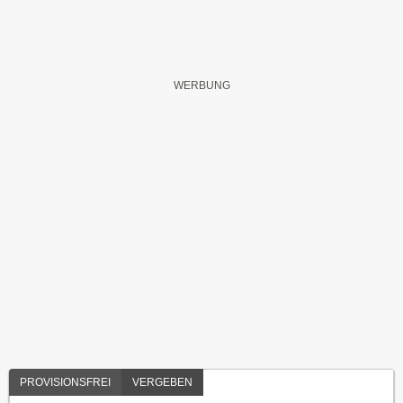
PROVISIONSFREI
VERGEBEN