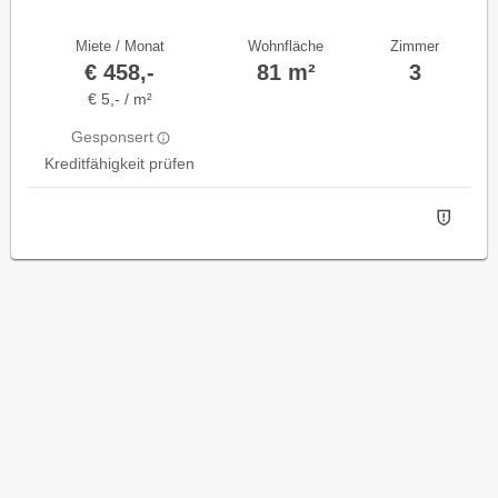
Miete / Monat
Wohnfläche
Zimmer
€ 458,-
81 m²
3
€ 5,- / m²
Gesponsert
Kreditfähigkeit prüfen