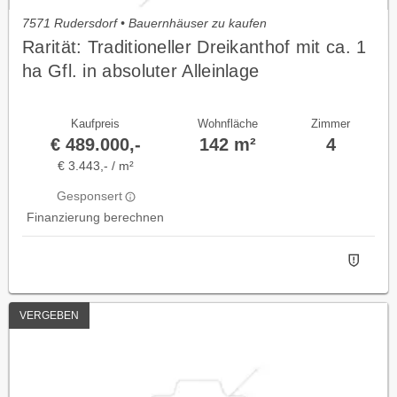
7571 Rudersdorf • Bauernhäuser zu kaufen
Rarität: Traditioneller Dreikanthof mit ca. 1
ha Gfl. in absoluter Alleinlage
Kaufpreis
Wohnfläche
Zimmer
€ 489.000,-
142 m²
4
€ 3.443,- / m²
Gesponsert
Finanzierung berechnen
VERGEBEN