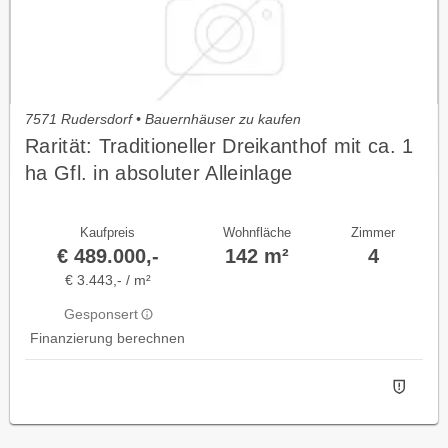
7571 Rudersdorf • Bauernhäuser zu kaufen
Rarität: Traditioneller Dreikanthof mit ca. 1
ha Gfl. in absoluter Alleinlage
Kaufpreis
Wohnfläche
Zimmer
€ 489.000,-
142 m²
4
€ 3.443,- / m²
Gesponsert
Finanzierung berechnen