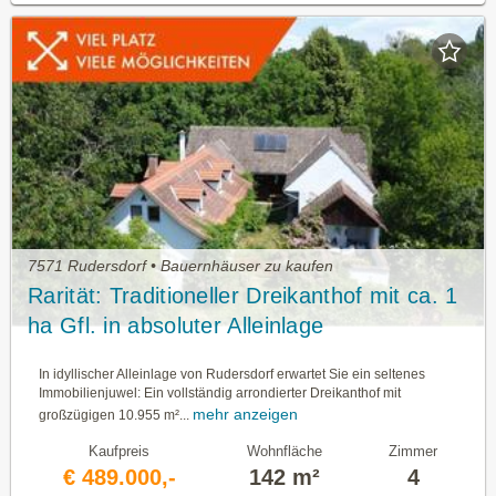
7571 Rudersdorf • Bauernhäuser zu kaufen
Rarität: Traditioneller Dreikanthof mit ca. 1
ha Gfl. in absoluter Alleinlage
In idyllischer Alleinlage von Rudersdorf erwartet Sie ein seltenes
Immobilienjuwel: Ein vollständig arrondierter Dreikanthof mit
mehr anzeigen
großzügigen 10.955 m²...
Kaufpreis
Wohnfläche
Zimmer
€ 489.000,-
142 m²
4