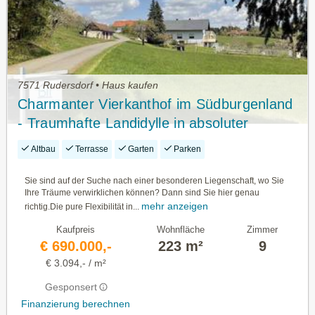
7571 Rudersdorf • Haus kaufen
Charmanter Vierkanthof im Südburgenland
- Traumhafte Landidylle in absoluter
Ruhelage
Altbau
Terrasse
Garten
Parken
Sie sind auf der Suche nach einer besonderen Liegenschaft, wo Sie
Ihre Träume verwirklichen können? Dann sind Sie hier genau
mehr anzeigen
richtig.Die pure Flexibilität in...
Kaufpreis
Wohnfläche
Zimmer
€ 690.000,-
223 m²
9
€ 3.094,- / m²
Gesponsert
Finanzierung berechnen