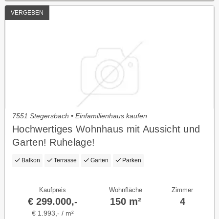
VERGEBEN
7551 Stegersbach • Einfamilienhaus kaufen
Hochwertiges Wohnhaus mit Aussicht und
Garten! Ruhelage!
Balkon
Terrasse
Garten
Parken
Kaufpreis
Wohnfläche
Zimmer
€ 299.000,-
150 m²
4
€ 1.993,- / m²