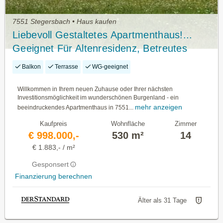
7551 Stegersbach • Haus kaufen
Liebevoll Gestaltetes Apartmenthaus!...
Geeignet Für Altenresidenz, Betreutes
Wohnen, Hotel, Pension...
Balkon
Terrasse
WG-geeignet
Willkommen in Ihrem neuen Zuhause oder Ihrer nächsten
Investitionsmöglichkeit im wunderschönen Burgenland - ein
mehr anzeigen
beeindruckendes Apartmenthaus in 7551...
Kaufpreis
Wohnfläche
Zimmer
€ 998.000,-
530 m²
14
€ 1.883,- / m²
Gesponsert
Finanzierung berechnen
Älter als 31 Tage