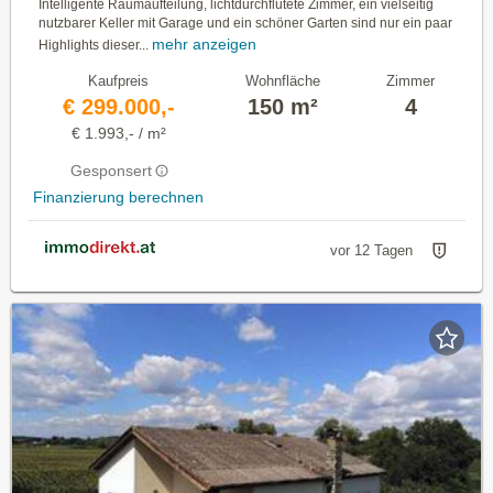
Intelligente Raumaufteilung, lichtdurchflutete Zimmer, ein vielseitig
nutzbarer Keller mit Garage und ein schöner Garten sind nur ein paar
mehr anzeigen
Highlights dieser...
Kaufpreis
Wohnfläche
Zimmer
€ 299.000,-
150 m²
4
€ 1.993,- / m²
Gesponsert
Finanzierung berechnen
vor 12 Tagen