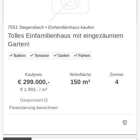
7551 Stegersbach • Einfamilienhaus kaufen
Tolles Einfamilienhaus mit eingezäuntem
Garten!
Balkon
Terrasse
Garten
Parken
Kaufpreis
Wohnfläche
Zimmer
€ 299.000,-
150 m²
4
€ 1.993,- / m²
Gesponsert
Finanzierung berechnen