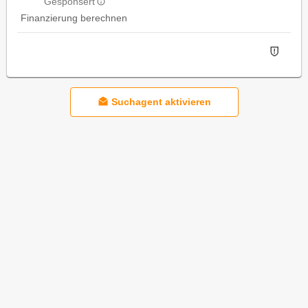
Gesponsert
Finanzierung berechnen
Suchagent aktivieren