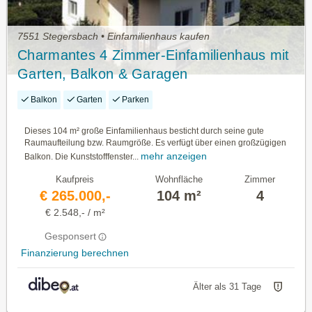
7551 Stegersbach • Einfamilienhaus kaufen
Charmantes 4 Zimmer-Einfamilienhaus mit
Garten, Balkon & Garagen
Balkon
Garten
Parken
Dieses 104 m² große Einfamilienhaus besticht durch seine gute
Raumaufteilung bzw. Raumgröße. Es verfügt über einen großzügigen
mehr anzeigen
Balkon. Die Kunststofffenster...
Kaufpreis
Wohnfläche
Zimmer
€ 265.000,-
104 m²
4
€ 2.548,- / m²
Gesponsert
Finanzierung berechnen
Älter als 31 Tage