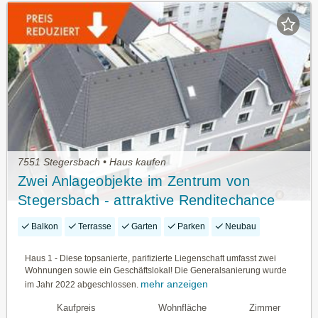
7551 Stegersbach • Haus kaufen
Zwei Anlageobjekte im Zentrum von
Stegersbach - attraktive Renditechance
Balkon
Terrasse
Garten
Parken
Neubau
Haus 1 - Diese topsanierte, parifizierte Liegenschaft umfasst zwei
Wohnungen sowie ein Geschäftslokal! Die Generalsanierung wurde
mehr anzeigen
im Jahr 2022 abgeschlossen.
Kaufpreis
Wohnfläche
Zimmer