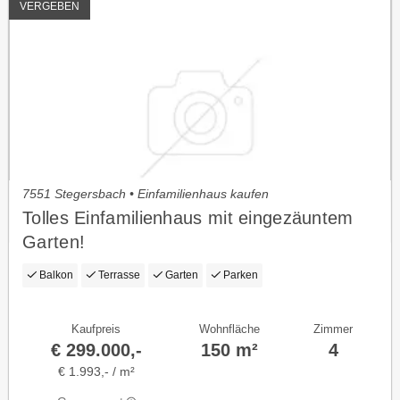
VERGEBEN
7551 Stegersbach • Einfamilienhaus kaufen
Tolles Einfamilienhaus mit eingezäuntem
Garten!
Balkon
Terrasse
Garten
Parken
Kaufpreis
Wohnfläche
Zimmer
€ 299.000,-
150 m²
4
€ 1.993,- / m²