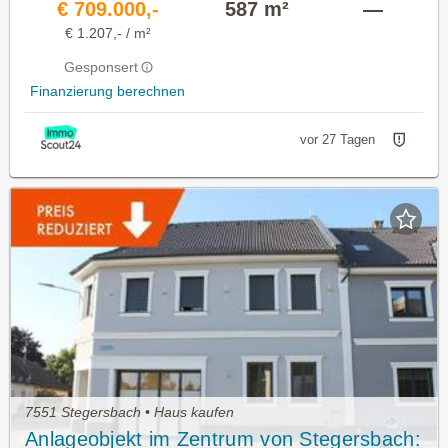
€ 709.000,-
587 m²
—
€ 1.207,- / m²
Gesponsert
Finanzierung berechnen
vor 27 Tagen
7551 Stegersbach • Haus kaufen
Anlageobjekt im Zentrum von Stegersbach: