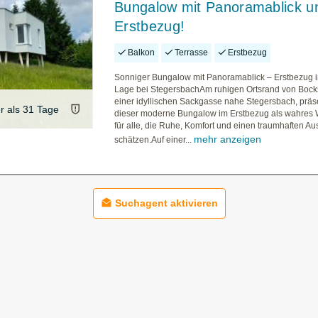
Bungalow mit Panoramablick u
Erstbezug!
Balkon
Terrasse
Erstbezug
Sonniger Bungalow mit Panoramablick – Erstbezug i
Lage bei StegersbachAm ruhigen Ortsrand von Bocks
einer idyllischen Sackgasse nahe Stegersbach, präse
er als 31 Tage
dieser moderne Bungalow im Erstbezug als wahres
für alle, die Ruhe, Komfort und einen traumhaften Au
mehr anzeigen
schätzen.Auf einer...
Suchagent aktivieren