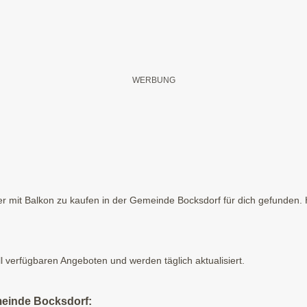
 mit Balkon zu kaufen in der Gemeinde Bocksdorf für dich gefunden. Hi
ll verfügbaren Angeboten und werden täglich aktualisiert.
meinde Bocksdorf: