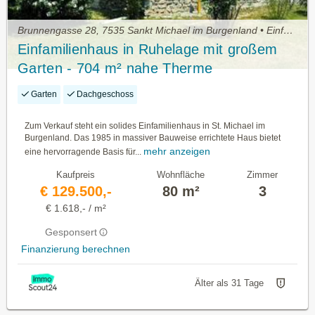
Brunnengasse 28, 7535 Sankt Michael im Burgenland • Einfamilienhaus kaufen
Einfamilienhaus in Ruhelage mit großem
Garten - 704 m² nahe Therme
Stegersbach! (Provisionsfrei)
Garten
Dachgeschoss
Zum Verkauf steht ein solides Einfamilienhaus in St. Michael im
Burgenland. Das 1985 in massiver Bauweise errichtete Haus bietet
mehr anzeigen
eine hervorragende Basis für...
Kaufpreis
Wohnfläche
Zimmer
€ 129.500,-
80 m²
3
€ 1.618,- / m²
Gesponsert
Finanzierung berechnen
Älter als 31 Tage