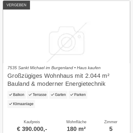
VERGEBEN
7535 Sankt Michael im Burgenland • Haus kaufen
Großzügiges Wohnhaus mit 2.044 m²
Bauland & moderner Energietechnik
Balkon
Terrasse
Garten
Parken
Klimaanlage
Kaufpreis
Wohnfläche
Zimmer
€ 390.000,-
180 m²
5