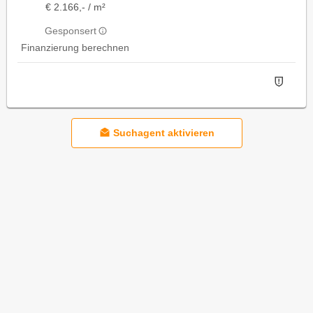
€ 2.166,- / m²
Gesponsert
Finanzierung berechnen
Suchagent aktivieren