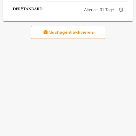
Älter als 31 Tage
Suchagent aktivieren