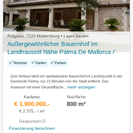
Poligono, 7210 Mattersburg • Lager kaufen
Außergewöhnlicher Bauernhof im
Landhausstil Nähe Palma De Mallorca /
Spanien - Objekt 210950
Terrasse
Garten
Parken
Zum Verkauf steht ein spektakulärer Bauernhof im Landhausstil in der
Gemeinde Palma, nur 15 Minuten von der Stadt entfernt. Das
mehr anzeigen
Anwesen mit einer Gesamtfläche...
Kaufpreis
Nutzfläche
€ 1.900.000,-
800 m²
€ 2.375,- / m²
Gesponsert
Finanzierung berechnen