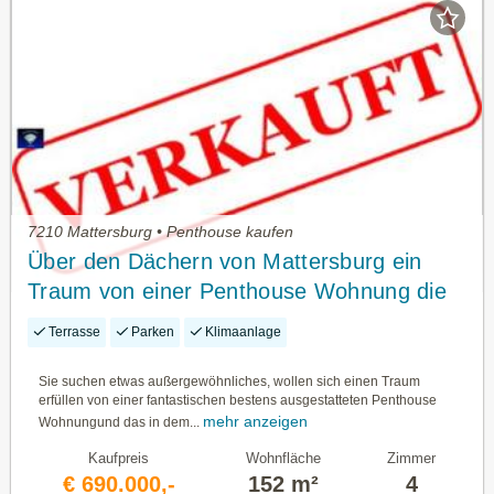
7210 Mattersburg • Penthouse kaufen
Über den Dächern von Mattersburg ein
Traum von einer Penthouse Wohnung die
alle Herzen höher schlagen lässt-13217
Terrasse
Parken
Klimaanlage
Sie suchen etwas außergewöhnliches, wollen sich einen Traum
erfüllen von einer fantastischen bestens ausgestatteten Penthouse
mehr anzeigen
Wohnungund das in dem...
Kaufpreis
Wohnfläche
Zimmer
€ 690.000,-
152 m²
4