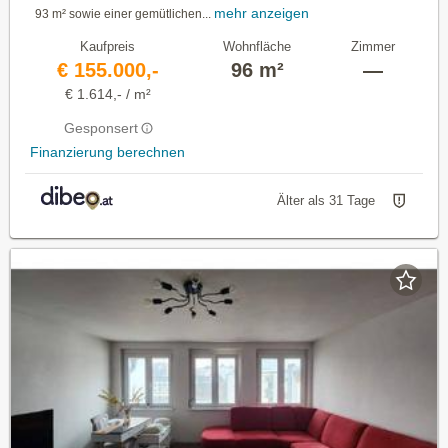
mehr anzeigen
93 m² sowie einer gemütlichen...
Kaufpreis
Wohnfläche
Zimmer
€ 155.000,-
96 m²
—
€ 1.614,- / m²
Gesponsert
Finanzierung berechnen
Älter als 31 Tage