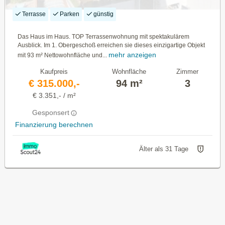
Terrasse
Parken
günstig
Das Haus im Haus. TOP Terrassenwohnung mit spektakulärem
Ausblick. Im 1. Obergeschoß erreichen sie dieses einzigartige Objekt
mehr anzeigen
mit 93 m² Nettowohnfläche und...
Kaufpreis
Wohnfläche
Zimmer
€ 315.000,-
94 m²
3
€ 3.351,- / m²
Gesponsert
Finanzierung berechnen
Älter als 31 Tage