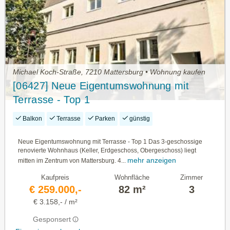
Michael Koch-Straße, 7210 Mattersburg • Wohnung kaufen
[06427] Neue Eigentumswohnung mit
Terrasse - Top 1
Balkon
Terrasse
Parken
günstig
Neue Eigentumswohnung mit Terrasse - Top 1 Das 3-geschossige
renovierte Wohnhaus (Keller, Erdgeschoss, Obergeschoss) liegt
mehr anzeigen
mitten im Zentrum von Mattersburg. 4...
Kaufpreis
Wohnfläche
Zimmer
€ 259.000,-
82 m²
3
€ 3.158,- / m²
Gesponsert