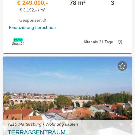
€ 249.000,-
78 m²
3
€ 3.192,- / m²
Gesponsert
Finanzierung berechnen
Älter als 31 Tage
7210 Mattersburg • Wohnung kaufen
TERRASSENTRAUM