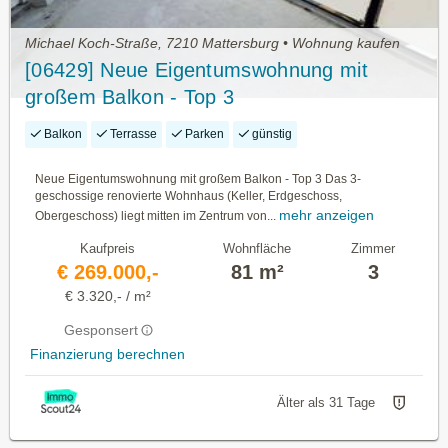
Michael Koch-Straße, 7210 Mattersburg • Wohnung kaufen
[06429] Neue Eigentumswohnung mit
großem Balkon - Top 3
Balkon
Terrasse
Parken
günstig
Neue Eigentumswohnung mit großem Balkon - Top 3 Das 3-
geschossige renovierte Wohnhaus (Keller, Erdgeschoss,
mehr anzeigen
Obergeschoss) liegt mitten im Zentrum von...
Kaufpreis
Wohnfläche
Zimmer
€ 269.000,-
81 m²
3
€ 3.320,- / m²
Gesponsert
Finanzierung berechnen
Älter als 31 Tage