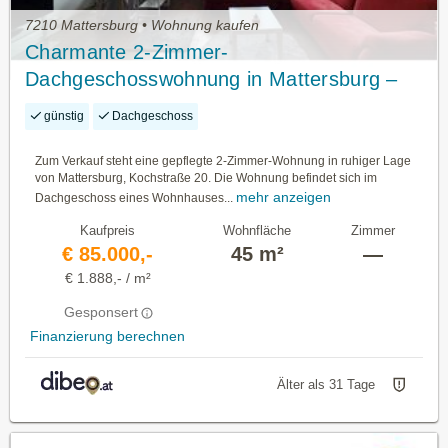
7210 Mattersburg • Wohnung kaufen
Charmante 2-Zimmer-
Dachgeschosswohnung in Mattersburg –
besser kaufen als mieten !
günstig
Dachgeschoss
Zum Verkauf steht eine gepflegte 2-Zimmer-Wohnung in ruhiger Lage
von Mattersburg, Kochstraße 20. Die Wohnung befindet sich im
mehr anzeigen
Dachgeschoss eines Wohnhauses...
Kaufpreis
Wohnfläche
Zimmer
€ 85.000,-
45 m²
—
€ 1.888,- / m²
Gesponsert
Finanzierung berechnen
Älter als 31 Tage