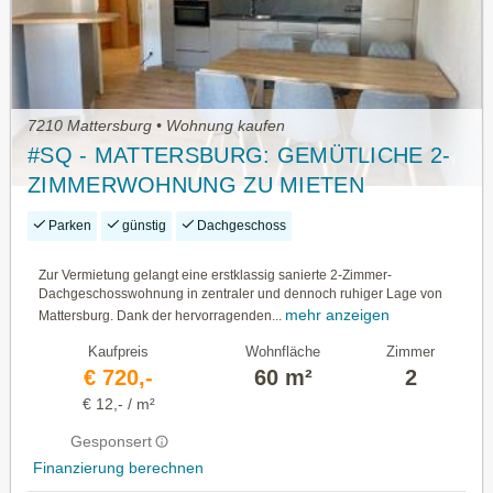
7210 Mattersburg • Wohnung kaufen
#SQ - MATTERSBURG: GEMÜTLICHE 2-
ZIMMERWOHNUNG ZU MIETEN
Parken
günstig
Dachgeschoss
Zur Vermietung gelangt eine erstklassig sanierte 2-Zimmer-
Dachgeschosswohnung in zentraler und dennoch ruhiger Lage von
mehr anzeigen
Mattersburg. Dank der hervorragenden...
Kaufpreis
Wohnfläche
Zimmer
€ 720,-
60 m²
2
€ 12,- / m²
Gesponsert
Finanzierung berechnen