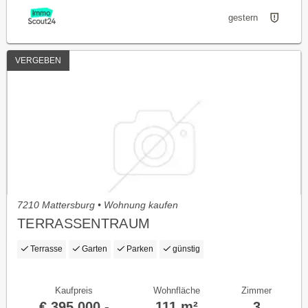
gestern
VERGEBEN
7210 Mattersburg • Wohnung kaufen
TERRASSENTRAUM
Terrasse
Garten
Parken
günstig
Kaufpreis
Wohnfläche
Zimmer
€ 395.000,-
111 m²
3