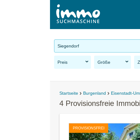
Siegendorf
Preis
Größe
Startseite
Burgenland
Eisenstadt-U
4 Provisionsfreie Immob
PROVISIONSFREI