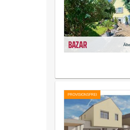
Ält
PROVISIONSFREI