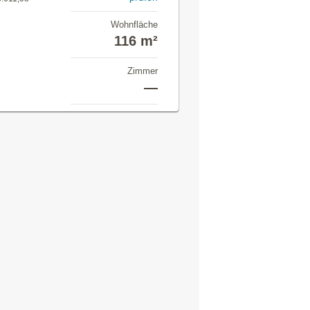
Wohnfläche
116 m²
Zimmer
—