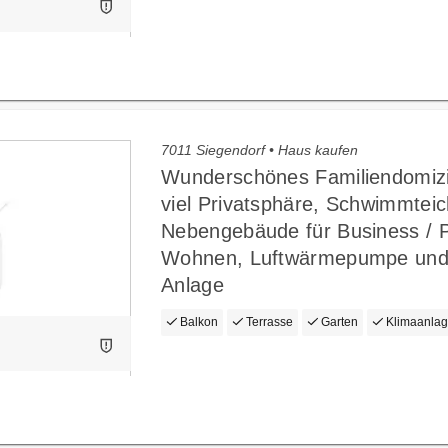
7011 Siegendorf • Haus kaufen
Wunderschönes Familiendomizi
viel Privatsphäre, Schwimmteic
Nebengebäude für Business / P
Wohnen, Luftwärmepumpe un
Anlage
Balkon
Terrasse
Garten
Klimaanla