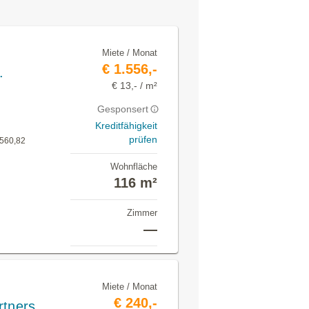
Miete / Monat
€ 1.556,-
.
€ 13,- / m²
Gesponsert
Kreditfähigkeit
prüfen
.560,82
Wohnfläche
116 m²
Zimmer
—
Miete / Monat
€ 240,-
rtners