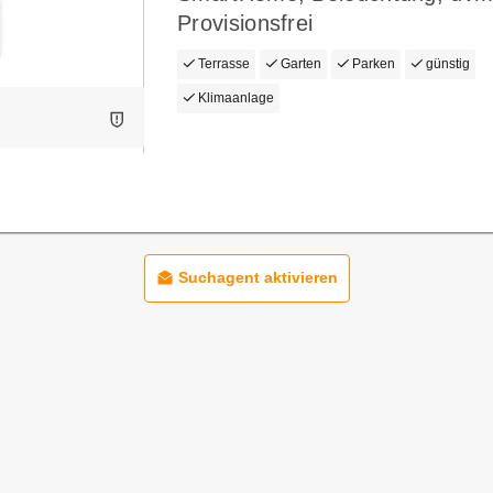
Provisionsfrei
Terrasse
Garten
Parken
günstig
Klimaanlage
Suchagent aktivieren