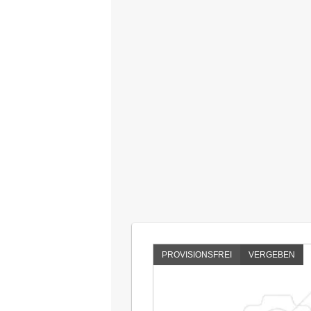
PROVISIONSFREI
VERGEBEN