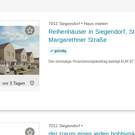
7011 Siegendorf • Haus mieten
Reihenhäuser in Siegendorf, St
Margarethner Straße
günstig
Der einmalige Finanzierungsbeitrag beträgt EUR 87
vor 3 Tagen
7011 Siegendorf •
der traum eines jeden hobbygä