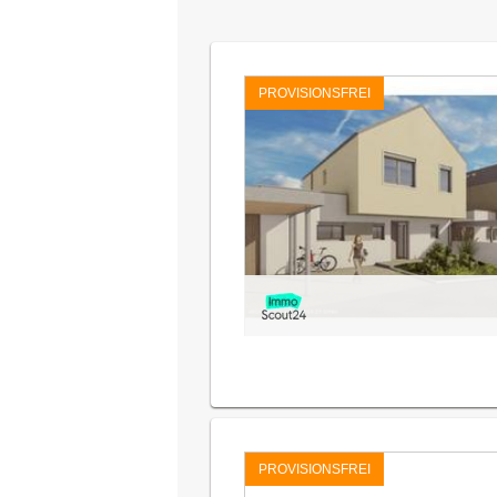
PROVISIONSFREI
PROVISIONSFREI