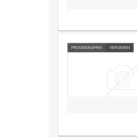
PROVISIONSFREI
VERGEBEN