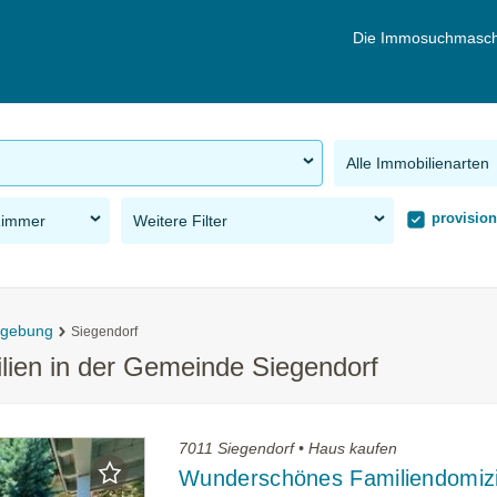
Die Immosuchmasch
Alle Immobilienarten
provision
Zimmer
Weitere Filter
mgebung
Siegendorf
ilien in der Gemeinde Siegendorf
7011 Siegendorf • Haus kaufen
Wunderschönes Familiendomizi