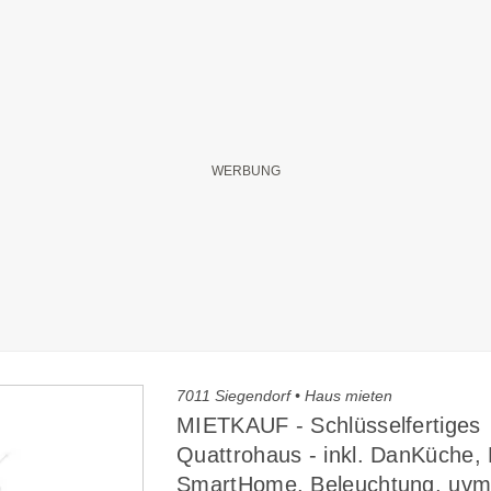
7011 Siegendorf • Haus mieten
MIETKAUF - Schlüsselfertiges
Quattrohaus - inkl. DanKüche, 
SmartHome, Beleuchtung, uvm.