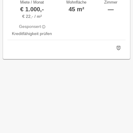
Miete / Monat
Wohnfläche
Zimmer
€ 1.000,-
45 m²
—
€ 22,- / m²
Gesponsert
Kreditfähigkeit prüfen