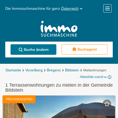
Die Immosuchmaschine für ganz
Österreich
Mobile
Menü
Suchagent
Suche ändern
Startseite
Vorarlberg
Bregenz
Bildstein
Mietwohnungen
Aktuellste zuerst
1 Terrassenwohnungen zu mieten in der Gemeinde
Bildstein
PROVISIONSFREI