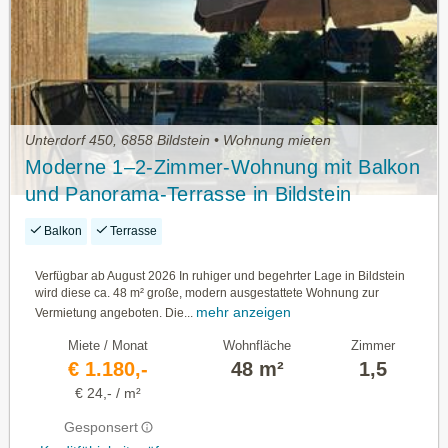
Unterdorf 450, 6858 Bildstein • Wohnung mieten
Moderne 1–2‑Zimmer‑Wohnung mit Balkon
und Panorama‑Terrasse in Bildstein
Balkon
Terrasse
Verfügbar ab August 2026 In ruhiger und begehrter Lage in Bildstein
wird diese ca. 48 m² große, modern ausgestattete Wohnung zur
mehr anzeigen
Vermietung angeboten. Die...
Miete / Monat
Wohnfläche
Zimmer
€ 1.180,-
48 m²
1,5
€ 24,- / m²
Gesponsert