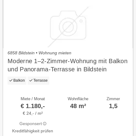
6858 Bildstein • Wohnung mieten
Moderne 1–2‑Zimmer‑Wohnung mit Balkon
und Panorama‑Terrasse in Bildstein
Balkon
Terrasse
Miete / Monat
Wohnfläche
Zimmer
€ 1.180,-
48 m²
1,5
€ 24,- / m²
Gesponsert
Kreditfähigkeit prüfen