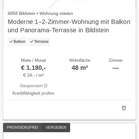
6858 Bildstein • Wohnung mieten
Moderne 1–2‑Zimmer‑Wohnung mit Balkon
und Panorama‑Terrasse in Bildstein
Balkon
Terrasse
Miete / Monat
Wohnfläche
Zimmer
€ 1.180,-
48 m²
—
€ 24,- / m²
Gesponsert
Kreditfähigkeit prüfen
PROVISIONSFREI
VERGEBEN