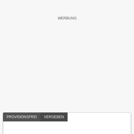
PROVISIONSFREI
VERGEBEN