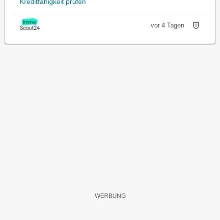
Kreditfähigkeit prüfen
vor 4 Tagen