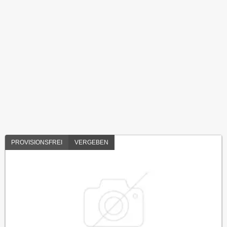
PROVISIONSFREI
VERGEBEN