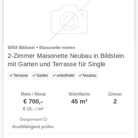
6858 Bildstein • Maisonette mieten
2-Zimmer Maisonette Neubau in Bildstein
mit Garten und Terrasse für Single
Terrasse
Garten
unbefristet
Neubau
Miete / Monat
Wohnfläche
Zimmer
€ 700,-
45 m²
2
€ 15,- / m²
Gesponsert
Kreditfähigkeit prüfen