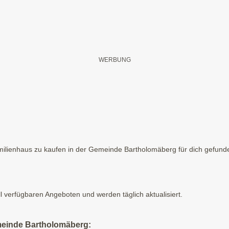
ilienhaus zu kaufen in der Gemeinde Bartholomäberg für dich gefunden
ll verfügbaren Angeboten und werden täglich aktualisiert.
meinde Bartholomäberg: