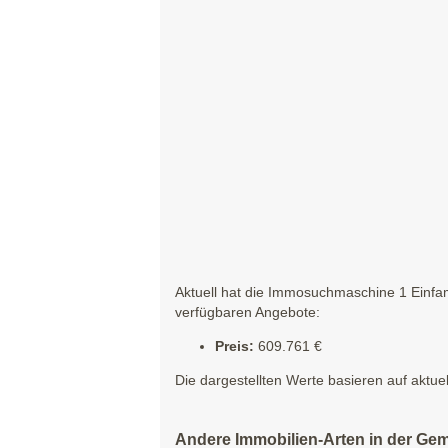
Aktuell hat die Immosuchmaschine 1 Einfam
verfügbaren Angebote:
Preis:
609.761 €
Die dargestellten Werte basieren auf aktue
Andere Immobilien-Arten in der Ge