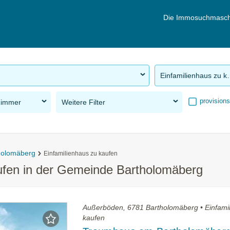
Die Immosuchmasch
Einfamilie
provisions
Zimmer
Weitere Filter
holomäberg
Einfamilienhaus zu kaufen
aufen in der Gemeinde Bartholomäberg
Außerböden, 6781 Bartholomäberg • Einfami
kaufen