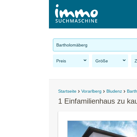
Bartholomäberg
Preis
Größe
Startseite
Vorarlberg
Bludenz
Bart
1 Einfamilienhaus zu k