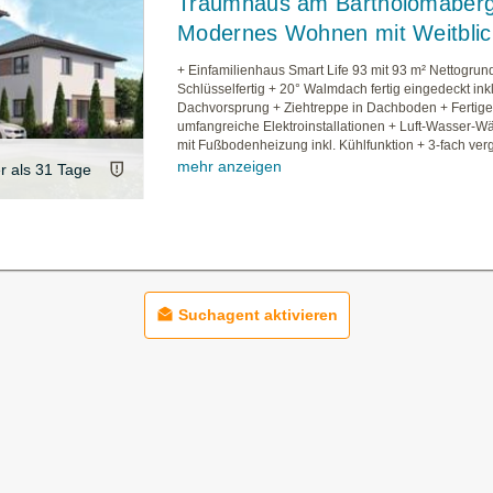
Traumhaus am Bartholomäberg
Modernes Wohnen mit Weitblic
+ Einfamilienhaus Smart Life 93 mit 93 m² Nettogrund
Schlüsselfertig + 20° Walmdach fertig eingedeckt inkl
Dachvorsprung + Ziehtreppe in Dachboden + Fertige
umfangreiche Elektroinstallationen + Luft-Wasser
mit Fußbodenheizung inkl. Kühlfunktion + 3-fach vergl
mehr anzeigen
er als 31 Tage
Suchagent aktivieren