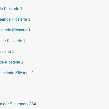
e Klösterle
1
einde Klösterle
3
meinde Klösterle
1
de Klösterle
1
sterle
1
de Klösterle
1
emeinde Klösterle
1
n der Steiermark
834