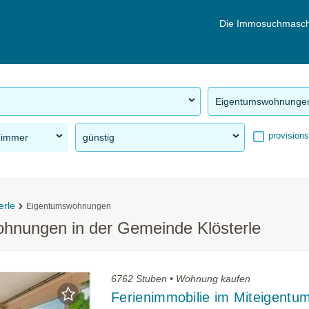
Die Immosuchmasch
Eigentumswohnunge
provisions
Zimmer
günstig
erle
Eigentumswohnungen
hnungen in der Gemeinde Klösterle
6762 Stuben • Wohnung kaufen
Ferienimmobilie im Miteigentum