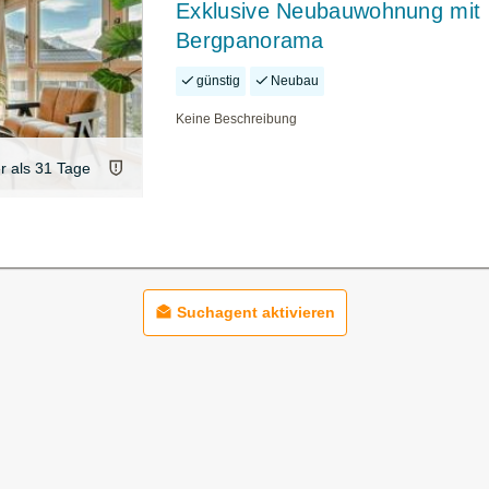
Exklusive Neubauwohnung mit
Bergpanorama
günstig
Neubau
Keine Beschreibung
er als 31 Tage
Suchagent aktivieren