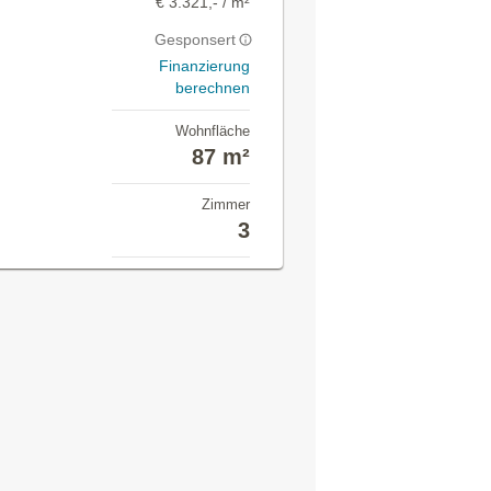
€ 3.321,- / m²
Gesponsert
Finanzierung
berechnen
Wohnfläche
87 m²
Zimmer
3