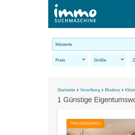
Klösterle
Preis
Größe
Startseite
Vorarlberg
Bludenz
Klöst
1 Günstige Eigentumswo
PROVISIONSFREI