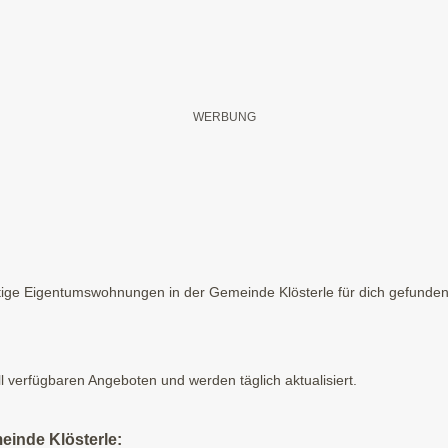
ge Eigentumswohnungen in der Gemeinde Klösterle für dich gefunden. 
ll verfügbaren Angeboten und werden täglich aktualisiert.
einde Klösterle: