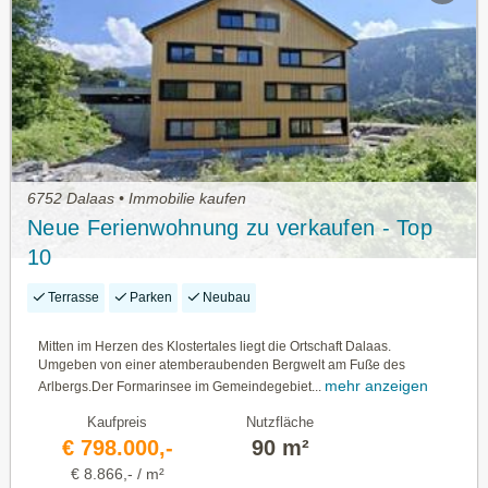
6752 Dalaas • Immobilie kaufen
Neue Ferienwohnung zu verkaufen - Top
10
Terrasse
Parken
Neubau
Mitten im Herzen des Klostertales liegt die Ortschaft Dalaas.
Umgeben von einer atemberaubenden Bergwelt am Fuße des
mehr anzeigen
Arlbergs.Der Formarinsee im Gemeindegebiet...
Kaufpreis
Nutzfläche
€ 798.000,-
90 m²
€ 8.866,- / m²