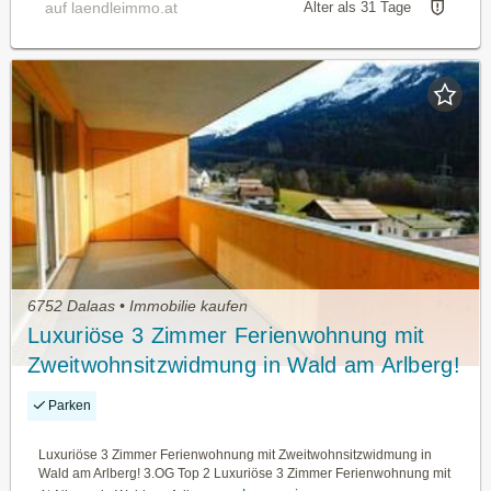
auf laendleimmo.at
Älter als 31 Tage
6752 Dalaas • Immobilie kaufen
Luxuriöse 3 Zimmer Ferienwohnung mit
Zweitwohnsitzwidmung in Wald am Arlberg!
3.OG Top 2
Parken
Luxuriöse 3 Zimmer Ferienwohnung mit Zweitwohnsitzwidmung in
Wald am Arlberg! 3.OG Top 2 Luxuriöse 3 Zimmer Ferienwohnung mit