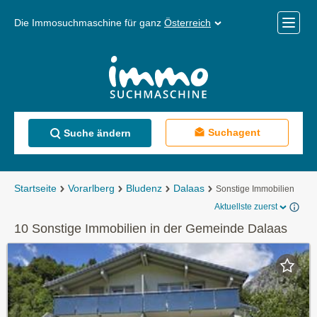
Die Immosuchmaschine für ganz
Österreich
Mobile
Menü
Suchagent
Suche ändern
Startseite
Vorarlberg
Bludenz
Dalaas
Sonstige Immobilien
Aktuellste zuerst
10 Sonstige Immobilien in der Gemeinde Dalaas