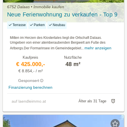
6752 Dalaas • Immobilie kaufen
Neue Ferienwohnung zu verkaufen - Top 9
Terrasse
Parken
Neubau
Mitten im Herzen des Klostertales liegt die Ortschaft Dalaas.
Umgeben von einer atemberaubenden Bergwelt am Fuße des
mehr anzeigen
Arlbergs.Der Formarinsee im Gemeindegebiet...
Kaufpreis
Nutzfläche
€ 425.000,-
48 m²
€ 8.854,- / m²
Gesponsert
Finanzierung berechnen
auf laendleimmo.at
Älter als 31 Tage