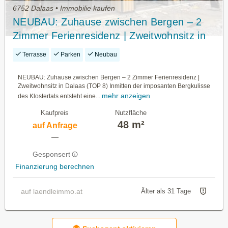
6752 Dalaas • Immobilie kaufen
NEUBAU: Zuhause zwischen Bergen – 2
Zimmer Ferienresidenz | Zweitwohnsitz in
Dalaas (TOP 8)
Terrasse
Parken
Neubau
NEUBAU: Zuhause zwischen Bergen – 2 Zimmer Ferienresidenz |
Zweitwohnsitz in Dalaas (TOP 8) Inmitten der imposanten Bergkulisse
mehr anzeigen
des Klostertals entsteht eine...
Kaufpreis
Nutzfläche
48 m²
auf Anfrage
—
Gesponsert
Finanzierung berechnen
auf laendleimmo.at
Älter als 31 Tage