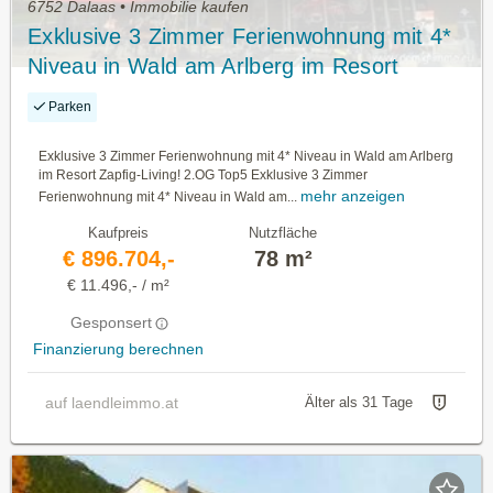
6752 Dalaas • Immobilie kaufen
Exklusive 3 Zimmer Ferienwohnung mit 4*
Niveau in Wald am Arlberg im Resort
Zapfig-Living! 2.OG Top5
Parken
Exklusive 3 Zimmer Ferienwohnung mit 4* Niveau in Wald am Arlberg
im Resort Zapfig-Living! 2.OG Top5 Exklusive 3 Zimmer
mehr anzeigen
Ferienwohnung mit 4* Niveau in Wald am...
Kaufpreis
Nutzfläche
€ 896.704,-
78 m²
€ 11.496,- / m²
Gesponsert
Finanzierung berechnen
auf laendleimmo.at
Älter als 31 Tage