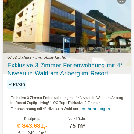
6752 Dalaas • Immobilie kaufen
Exklusive 3 Zimmer Ferienwohnung mit 4*
Niveau in Wald am Arlberg im Resort
Zapfig-Living! 1.OG Top1
Parken
Exklusive 3 Zimmer Ferienwohnung mit 4* Niveau in Wald am Arlberg
im Resort Zapfig-Living! 1.OG Top1 Exklusive 3 Zimmer
mehr anzeigen
Ferienwohnung mit 4* Niveau in Wald am...
Kaufpreis
Nutzfläche
€ 843.681,-
75 m²
€ 11.249,- / m²