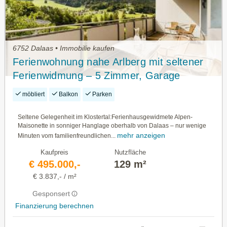
6752 Dalaas • Immobilie kaufen
Ferienwohnung nahe Arlberg mit seltener
Ferienwidmung – 5 Zimmer, Garage
möbliert
Balkon
Parken
Seltene Gelegenheit im Klostertal:Ferienhausgewidmete Alpen-
Maisonette in sonniger Hanglage oberhalb von Dalaas – nur wenige
mehr anzeigen
Minuten vom familienfreundlichen...
Kaufpreis
Nutzfläche
€ 495.000,-
129 m²
€ 3.837,- / m²
Gesponsert
Finanzierung berechnen