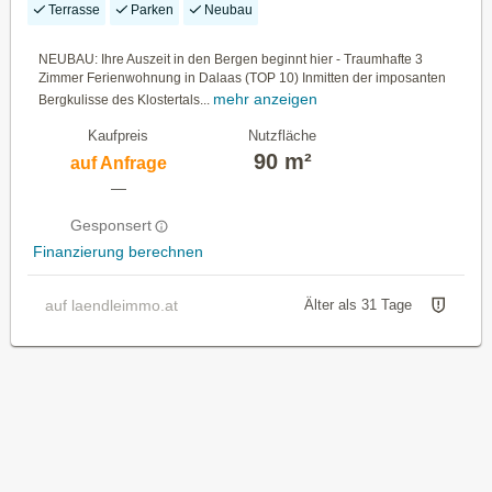
Terrasse
Parken
Neubau
NEUBAU: Ihre Auszeit in den Bergen beginnt hier - Traumhafte 3
Zimmer Ferienwohnung in Dalaas (TOP 10) Inmitten der imposanten
mehr anzeigen
Bergkulisse des Klostertals...
Kaufpreis
Nutzfläche
90 m²
auf Anfrage
—
Gesponsert
Finanzierung berechnen
auf laendleimmo.at
Älter als 31 Tage